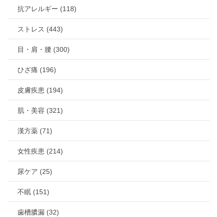
抗アレルギー (118)
ストレス (443)
目・肩・腰 (300)
ひざ痛 (196)
皮膚疾患 (194)
肌・美容 (321)
漢方薬 (71)
女性疾患 (214)
尿ケア (25)
不眠 (151)
歯槽膿漏 (32)