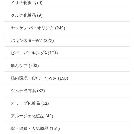
イオナ化粧品 (9)
クルク化粧品 (9)
ヤクケン バイオリンク (249)
バランスターWZ (222)
ビイレバーキングA (101)
痛みケア (203)
腸内環境・疲れ・だるさ (150)
ツムラ漢方薬 (82)
オリーブ化粧品 (51)
アルージェ化粧品 (49)
薬・健食・人気商品 (161)