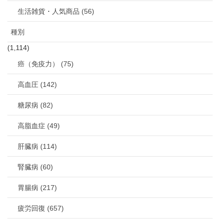
生活雑貨・人気商品 (56)
種別
(1,114)
癌（免疫力） (75)
高血圧 (142)
糖尿病 (82)
高脂血症 (49)
肝臓病 (114)
腎臓病 (60)
胃腸病 (217)
疲労回復 (657)