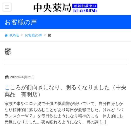
お客様の声
HOME
お客様の声
鬱
鬱
2022年4月25日
こころが前向きになり、明るくなりました（中央
薬品 有明店）
家族の事やコロナ渦で子供の就職難が続いていて、自分自身もか
なり精神的に落ち込むことがあり毎日が憂鬱でした。けれど『バ
ランスターＷＺ』を毎日飲むようになり精神的にも 体力的にも
元気になりました。夜も眠れるようになり、胃の調 […]