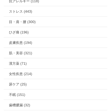
抗アレルギー (118)
ストレス (443)
目・肩・腰 (300)
ひざ痛 (196)
皮膚疾患 (194)
肌・美容 (321)
漢方薬 (71)
女性疾患 (214)
尿ケア (25)
不眠 (151)
歯槽膿漏 (32)