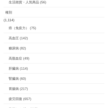
生活雑貨・人気商品 (56)
種別
(1,114)
癌（免疫力） (75)
高血圧 (142)
糖尿病 (82)
高脂血症 (49)
肝臓病 (114)
腎臓病 (60)
胃腸病 (217)
疲労回復 (657)