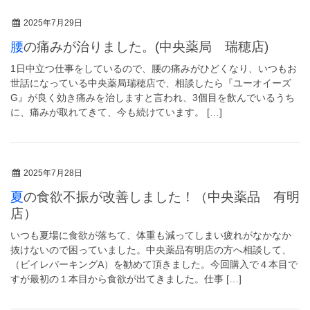
2025年7月29日
腰の痛みが治りました。(中央薬局 瑞穂店)
1日中立つ仕事をしているので、腰の痛みがひどくなり、いつもお
世話になっている中央薬局瑞穂店で、相談したら『ユーオイーズ
G』が良く効き痛みを治しますと言われ、3個目を飲んでいるうち
に、痛みが取れてきて、今も続けています。 […]
2025年7月28日
夏の食欲不振が改善しました！（中央薬品 有明
店）
いつも夏場に食欲が落ちて、体重も減ってしまい疲れがなかなか
抜けないので困っていました。中央薬品有明店の方へ相談して、
（ビイレバーキングA）を勧めて頂きました。今回購入で４本目で
すが最初の１本目から食欲が出てきました。仕事 […]