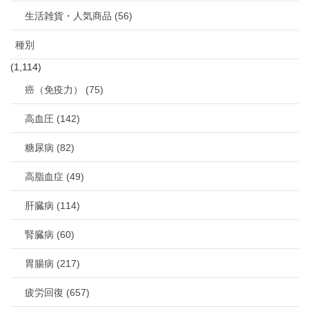
生活雑貨・人気商品 (56)
種別
(1,114)
癌（免疫力） (75)
高血圧 (142)
糖尿病 (82)
高脂血症 (49)
肝臓病 (114)
腎臓病 (60)
胃腸病 (217)
疲労回復 (657)