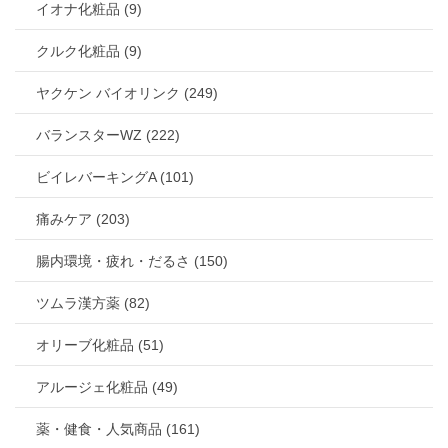
イオナ化粧品 (9)
クルク化粧品 (9)
ヤクケン バイオリンク (249)
バランスターWZ (222)
ビイレバーキングA (101)
痛みケア (203)
腸内環境・疲れ・だるさ (150)
ツムラ漢方薬 (82)
オリーブ化粧品 (51)
アルージェ化粧品 (49)
薬・健食・人気商品 (161)