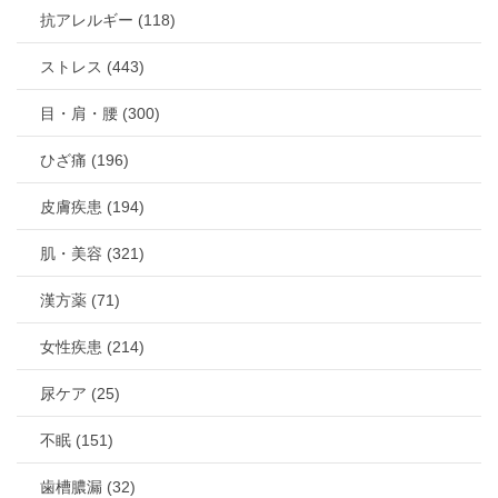
抗アレルギー (118)
ストレス (443)
目・肩・腰 (300)
ひざ痛 (196)
皮膚疾患 (194)
肌・美容 (321)
漢方薬 (71)
女性疾患 (214)
尿ケア (25)
不眠 (151)
歯槽膿漏 (32)