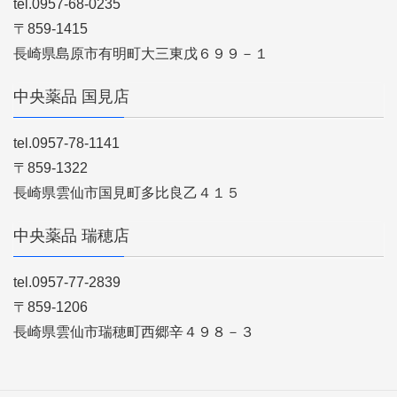
tel.0957-68-0235
〒859-1415
長崎県島原市有明町大三東戊６９９－１
中央薬品 国見店
tel.0957-78-1141
〒859-1322
長崎県雲仙市国見町多比良乙４１５
中央薬品 瑞穂店
tel.0957-77-2839
〒859-1206
長崎県雲仙市瑞穂町西郷辛４９８－３