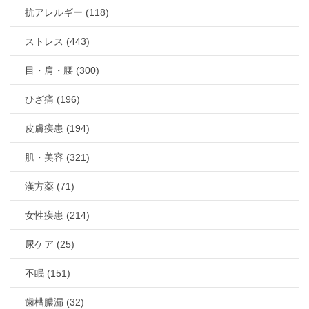
抗アレルギー (118)
ストレス (443)
目・肩・腰 (300)
ひざ痛 (196)
皮膚疾患 (194)
肌・美容 (321)
漢方薬 (71)
女性疾患 (214)
尿ケア (25)
不眠 (151)
歯槽膿漏 (32)