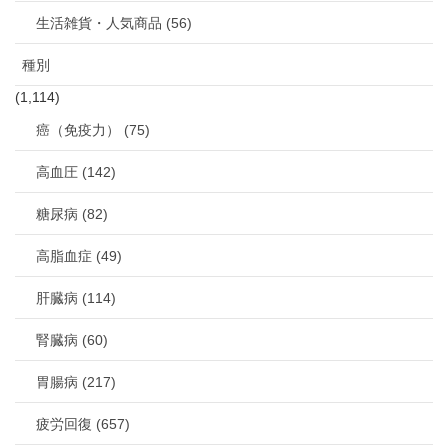
生活雑貨・人気商品 (56)
種別
(1,114)
癌（免疫力） (75)
高血圧 (142)
糖尿病 (82)
高脂血症 (49)
肝臓病 (114)
腎臓病 (60)
胃腸病 (217)
疲労回復 (657)