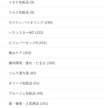
イオナ化粧品 (9)
クルク化粧品 (9)
ヤクケン バイオリンク (249)
バランスターWZ (222)
ビイレバーキングA (101)
痛みケア (203)
腸内環境・疲れ・だるさ (150)
ツムラ漢方薬 (82)
オリーブ化粧品 (51)
アルージェ化粧品 (49)
薬・健食・人気商品 (161)