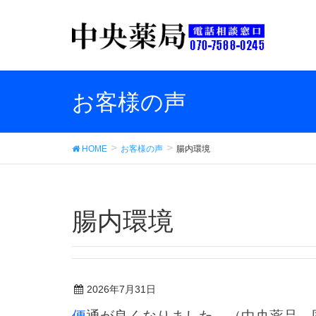
お客様の声
HOME
お客様の声
腸内環境
腸内環境
2026年7月31日
便通が良くなりました。（中央薬品 