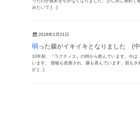
ったのか風邪を引かなくなりました。少し水に薄めて
みたいで […]
2018年2月21日
弱った腸がイキイキとなりました (
10年前、『ラクティス』の時から飲んでいます。今は
います。 便秘も改善され、腸も喜んでいます。肌もき
が […]