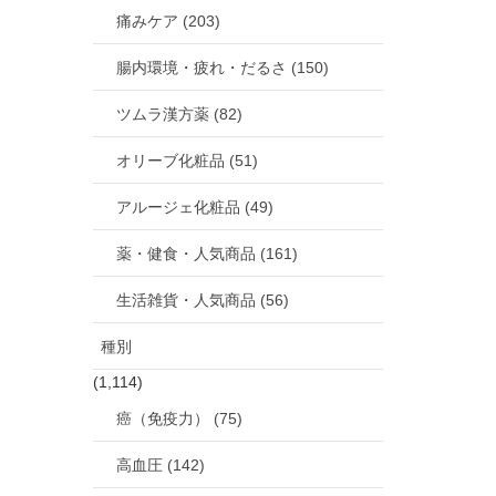
痛みケア (203)
腸内環境・疲れ・だるさ (150)
ツムラ漢方薬 (82)
オリーブ化粧品 (51)
アルージェ化粧品 (49)
薬・健食・人気商品 (161)
生活雑貨・人気商品 (56)
種別
(1,114)
癌（免疫力） (75)
高血圧 (142)