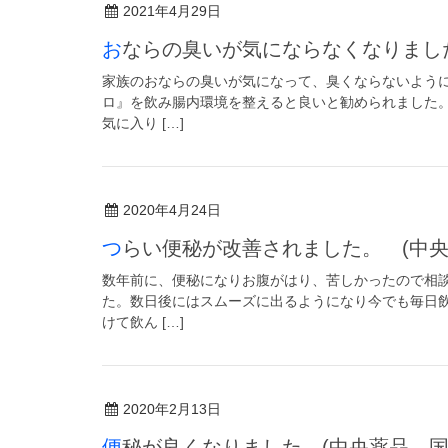
2021年4月29日
おならの臭いが気にならなくなりま
家族のおならの臭いが気になって、臭くならないよう
ロ』を飲み腸内環境を整えると良いと勧められました
気に入り […]
2020年4月24日
つらい便秘が改善されました。 (中
数年前に、便秘になりお腹がはり、苦しかったので相
た。数日後にはスムーズに出るようになり今でも毎日
けて飲ん […]
2020年2月13日
便秘が良くなりました (中央薬品 国