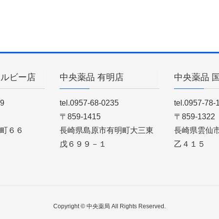
ィルビー店
中央薬品 有明店
中央薬品 
89
tel.0957-68-0235
tel.0957-78-
〒859-1415
〒859-1322
町６６
長崎県島原市有明町大三東
長崎県雲仙
戊６９９－１
乙４１５
Copyright © 中央薬局 All Rights Reserved.