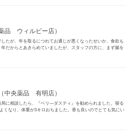
央薬品 ウィルビー店）
でしたが、年を取るにつれてお通じが悪くなったせいか、食欲も
。年だからとあきらめていましたが、スタッフの方に、まず腸を
。（中央薬品 有明店）
薬局に相談したら、『ベリ―ダスティ』を勧められました。寝る
よくなり、体重が3キロおちました。香も良いのでとても気にい