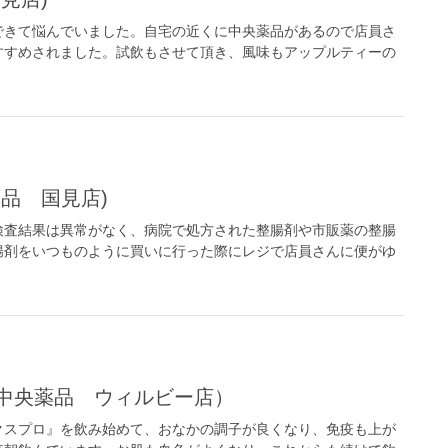
できて悩んでいました。自宅の近くに中央薬品があるので店員さ
すすめされました。試飲もさせて頂き、風味もアップルティーの
品 国見店)
検査結果は異常がなく、病院で処方された整腸剤や市販薬の整腸
腸剤をいつものように買いに行った際にレジで店員さんに便がゆ
（中央薬品 ウィルビー店）
クスプロ』を飲み始めて、おなかの調子が良くなり、免疫も上が