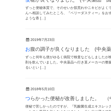
ずっと便秘体質で、そのせいか肌荒れやニキビがよく
んへ相談してみたところ、『ベリーダスティー』をお
ような香 […]
2019年7月23日
お腹の調子が良くなりました (中央薬
ずっと何年も便がゆるく病院で検査などもしましたが
剤を飲んでいました。中央薬品へ行き某メーカーの整
るいとい […]
2018年5月10日
つらかった便秘が改善しました。 
便秘で苦しかったのですが、『乳酸菌生成エキスレッ