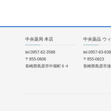
中央薬局 本店
中央薬品 ウ
tel.0957-62-3588
tel.0957-63-63
〒855-0806
〒855-0823
長崎県島原市中堀町６４
長崎県島原市湊