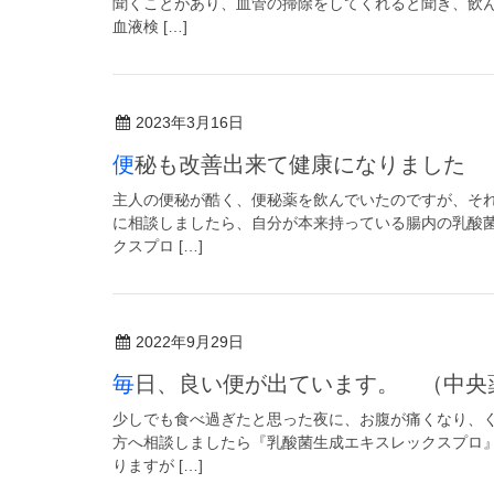
聞くことがあり、血管の掃除をしてくれると聞き、飲ん
血液検 […]
2023年3月16日
便秘も改善出来て健康になりました
主人の便秘が酷く、便秘薬を飲んでいたのですが、そ
に相談しましたら、自分が本来持っている腸内の乳酸
クスプロ […]
2022年9月29日
毎日、良い便が出ています。 （中央
少しでも食べ過ぎたと思った夜に、お腹が痛くなり、
方へ相談しましたら『乳酸菌生成エキスレックスプロ
りますが […]