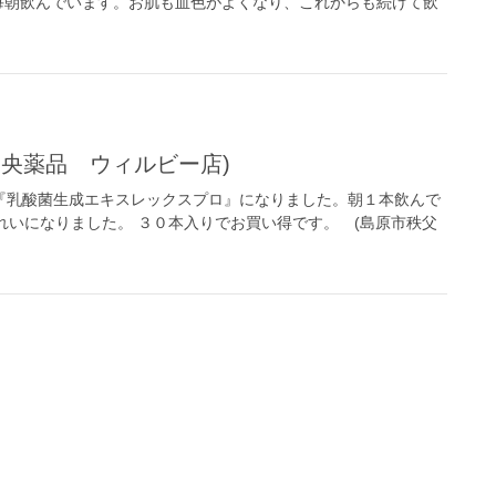
毎朝飲んでいます。お肌も血色がよくなり、これからも続けて飲
中央薬品 ウィルビー店)
『乳酸菌生成エキスレックスプロ』になりました。朝１本飲んで
れいになりました。 ３０本入りでお買い得です。 (島原市秩父