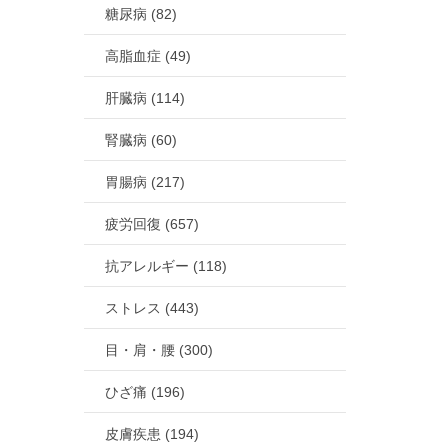
糖尿病 (82)
高脂血症 (49)
肝臓病 (114)
腎臓病 (60)
胃腸病 (217)
疲労回復 (657)
抗アレルギー (118)
ストレス (443)
目・肩・腰 (300)
ひざ痛 (196)
皮膚疾患 (194)