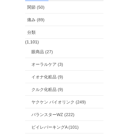
関節 (50)
痛み (89)
分類
(1,101)
眼商品 (27)
オーラルケア (3)
イオナ化粧品 (9)
クルク化粧品 (9)
ヤクケン バイオリンク (249)
バランスターWZ (222)
ビイレバーキングA (101)