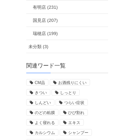
有明店 (231)
国見店 (207)
瑞穂店 (199)
未分類 (3)
関連ワード一覧
CM品
お酒残りにくい
きつい
しっとり
しんどい
つらい症状
のどの粘膜
ひび割れ
よく寝れる
エキス
カルシウム
シャンプー