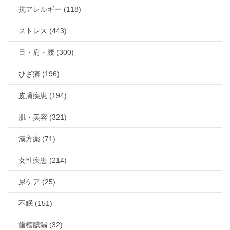
抗アレルギー (118)
ストレス (443)
目・肩・腰 (300)
ひざ痛 (196)
皮膚疾患 (194)
肌・美容 (321)
漢方薬 (71)
女性疾患 (214)
尿ケア (25)
不眠 (151)
歯槽膿漏 (32)