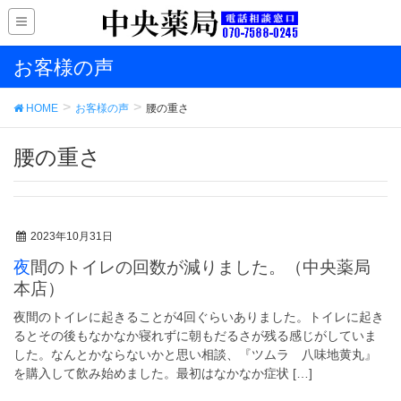
お客様の声
HOME
お客様の声
腰の重さ
腰の重さ
2023年10月31日
夜間のトイレの回数が減りました。（中央薬局
本店）
夜間のトイレに起きることが4回ぐらいありました。トイレに起き
るとその後もなかなか寝れずに朝もだるさが残る感じがしていま
した。なんとかならないかと思い相談、『ツムラ 八味地黄丸』
を購入して飲み始めました。最初はなかなか症状 […]