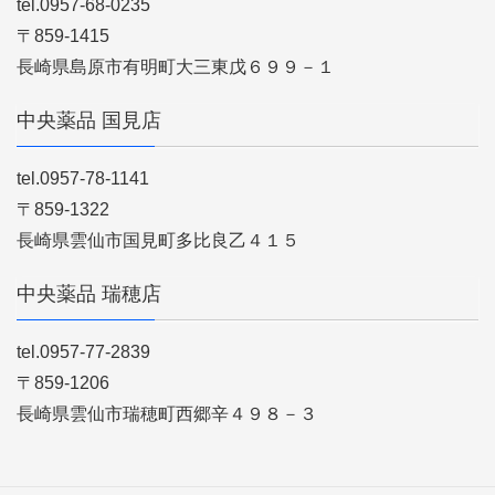
tel.0957-68-0235
〒859-1415
長崎県島原市有明町大三東戊６９９－１
中央薬品 国見店
tel.0957-78-1141
〒859-1322
長崎県雲仙市国見町多比良乙４１５
中央薬品 瑞穂店
tel.0957-77-2839
〒859-1206
長崎県雲仙市瑞穂町西郷辛４９８－３