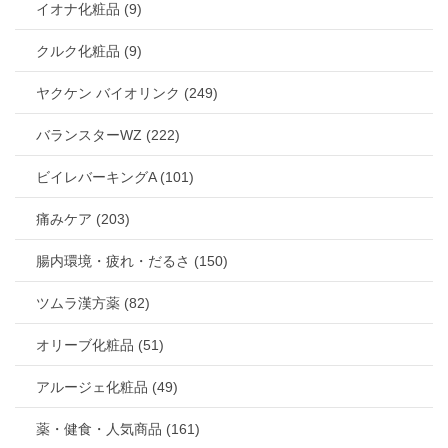
イオナ化粧品 (9)
クルク化粧品 (9)
ヤクケン バイオリンク (249)
バランスターWZ (222)
ビイレバーキングA (101)
痛みケア (203)
腸内環境・疲れ・だるさ (150)
ツムラ漢方薬 (82)
オリーブ化粧品 (51)
アルージェ化粧品 (49)
薬・健食・人気商品 (161)