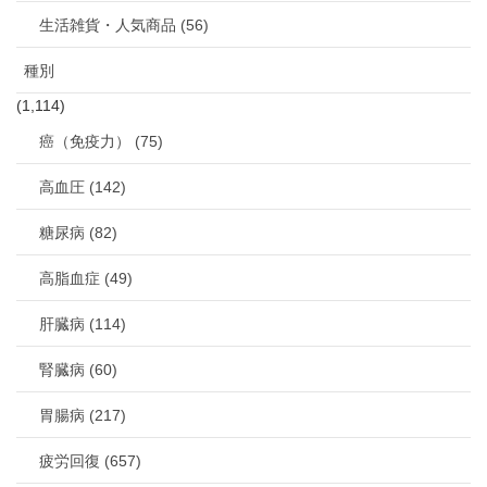
生活雑貨・人気商品 (56)
種別
(1,114)
癌（免疫力） (75)
高血圧 (142)
糖尿病 (82)
高脂血症 (49)
肝臓病 (114)
腎臓病 (60)
胃腸病 (217)
疲労回復 (657)