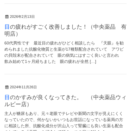
2026年2月13日
目の疲れがすごく改善しました！（中央薬品 有
明店）
60代男性です 最近目の疲れがひどく相談したら 『天眼』を勧
められました抗酸化物質と生薬が17種類配合されていて アワビ
の貝殻末が配合されていて 眼の病気にはすごく良いと言われ
飲み始めて1ヶ月経ちました 眼の疲れが全然 […]
2024年11月26日
目のかすみが良くなってきた。 （中央薬品ウィ
ルビー店）
主人が糖尿もあり、元々老眼でテレビや新聞の文字が見えにくく
なっていたので、何かないかいつもお世話になっている薬局の方
に相談した所、抗酸化成分が沢山入って腎臓にも良い生薬も配合