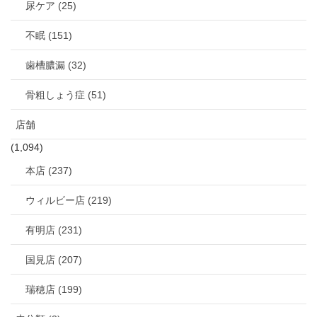
尿ケア (25)
不眠 (151)
歯槽膿漏 (32)
骨粗しょう症 (51)
店舗
(1,094)
本店 (237)
ウィルビー店 (219)
有明店 (231)
国見店 (207)
瑞穂店 (199)