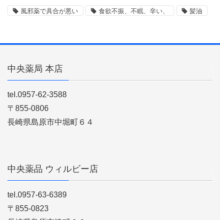
風邪薬で具合が悪い
食欲不振、不眠、辛い、
髪油
中央薬局 本店
tel.0957-62-3588
〒855-0806
長崎県島原市中堀町６４
中央薬品 ウィルビー店
tel.0957-63-6389
〒855-0823