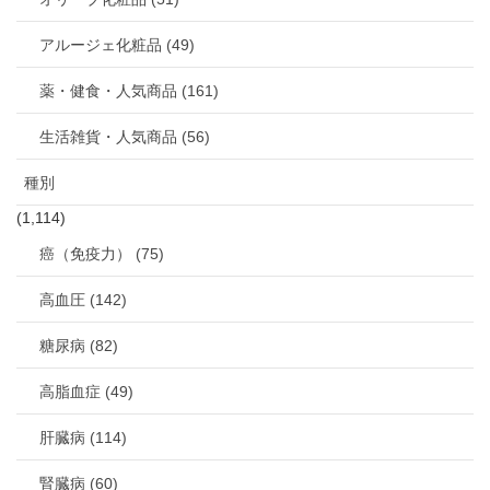
アルージェ化粧品 (49)
薬・健食・人気商品 (161)
生活雑貨・人気商品 (56)
種別
(1,114)
癌（免疫力） (75)
高血圧 (142)
糖尿病 (82)
高脂血症 (49)
肝臓病 (114)
腎臓病 (60)