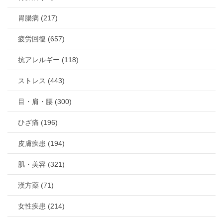
胃腸病 (217)
疲労回復 (657)
抗アレルギー (118)
ストレス (443)
目・肩・腰 (300)
ひざ痛 (196)
皮膚疾患 (194)
肌・美容 (321)
漢方薬 (71)
女性疾患 (214)