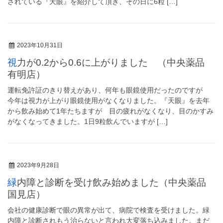
されている『天眼』を紹介して頂き、その日に6粒 […]
2023年10月31日
視力が0.2から0.6に上がりました （中央薬品
有明店）
運転免許証のきり替えがあり、何年も眼鏡使用だったのですが
今年は視力が上がり眼鏡使用がなくなりました。『天眼』を去年
から飲み始めて1年たちますが 目の疲れがなくなり、目のかすみ
がなくなってきました。1日9粒飲んでいますが […]
2023年9月28日
緑内障と診断を受け飲み始めました（中央薬品
国見店）
会社の健康診断で眼の異常が出て、病院で検査を受けました。緑
内障と診断されもう治らないと言われ大変落ち込みました。まだ