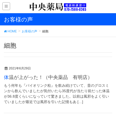
お客様の声
HOME
お客様の声
細胞
細胞
2021年6月29日
体温が上がった！（中央薬品 有明店）
もう何年も『バイオリンク粒』を飲み続けていて、昔のグロスミ
ンから飲んでいましたが気付いたら35度代が当たり前だった体温
が36.8度くらいになっていて驚きました。以前は風邪をよく引い
ていましたが最近では風邪を引いた記憶もあ […]