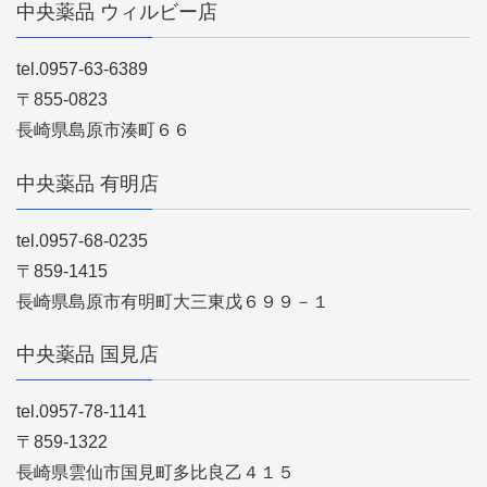
中央薬品 ウィルビー店
tel.0957-63-6389
〒855-0823
長崎県島原市湊町６６
中央薬品 有明店
tel.0957-68-0235
〒859-1415
長崎県島原市有明町大三東戊６９９－１
中央薬品 国見店
tel.0957-78-1141
〒859-1322
長崎県雲仙市国見町多比良乙４１５