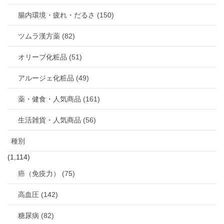
腸内環境・疲れ・だるさ (150)
ツムラ漢方薬 (82)
オリーブ化粧品 (51)
アルージェ化粧品 (49)
薬・健食・人気商品 (161)
生活雑貨・人気商品 (56)
種別
(1,114)
癌（免疫力） (75)
高血圧 (142)
糖尿病 (82)