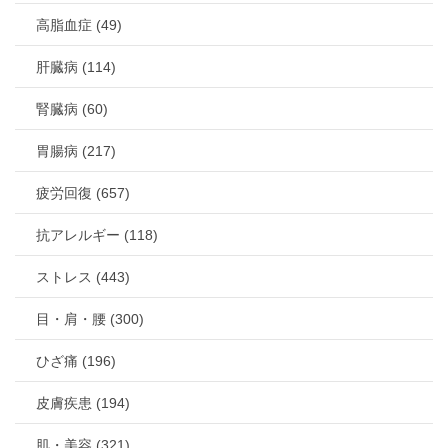
高脂血症 (49)
肝臓病 (114)
腎臓病 (60)
胃腸病 (217)
疲労回復 (657)
抗アレルギー (118)
ストレス (443)
目・肩・腰 (300)
ひざ痛 (196)
皮膚疾患 (194)
肌・美容 (321)