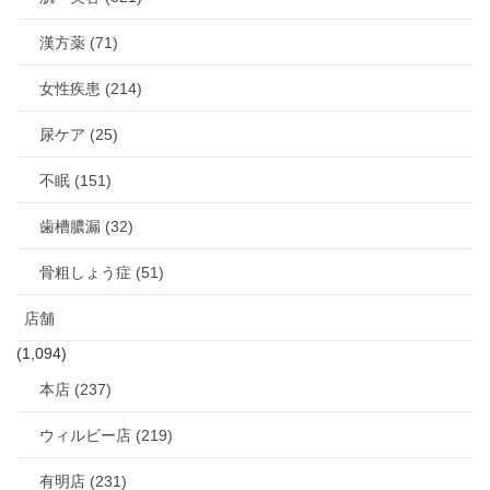
漢方薬 (71)
女性疾患 (214)
尿ケア (25)
不眠 (151)
歯槽膿漏 (32)
骨粗しょう症 (51)
店舗
(1,094)
本店 (237)
ウィルビー店 (219)
有明店 (231)