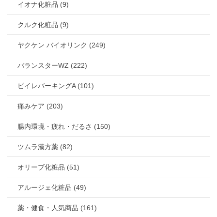
イオナ化粧品 (9)
クルク化粧品 (9)
ヤクケン バイオリンク (249)
バランスターWZ (222)
ビイレバーキングA (101)
痛みケア (203)
腸内環境・疲れ・だるさ (150)
ツムラ漢方薬 (82)
オリーブ化粧品 (51)
アルージェ化粧品 (49)
薬・健食・人気商品 (161)