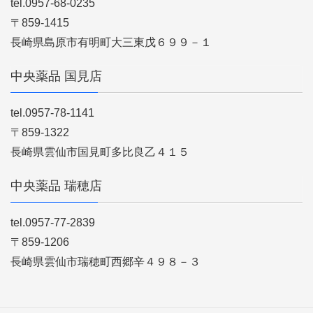
tel.0957-68-0235
〒859-1415
長崎県島原市有明町大三東戊６９９－１
中央薬品 国見店
tel.0957-78-1141
〒859-1322
長崎県雲仙市国見町多比良乙４１５
中央薬品 瑞穂店
tel.0957-77-2839
〒859-1206
長崎県雲仙市瑞穂町西郷辛４９８－３