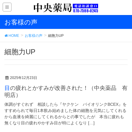
お客様の声
HOME
お客様の声
細胞力UP
細胞力UP
2025年12月23日
目の疲れとかすみが改善された！（中央薬品 有
明店）
体調がすぐれず 相談したら『ヤクケン バイオリンクBCEX』を
すすめられて毎日1本飲み始めました体の細胞を元気にしてくれる
から血液を綺麗にしてくれるからとの事でしたが 本当に疲れも
無くなり目の疲れやかすみ目が特によくなり […]