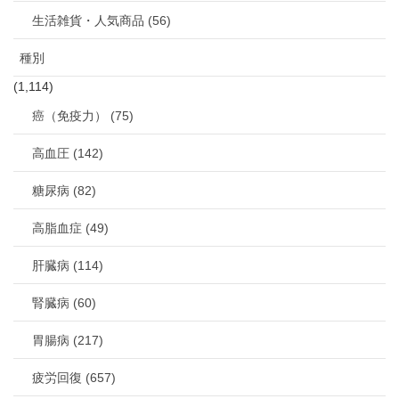
生活雑貨・人気商品 (56)
種別
(1,114)
癌（免疫力） (75)
高血圧 (142)
糖尿病 (82)
高脂血症 (49)
肝臓病 (114)
腎臓病 (60)
胃腸病 (217)
疲労回復 (657)