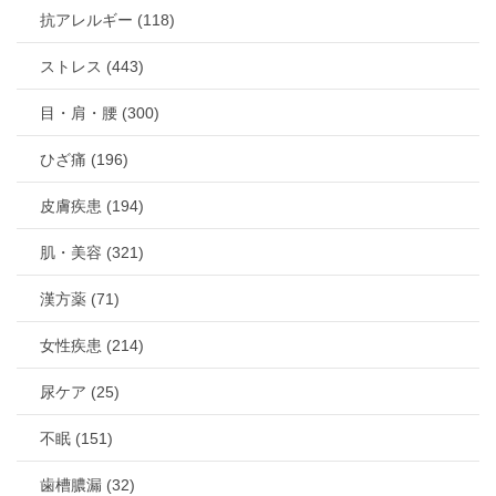
抗アレルギー (118)
ストレス (443)
目・肩・腰 (300)
ひざ痛 (196)
皮膚疾患 (194)
肌・美容 (321)
漢方薬 (71)
女性疾患 (214)
尿ケア (25)
不眠 (151)
歯槽膿漏 (32)