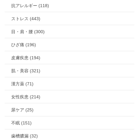
抗アレルギー (118)
ストレス (443)
目・肩・腰 (300)
ひざ痛 (196)
皮膚疾患 (194)
肌・美容 (321)
漢方薬 (71)
女性疾患 (214)
尿ケア (25)
不眠 (151)
歯槽膿漏 (32)