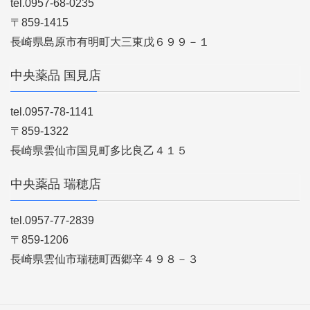
tel.0957-68-0235
〒859-1415
長崎県島原市有明町大三東戊６９９－１
中央薬品 国見店
tel.0957-78-1141
〒859-1322
長崎県雲仙市国見町多比良乙４１５
中央薬品 瑞穂店
tel.0957-77-2839
〒859-1206
長崎県雲仙市瑞穂町西郷辛４９８－３