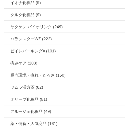
イオナ化粧品 (9)
クルク化粧品 (9)
ヤクケン バイオリンク (249)
バランスターWZ (222)
ビイレバーキングA (101)
痛みケア (203)
腸内環境・疲れ・だるさ (150)
ツムラ漢方薬 (82)
オリーブ化粧品 (51)
アルージェ化粧品 (49)
薬・健食・人気商品 (161)