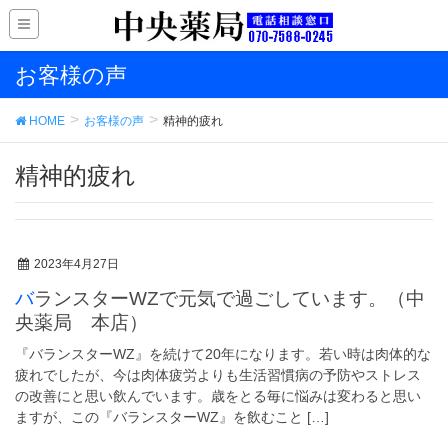
お客様の声
HOME
お客様の声
精神的疲れ
精神的疲れ
2023年4月27日
バランスターWZで元気で過ごしています。（中
央薬局 本店）
『バランスターWZ』を続けて20年になります。若い時は肉体的な
疲れでしたが、今は肉体疲労よりも生活習慣病の予防やストレス
の改善にと思い飲んでいます。歳をとる毎に悩みは変わると思い
ますが、この『バランスターWZ』を飲むこと […]