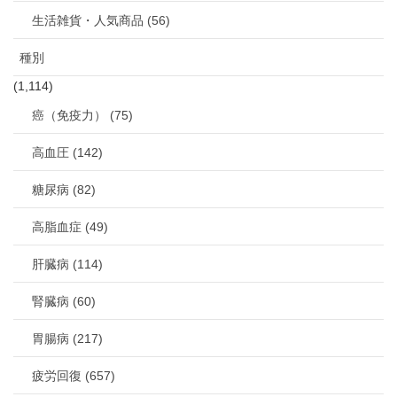
生活雑貨・人気商品 (56)
種別
(1,114)
癌（免疫力） (75)
高血圧 (142)
糖尿病 (82)
高脂血症 (49)
肝臓病 (114)
腎臓病 (60)
胃腸病 (217)
疲労回復 (657)