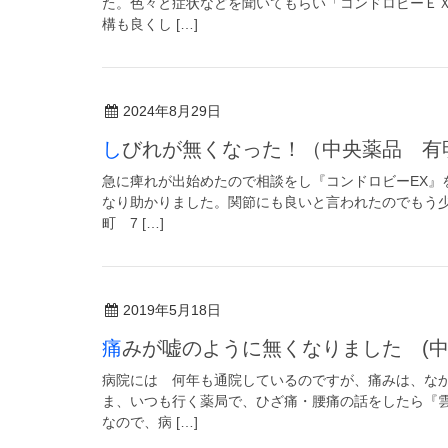
た。色々と症状などを聞いてもらい「コンドロビーＥ
構も良くし […]
2024年8月29日
しびれが無くなった！（中央薬品 有
急に痺れが出始めたので相談をし『コンドロビーEX』
なり助かりました。関節にも良いと言われたのでもう
町 7 […]
2019年5月18日
痛みが嘘のように無くなりました (
病院には 何年も通院しているのですが、痛みは、な
ま、いつも行く薬局で、ひざ痛・腰痛の話をしたら『
なので、病 […]