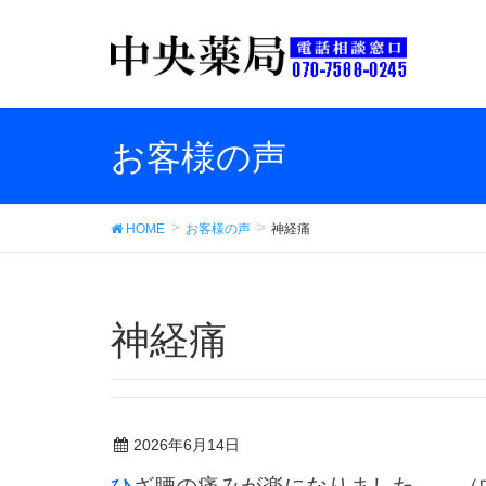
お客様の声
HOME
お客様の声
神経痛
神経痛
2026年6月14日
ひざ腰の痛みが楽になりました。 