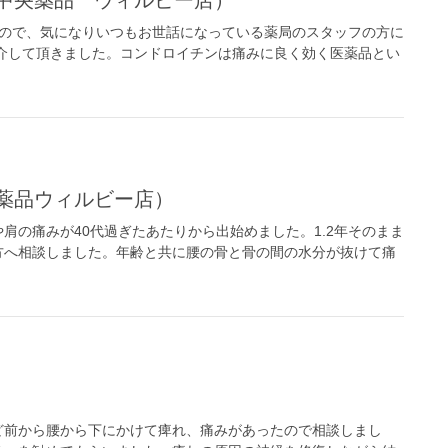
たので、気になりいつもお世話になっている薬局のスタッフの方に
介して頂きました。コンドロイチンは痛みに良く効く医薬品とい
央薬品ウィルビー店）
肩の痛みが40代過ぎたあたりから出始めました。1.2年そのまま
方へ相談しました。年齢と共に腰の骨と骨の間の水分が抜けて痛
）
ど前から腰から下にかけて痺れ、痛みがあったので相談しまし