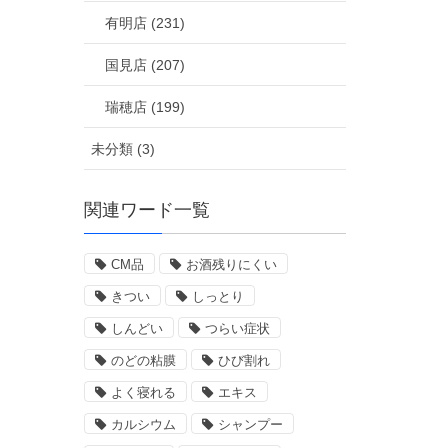
有明店 (231)
国見店 (207)
瑞穂店 (199)
未分類 (3)
関連ワード一覧
CM品
お酒残りにくい
きつい
しっとり
しんどい
つらい症状
のどの粘膜
ひび割れ
よく寝れる
エキス
カルシウム
シャンプー