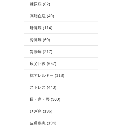
糖尿病 (82)
高脂血症 (49)
肝臓病 (114)
腎臓病 (60)
胃腸病 (217)
疲労回復 (657)
抗アレルギー (118)
ストレス (443)
目・肩・腰 (300)
ひざ痛 (196)
皮膚疾患 (194)