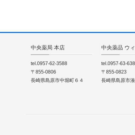
中央薬局 本店
中央薬品 ウ
tel.0957-62-3588
tel.0957-63-63
〒855-0806
〒855-0823
長崎県島原市中堀町６４
長崎県島原市湊