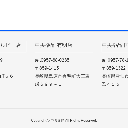
ィルビー店
中央薬品 有明店
中央薬品 
89
tel.0957-68-0235
tel.0957-78-
〒859-1415
〒859-1322
町６６
長崎県島原市有明町大三東
長崎県雲仙
戊６９９－１
乙４１５
Copyright © 中央薬局 All Rights Reserved.