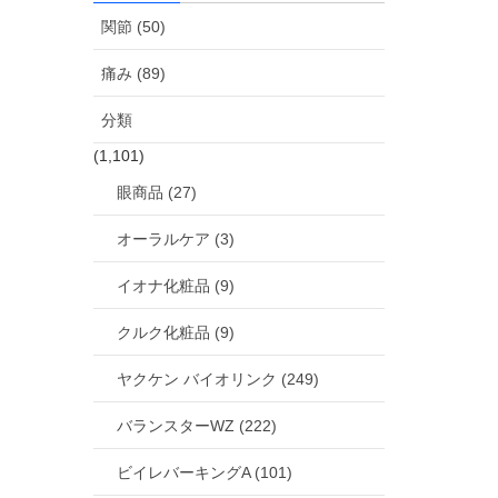
関節 (50)
痛み (89)
分類
(1,101)
眼商品 (27)
オーラルケア (3)
イオナ化粧品 (9)
クルク化粧品 (9)
ヤクケン バイオリンク (249)
バランスターWZ (222)
ビイレバーキングA (101)