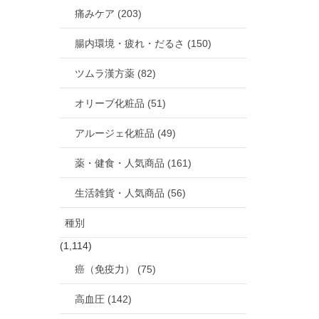
痛みケア (203)
腸内環境・疲れ・だるさ (150)
ツムラ漢方薬 (82)
オリーブ化粧品 (51)
アルージェ化粧品 (49)
薬・健食・人気商品 (161)
生活雑貨・人気商品 (56)
種別
(1,114)
癌（免疫力） (75)
高血圧 (142)