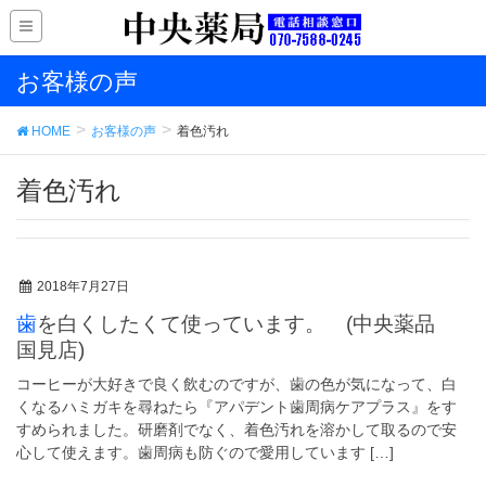
お客様の声
HOME
お客様の声
着色汚れ
着色汚れ
2018年7月27日
歯を白くしたくて使っています。 (中央薬品
国見店)
コーヒーが大好きで良く飲むのですが、歯の色が気になって、白
くなるハミガキを尋ねたら『アパデント歯周病ケアプラス』をす
すめられました。研磨剤でなく、着色汚れを溶かして取るので安
心して使えます。歯周病も防ぐので愛用しています […]