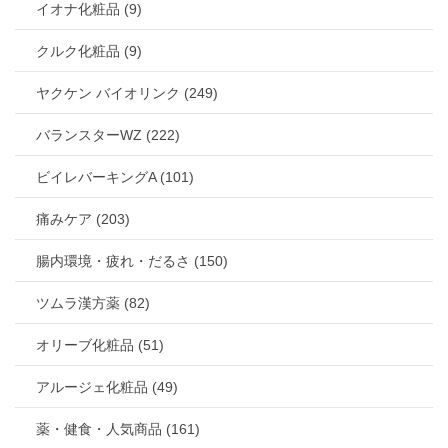
イオナ化粧品 (9)
クルク化粧品 (9)
ヤクケン バイオリンク (249)
バランスターWZ (222)
ビイレバーキングA (101)
痛みケア (203)
腸内環境・疲れ・だるさ (150)
ツムラ漢方薬 (82)
オリーブ化粧品 (51)
アルージェ化粧品 (49)
薬・健食・人気商品 (161)