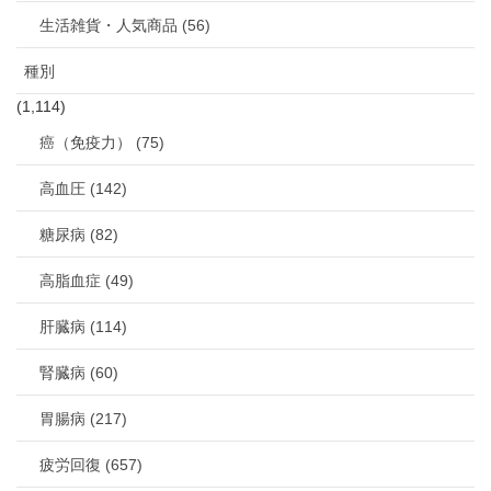
生活雑貨・人気商品 (56)
種別
(1,114)
癌（免疫力） (75)
高血圧 (142)
糖尿病 (82)
高脂血症 (49)
肝臓病 (114)
腎臓病 (60)
胃腸病 (217)
疲労回復 (657)