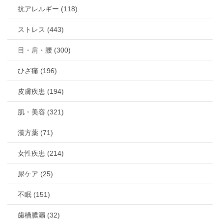
抗アレルギー (118)
ストレス (443)
目・肩・腰 (300)
ひざ痛 (196)
皮膚疾患 (194)
肌・美容 (321)
漢方薬 (71)
女性疾患 (214)
尿ケア (25)
不眠 (151)
歯槽膿漏 (32)