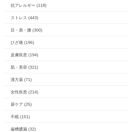
抗アレルギー (118)
ストレス (443)
目・肩・腰 (300)
ひざ痛 (196)
皮膚疾患 (194)
肌・美容 (321)
漢方薬 (71)
女性疾患 (214)
尿ケア (25)
不眠 (151)
歯槽膿漏 (32)