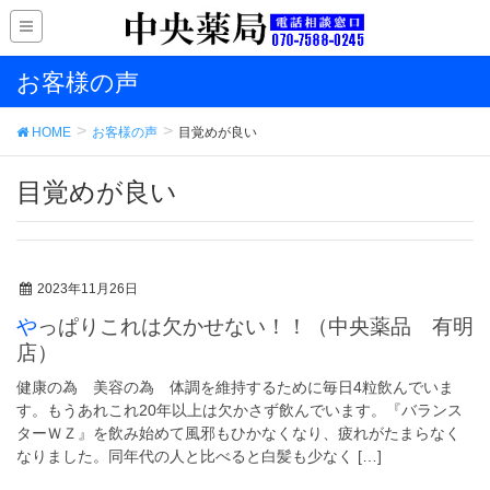
お客様の声
HOME
お客様の声
目覚めが良い
目覚めが良い
2023年11月26日
やっぱりこれは欠かせない！！（中央薬品 有明
店）
健康の為 美容の為 体調を維持するために毎日4粒飲んでいま
す。もうあれこれ20年以上は欠かさず飲んでいます。『バランス
ターＷＺ』を飲み始めて風邪もひかなくなり、疲れがたまらなく
なりました。同年代の人と比べると白髪も少なく […]