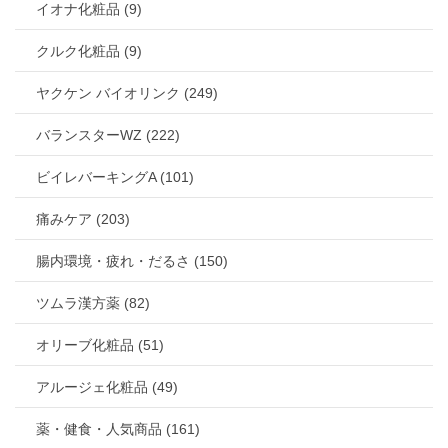
イオナ化粧品 (9)
クルク化粧品 (9)
ヤクケン バイオリンク (249)
バランスターWZ (222)
ビイレバーキングA (101)
痛みケア (203)
腸内環境・疲れ・だるさ (150)
ツムラ漢方薬 (82)
オリーブ化粧品 (51)
アルージェ化粧品 (49)
薬・健食・人気商品 (161)