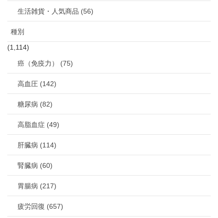
生活雑貨・人気商品 (56)
種別
(1,114)
癌（免疫力） (75)
高血圧 (142)
糖尿病 (82)
高脂血症 (49)
肝臓病 (114)
腎臓病 (60)
胃腸病 (217)
疲労回復 (657)