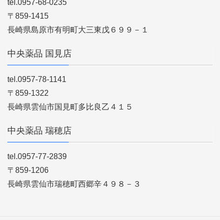
tel.0957-68-0235
〒859-1415
長崎県島原市有明町大三東戊６９９－１
中央薬品 国見店
tel.0957-78-1141
〒859-1322
長崎県雲仙市国見町多比良乙４１５
中央薬品 瑞穂店
tel.0957-77-2839
〒859-1206
長崎県雲仙市瑞穂町西郷辛４９８－３