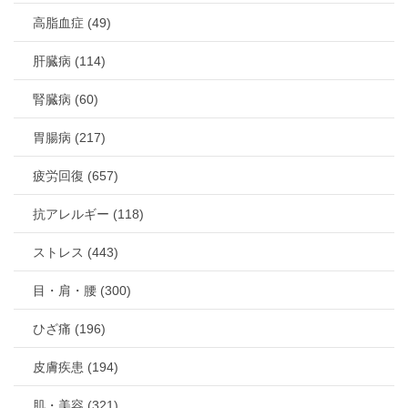
高脂血症 (49)
肝臓病 (114)
腎臓病 (60)
胃腸病 (217)
疲労回復 (657)
抗アレルギー (118)
ストレス (443)
目・肩・腰 (300)
ひざ痛 (196)
皮膚疾患 (194)
肌・美容 (321)