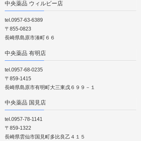
中央薬品 ウィルビー店
tel.0957-63-6389
〒855-0823
長崎県島原市湊町６６
中央薬品 有明店
tel.0957-68-0235
〒859-1415
長崎県島原市有明町大三東戊６９９－１
中央薬品 国見店
tel.0957-78-1141
〒859-1322
長崎県雲仙市国見町多比良乙４１５