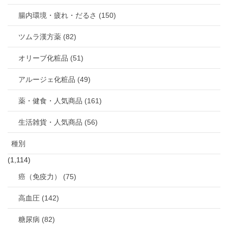
腸内環境・疲れ・だるさ (150)
ツムラ漢方薬 (82)
オリーブ化粧品 (51)
アルージェ化粧品 (49)
薬・健食・人気商品 (161)
生活雑貨・人気商品 (56)
種別
(1,114)
癌（免疫力） (75)
高血圧 (142)
糖尿病 (82)