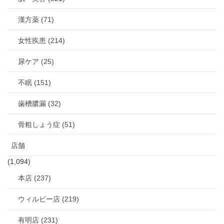
漢方薬 (71)
女性疾患 (214)
尿ケア (25)
不眠 (151)
歯槽膿漏 (32)
骨粗しょう症 (51)
店舗
(1,094)
本店 (237)
ウィルビー店 (219)
有明店 (231)