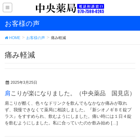
お客様の声
HOME
お客様の声
痛み軽減
痛み軽減
2025年3月25日
肩こりが楽になりました。（中央薬品 国見店）
肩こりが酷く、色々なドリンクを飲んでもなかなか痛みが取れ
ず、我慢できなくて薬局に相談しました。『新シオノギＢＥ錠プ
ラス』をすすめられ、飲むようにしました。痛い時には１日４錠
を飲むようにしました。私に合っていたのか飲み始め […]