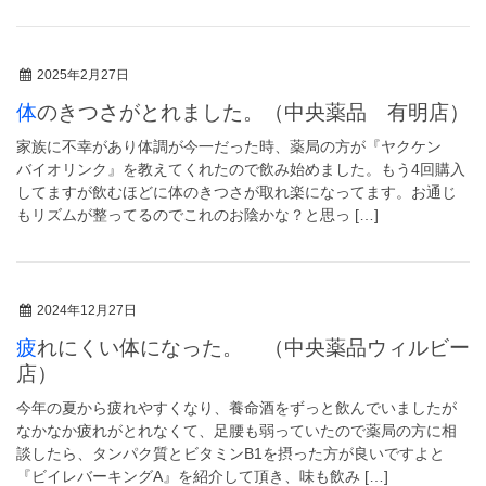
2025年2月27日
体のきつさがとれました。（中央薬品 有明店）
家族に不幸があり体調が今一だった時、薬局の方が『ヤクケン
バイオリンク』を教えてくれたので飲み始めました。もう4回購入
してますが飲むほどに体のきつさが取れ楽になってます。お通じ
もリズムが整ってるのでこれのお陰かな？と思っ […]
2024年12月27日
疲れにくい体になった。 （中央薬品ウィルビー
店）
今年の夏から疲れやすくなり、養命酒をずっと飲んでいましたが
なかなか疲れがとれなくて、足腰も弱っていたので薬局の方に相
談したら、タンパク質とビタミンB1を摂った方が良いですよと
『ビイレバーキングA』を紹介して頂き、味も飲み […]