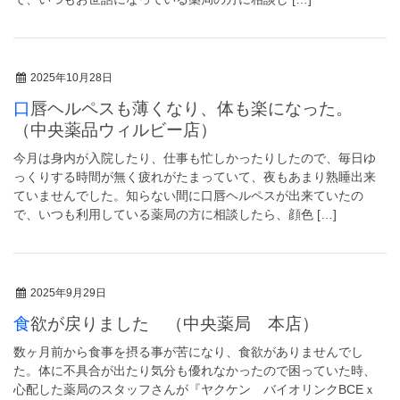
2025年10月28日
口唇ヘルペスも薄くなり、体も楽になった。
（中央薬品ウィルビー店）
今月は身内が入院したり、仕事も忙しかったりしたので、毎日ゆ
っくりする時間が無く疲れがたまっていて、夜もあまり熟睡出来
ていませんでした。知らない間に口唇ヘルペスが出来ていたの
で、いつも利用している薬局の方に相談したら、顔色 […]
2025年9月29日
食欲が戻りました （中央薬局 本店）
数ヶ月前から食事を摂る事が苦になり、食欲がありませんでし
た。体に不具合が出たり気分も優れなかったので困っていた時、
心配した薬局のスタッフさんが『ヤクケン バイオリンクBCEｘ