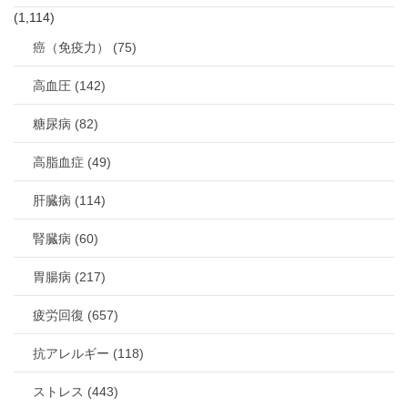
(1,114)
癌（免疫力） (75)
高血圧 (142)
糖尿病 (82)
高脂血症 (49)
肝臓病 (114)
腎臓病 (60)
胃腸病 (217)
疲労回復 (657)
抗アレルギー (118)
ストレス (443)