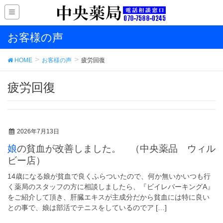
お客様の声
HOME
お客様の声
疲労回復
疲労回復
2026年7月13日
娘の貧血が改善しました。 （中央薬品 ウィル
ビー店）
14歳になる娘が貧血で良くふらついたので、何か無いかいつも行
く薬局のスタッフの方に相談しましたら、『ビイレバーキングA』
をご紹介して頂き、肝臓エキスが主成分だから貧血には特に良い
との事で、娘は部活でテニスをしているのでア […]