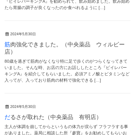
『ビイレバーキングA』を勧められて、飲み始めました。飲み始め
たら胃腸の調子が良くなったのか食べれるように […]
2024年5月30日
筋肉強化できました。（中央薬品 ウィルビー
店）
80歳を過ぎて筋肉がなくなり特に足で歩くのがつらくなってきて
いました。そんな時、お店の方にお話ししたところ『ビイレバー
キングA』を紹介してもらいました。必須アミノ酸とビタミンなど
入ってが、入っており筋肉の材料で強化できる […]
2024年5月30日
だるさが取れた（中央薬品 有明店）
主人が体調を崩してからというもの体力が戻らず フラフラする事
がありました。薬局に相談した所『參寶』をお勧めしてもらいお