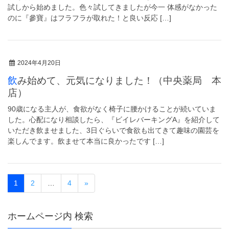
試しから始めました。色々試してきましたが今一 体感がなかった
のに『參寶』はフラフラが取れた！と良い反応 […]
2024年4月20日
飲み始めて、元気になりました！（中央薬局 本
店）
90歳になる主人が、食欲がなく椅子に腰かけることが続いていま
した。心配になり相談したら、『ビイレバーキングA』を紹介して
いただき飲ませました、3日ぐらいで食欲も出てきて趣味の園芸を
楽しんでます。飲ませて本当に良かったです […]
1
2
…
4
»
ホームページ内 検索