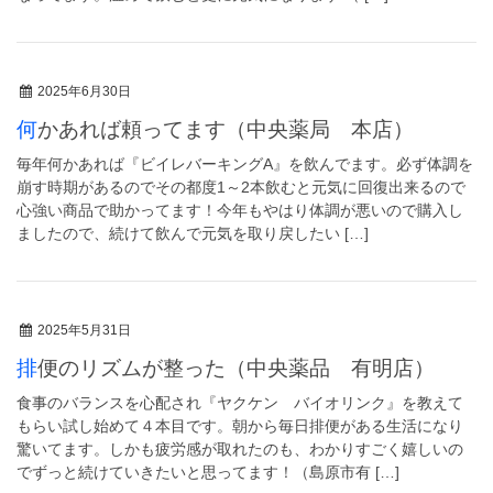
2025年6月30日
何かあれば頼ってます（中央薬局 本店）
毎年何かあれば『ビイレバーキングA』を飲んでます。必ず体調を
崩す時期があるのでその都度1～2本飲むと元気に回復出来るので
心強い商品で助かってます！今年もやはり体調が悪いので購入し
ましたので、続けて飲んで元気を取り戻したい […]
2025年5月31日
排便のリズムが整った（中央薬品 有明店）
食事のバランスを心配され『ヤクケン バイオリンク』を教えて
もらい試し始めて４本目です。朝から毎日排便がある生活になり
驚いてます。しかも疲労感が取れたのも、わかりすごく嬉しいの
でずっと続けていきたいと思ってます！（島原市有 […]