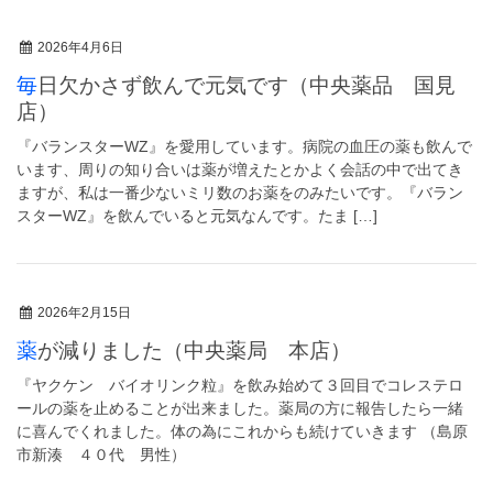
2026年4月6日
毎日欠かさず飲んで元気です（中央薬品 国見
店）
『バランスターWZ』を愛用しています。病院の血圧の薬も飲んで
います、周りの知り合いは薬が増えたとかよく会話の中で出てき
ますが、私は一番少ないミリ数のお薬をのみたいです。『バラン
スターWZ』を飲んでいると元気なんです。たま […]
2026年2月15日
薬が減りました（中央薬局 本店）
『ヤクケン バイオリンク粒』を飲み始めて３回目でコレステロ
ールの薬を止めることが出来ました。薬局の方に報告したら一緒
に喜んでくれました。体の為にこれからも続けていきます （島原
市新湊 ４０代 男性）