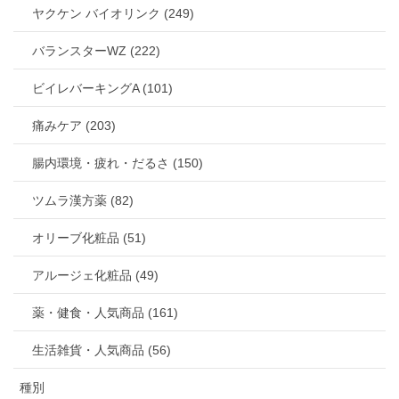
ヤクケン バイオリンク (249)
バランスターWZ (222)
ビイレバーキングA (101)
痛みケア (203)
腸内環境・疲れ・だるさ (150)
ツムラ漢方薬 (82)
オリーブ化粧品 (51)
アルージェ化粧品 (49)
薬・健食・人気商品 (161)
生活雑貨・人気商品 (56)
種別