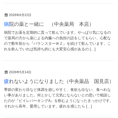
2026年6月22日
病院の薬と一緒に （中央薬局 本店）
病院でお薬を定期的に貰って飲んでいます。やっぱり気になるの
で薬局の方から薬による内臓への負担の話をしてもらい、心配な
ので数年前から『バランスターＷＺ』を続けて飲んでいます。こ
れを飲んでいれば気持ち的にも大変安心感があるの […]
2026年5月14日
疲れないようになりました（中央薬品 国見店）
季節の変わり目など体調を崩しやすく、食欲も出ない、食べれな
い事がありました。何とかして元気にならないとの思いで相談し
たのが『ビイレバーキングA』を飲むようになったきっかけです。
それから長年、愛用しています。疲れを感じたら […]