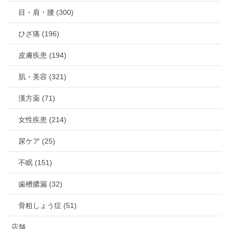
目・肩・腰 (300)
ひざ痛 (196)
皮膚疾患 (194)
肌・美容 (321)
漢方薬 (71)
女性疾患 (214)
尿ケア (25)
不眠 (151)
歯槽膿漏 (32)
骨粗しょう症 (51)
店舗