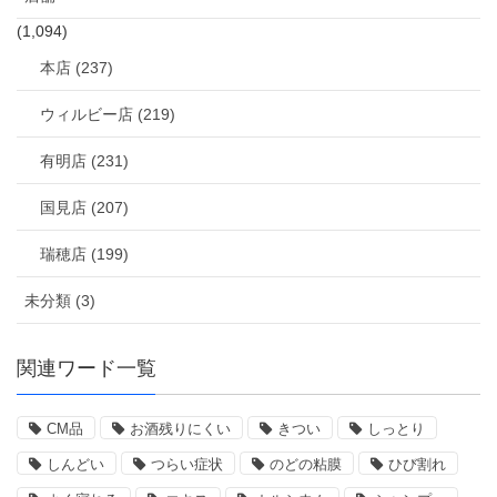
(1,094)
本店 (237)
ウィルビー店 (219)
有明店 (231)
国見店 (207)
瑞穂店 (199)
未分類 (3)
関連ワード一覧
CM品
お酒残りにくい
きつい
しっとり
しんどい
つらい症状
のどの粘膜
ひび割れ