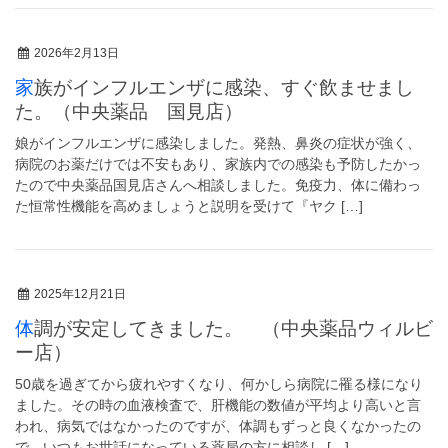
2026年2月13日
家族がインフルエンザに感染、すぐ飲ませまし
た。（中央薬品 国見店）
娘がインフルエンザに感染しました。発熱、鼻炎の症状が強く、
病院のお薬だけでは不安もあり、家族内での感染も予防したかっ
たので中央薬品国見店さんへ相談しました。免疫力、体に備わっ
た恒常性機能を高めましょうと説明を受けて『ヤク […]
2025年12月21日
体調が安定してきました。 （中央薬品ウィルビ
ー店）
50歳を過ぎてから疲れやすくなり、何かしら病院に罹る様になり
ました。その時の血液検査で、肝機能の数値が平均より高いと言
われ、病気ではなかったのですが、体調もずっと良くなかったの
で、いつもお世話になっている薬局の方に相談し […]