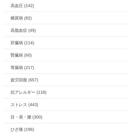
高血圧 (142)
糖尿病 (82)
高脂血症 (49)
肝臓病 (114)
腎臓病 (60)
胃腸病 (217)
疲労回復 (657)
抗アレルギー (118)
ストレス (443)
目・肩・腰 (300)
ひざ痛 (196)