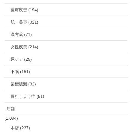
皮膚疾患 (194)
肌・美容 (321)
漢方薬 (71)
女性疾患 (214)
尿ケア (25)
不眠 (151)
歯槽膿漏 (32)
骨粗しょう症 (51)
店舗
(1,094)
本店 (237)