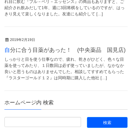
れ目に飲む『ブル－ベリ－エッセンス』の商品もありますと、ご
紹介され飲みだして1年、週に3回将棋をしているのですが、はっ
きり見えて楽しくなりました。友達にも紹介して […]
2019年2月19日
自分に合う目薬があった！ (中央薬品 国見店)
しっかりと目を使う仕事なので、疲れ、乾きがひどく、色々な目
薬を使ってみたり、１日数回は必ず使っていましたが、なかなか
良いと思うものはありませんでした。相談してすすめてもらった
『ラスターゴールド１２』は同時期に購入した他社 […]
ホームページ内 検索