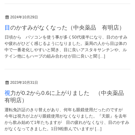
2024年10月29日
目のかすみがなくなった（中央薬品 有明店）
日頃から パソコンを使う事が多く50代後半になり、目のかすみ
や疲れがひどく感じるようになりました。薬局の人から目は体の
中で一番老化しやすいと聞き、目に良いアスタキサンチンや、ル
テイン他にもハーブの組み合わせが目に良いと聞 […]
2023年10月31日
視力が0.2から0.6に上がりました （中央薬品
有明店）
運転免許証のきり替えがあり、何年も眼鏡使用だったのですが
今年は視力が上がり眼鏡使用がなくなりました。『天眼』を去年
から飲み始めて1年たちますが 目の疲れがなくなり、目のかすみ
がなくなってきました。1日9粒飲んでいますが […]