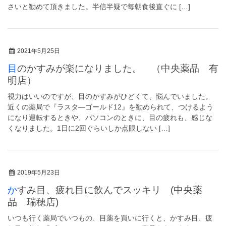
さいと勧めて頂きました。半信半疑で毎朝食後直ぐに […]
2021年5月25日
目のかすみが楽になりました。 （中央薬品 有
明店）
視力はいいのですが、目のかすみがひどくて、悩んでいました。
近くの薬局で『ラスタ―ゴールド12』を勧められて、つけるよう
になり運転するときや、パソコンのときに、目の疲れも、感じな
くなりました。1日に2回ぐらいしか点眼しない […]
2019年5月23日
かすみ目、疲れ目に飲んでスッキリ (中央薬
品 瑞穂店)
いつも行く薬局でいつもの、目薬を買いに行くと、かすみ目、疲