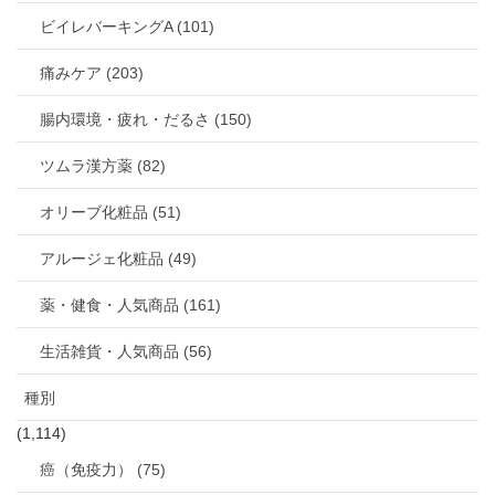
ビイレバーキングA (101)
痛みケア (203)
腸内環境・疲れ・だるさ (150)
ツムラ漢方薬 (82)
オリーブ化粧品 (51)
アルージェ化粧品 (49)
薬・健食・人気商品 (161)
生活雑貨・人気商品 (56)
種別
(1,114)
癌（免疫力） (75)