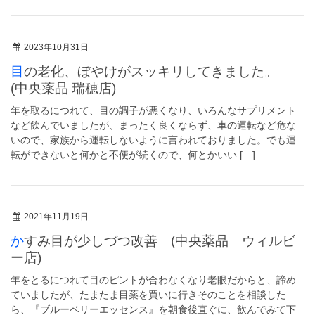
2023年10月31日
目の老化、ぼやけがスッキリしてきました。
(中央薬品 瑞穂店)
年を取るにつれて、目の調子が悪くなり、いろんなサプリメント
など飲んでいましたが、まったく良くならず、車の運転など危な
いので、家族から運転しないように言われておりました。でも運
転ができないと何かと不便が続くので、何とかいい […]
2021年11月19日
かすみ目が少しづつ改善 (中央薬品 ウィルビ
ー店)
年をとるにつれて目のピントが合わなくなり老眼だからと、諦め
ていましたが、たまたま目薬を買いに行きそのことを相談した
ら、『ブルーベリーエッセンス』を朝食後直ぐに、飲んでみて下