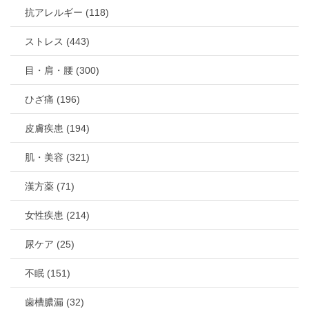
抗アレルギー (118)
ストレス (443)
目・肩・腰 (300)
ひざ痛 (196)
皮膚疾患 (194)
肌・美容 (321)
漢方薬 (71)
女性疾患 (214)
尿ケア (25)
不眠 (151)
歯槽膿漏 (32)