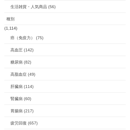
生活雑貨・人気商品 (56)
種別
(1,114)
癌（免疫力） (75)
高血圧 (142)
糖尿病 (82)
高脂血症 (49)
肝臓病 (114)
腎臓病 (60)
胃腸病 (217)
疲労回復 (657)