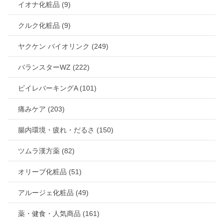
イオナ化粧品 (9)
クルク化粧品 (9)
ヤクケン バイオリンク (249)
バランスターWZ (222)
ビイレバーキングA (101)
痛みケア (203)
腸内環境・疲れ・だるさ (150)
ツムラ漢方薬 (82)
オリーブ化粧品 (51)
アルージェ化粧品 (49)
薬・健食・人気商品 (161)