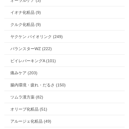
オーラルケア (3)
イオナ化粧品 (9)
クルク化粧品 (9)
ヤクケン バイオリンク (249)
バランスターWZ (222)
ビイレバーキングA (101)
痛みケア (203)
腸内環境・疲れ・だるさ (150)
ツムラ漢方薬 (82)
オリーブ化粧品 (51)
アルージェ化粧品 (49)