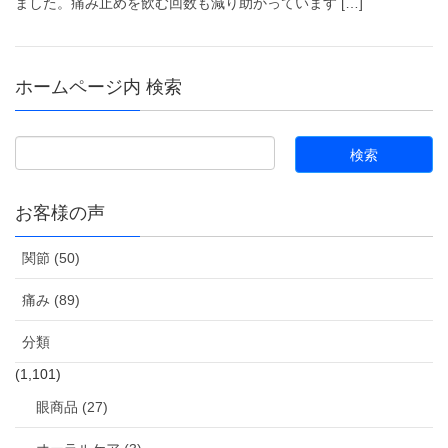
ました。痛み止めを飲む回数も減り助かっています […]
ホームページ内 検索
お客様の声
関節 (50)
痛み (89)
分類
(1,101)
眼商品 (27)