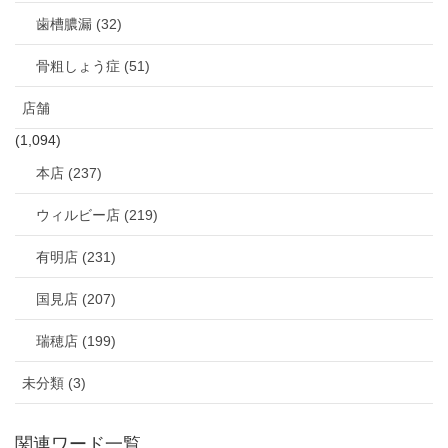
歯槽膿漏 (32)
骨粗しょう症 (51)
店舗
(1,094)
本店 (237)
ウィルビー店 (219)
有明店 (231)
国見店 (207)
瑞穂店 (199)
未分類 (3)
関連ワード一覧