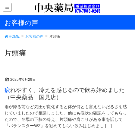
お客様の声
HOME
お客様の声
片頭痛
片頭痛
2025年6月29日
疲れやすく、冷えを感じるので飲み始めました
（中央薬品 国見店）
雨が降る前など気圧が変化すると体が何とも言えないだるさを感
じていましたので相談しました。他にも症状の確認をしてもらっ
たので、冬場の下肢の冷え、片頭痛や肩こりがある事を話して
『バランスターWZ』を勧めてもらい飲みはじめまし […]