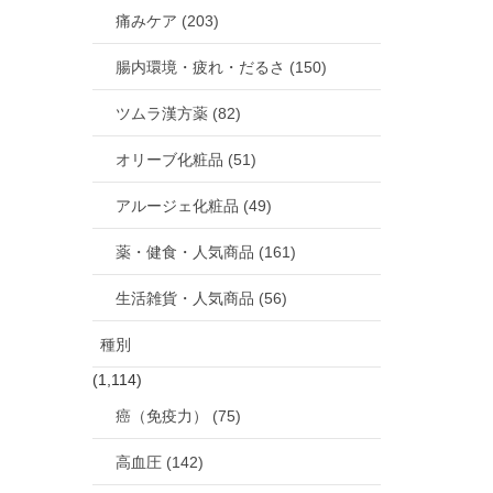
痛みケア (203)
腸内環境・疲れ・だるさ (150)
ツムラ漢方薬 (82)
オリーブ化粧品 (51)
アルージェ化粧品 (49)
薬・健食・人気商品 (161)
生活雑貨・人気商品 (56)
種別
(1,114)
癌（免疫力） (75)
高血圧 (142)