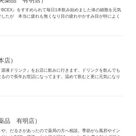
BCEX』をすすめられて毎日1本飲み始めました体の細胞を元気
でしたが 本当に疲れも無くなり目の疲れやかすみ目が特によく
本店）
 源液ドリンク』をお店に飲みに行きます。ドリンクを飲んでも
なるので長年お世話になってます。温めて飲むと更に元気になり
薬品 有明店）
きや、だるさがあったので薬局の方へ相談。季節がら風邪やイン