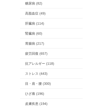
糖尿病 (82)
高脂血症 (49)
肝臓病 (114)
腎臓病 (60)
胃腸病 (217)
疲労回復 (657)
抗アレルギー (118)
ストレス (443)
目・肩・腰 (300)
ひざ痛 (196)
皮膚疾患 (194)