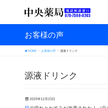
お客様の声
HOME
お客様の声
源液ドリンク
源液ドリンク
2025年12月23日
目の疲れとかすみが改善された！（