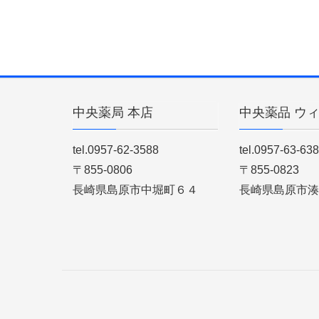
中央薬局 本店
中央薬品 ウ
tel.0957-62-3588
tel.0957-63-63
〒855-0806
〒855-0823
長崎県島原市中堀町６４
長崎県島原市湊