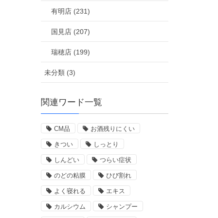
有明店 (231)
国見店 (207)
瑞穂店 (199)
未分類 (3)
関連ワード一覧
CM品
お酒残りにくい
きつい
しっとり
しんどい
つらい症状
のどの粘膜
ひび割れ
よく寝れる
エキス
カルシウム
シャンプー