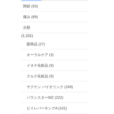
関節 (50)
痛み (89)
分類
(1,101)
眼商品 (27)
オーラルケア (3)
イオナ化粧品 (9)
クルク化粧品 (9)
ヤクケン バイオリンク (249)
バランスターWZ (222)
ビイレバーキングA (101)