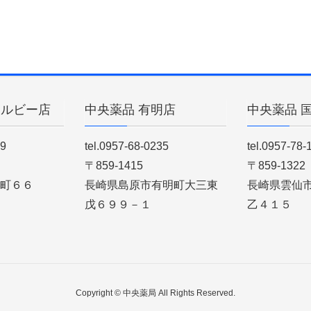
ィルビー店
中央薬品 有明店
中央薬品 
89
tel.0957-68-0235
tel.0957-78-
〒859-1415
〒859-1322
町６６
長崎県島原市有明町大三東
長崎県雲仙
戊６９９－１
乙４１５
Copyright © 中央薬局 All Rights Reserved.