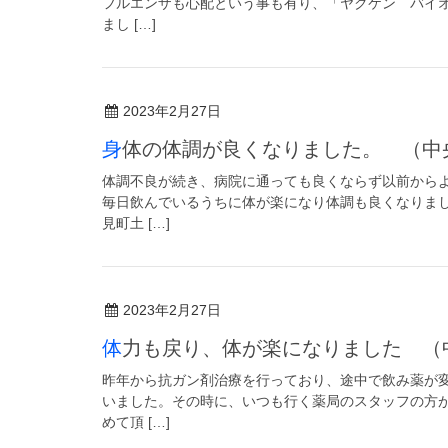
フルエンザも心配という事も有り、「ヤクケン バイオ
まし […]
2023年2月27日
身体の体調が良くなりました。 （
体調不良が続き、病院に通っても良くならず以前からよ
毎日飲んでいるうちに体が楽になり体調も良くなりま
見町土 […]
2023年2月27日
体力も戻り、体が楽になりました 
昨年から抗ガン剤治療を行っており、途中で飲み薬が
いました。その時に、いつも行く薬局のスタッフの方が
めて頂 […]