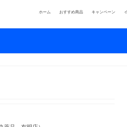
ホーム
おすすめ商品
キャンペーン
中央薬品 有明店）