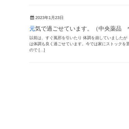
2023年1月23日
元気で過ごせています。（中央薬品 
以前は、すぐ風邪を引いたり 体調を崩していましたが
は体調も良く過ごせています。今では家にストックを置
ので […]