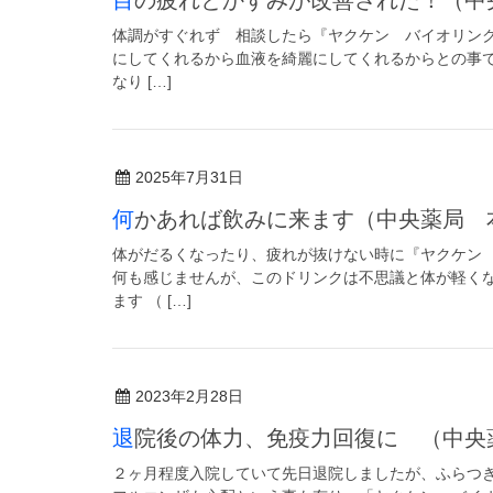
体調がすぐれず 相談したら『ヤクケン バイオリンク
にしてくれるから血液を綺麗にしてくれるからとの事
なり […]
2025年7月31日
何かあれば飲みに来ます（中央薬局 
体がだるくなったり、疲れが抜けない時に『ヤクケン
何も感じませんが、このドリンクは不思議と体が軽く
ます （ […]
2023年2月28日
退院後の体力、免疫力回復に （中央
２ヶ月程度入院していて先日退院しましたが、ふらつ