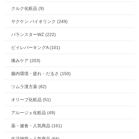
クルク化粧品 (9)
ヤクケン バイオリンク (249)
バランスターWZ (222)
ビイレバーキングA (101)
痛みケア (203)
腸内環境・疲れ・だるさ (150)
ツムラ漢方薬 (82)
オリーブ化粧品 (51)
アルージェ化粧品 (49)
薬・健食・人気商品 (161)
生活雑貨・人気商品 (56)