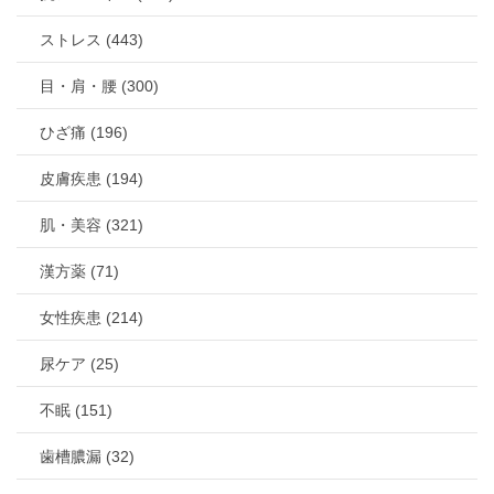
ストレス (443)
目・肩・腰 (300)
ひざ痛 (196)
皮膚疾患 (194)
肌・美容 (321)
漢方薬 (71)
女性疾患 (214)
尿ケア (25)
不眠 (151)
歯槽膿漏 (32)