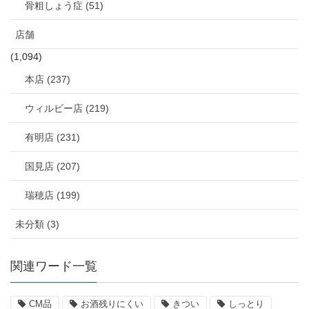
骨粗しょう症 (51)
店舗
(1,094)
本店 (237)
ウィルビー店 (219)
有明店 (231)
国見店 (207)
瑞穂店 (199)
未分類 (3)
関連ワード一覧
CM品
お酒残りにくい
きつい
しっとり