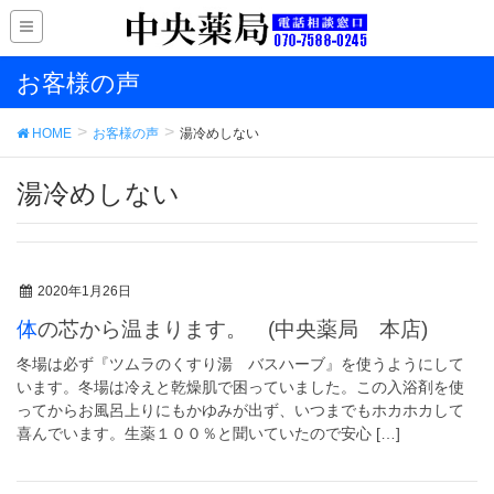
お客様の声
HOME
お客様の声
湯冷めしない
湯冷めしない
2020年1月26日
体の芯から温まります。 (中央薬局 本店)
冬場は必ず『ツムラのくすり湯 バスハーブ』を使うようにして
います。冬場は冷えと乾燥肌で困っていました。この入浴剤を使
ってからお風呂上りにもかゆみが出ず、いつまでもホカホカして
喜んでいます。生薬１００％と聞いていたので安心 […]