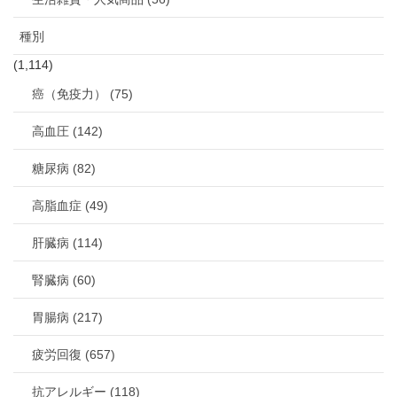
種別
(1,114)
癌（免疫力） (75)
高血圧 (142)
糖尿病 (82)
高脂血症 (49)
肝臓病 (114)
腎臓病 (60)
胃腸病 (217)
疲労回復 (657)
抗アレルギー (118)