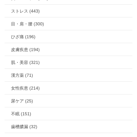
ストレス (443)
目・肩・腰 (300)
ひざ痛 (196)
皮膚疾患 (194)
肌・美容 (321)
漢方薬 (71)
女性疾患 (214)
尿ケア (25)
不眠 (151)
歯槽膿漏 (32)