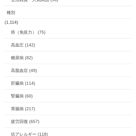
種別
(1,114)
癌（免疫力） (75)
高血圧 (142)
糖尿病 (82)
高脂血症 (49)
肝臓病 (114)
腎臓病 (60)
胃腸病 (217)
疲労回復 (657)
抗アレルギー (118)