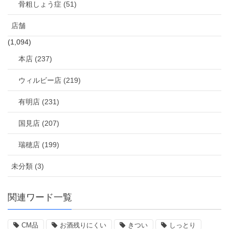
骨粗しょう症 (51)
店舗
(1,094)
本店 (237)
ウィルビー店 (219)
有明店 (231)
国見店 (207)
瑞穂店 (199)
未分類 (3)
関連ワード一覧
CM品
お酒残りにくい
きつい
しっとり