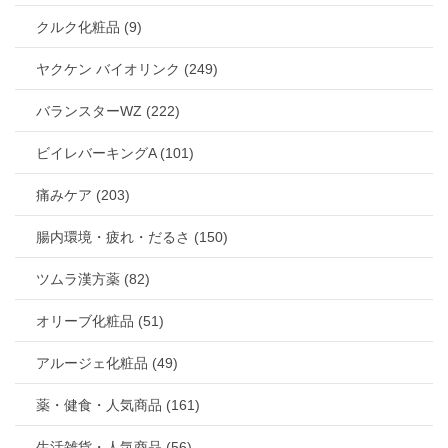
クルク化粧品 (9)
ヤクケン バイオリンク (249)
バランスターWZ (222)
ビイレバーキングA (101)
痛みケア (203)
腸内環境・疲れ・だるさ (150)
ツムラ漢方薬 (82)
オリーブ化粧品 (51)
アルージェ化粧品 (49)
薬・健食・人気商品 (161)
生活雑貨・人気商品 (56)