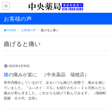
お客様の声
HOME
お客様の声
曲げると痛い
曲げると痛い
2022年1月30日
膝の痛みが楽に （中央薬品 瑞穂店）
長年内職をしているので、足をいつも曲げた状態で、痛みを感じ
ていました。『ユ―オイ－ズＧ』を紹介され１～２ヵ月飲んだら
痛みが和らぎました。これからも続けて飲んでみます。 （瑞穂町
西郷 ８０代 女性）