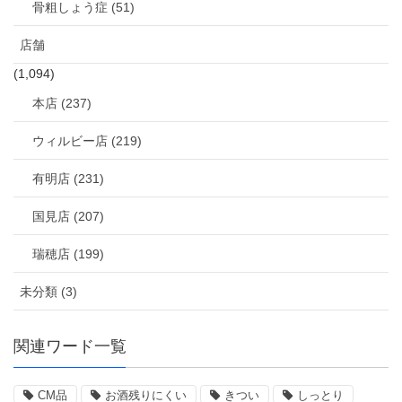
骨粗しょう症 (51)
店舗
(1,094)
本店 (237)
ウィルビー店 (219)
有明店 (231)
国見店 (207)
瑞穂店 (199)
未分類 (3)
関連ワード一覧
CM品
お酒残りにくい
きつい
しっとり