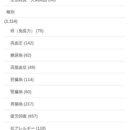
種別
(1,114)
癌（免疫力） (75)
高血圧 (142)
糖尿病 (82)
高脂血症 (49)
肝臓病 (114)
腎臓病 (60)
胃腸病 (217)
疲労回復 (657)
抗アレルギー (118)