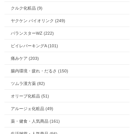
クルク化粧品 (9)
ヤクケン バイオリンク (249)
バランスターWZ (222)
ビイレバーキングA (101)
痛みケア (203)
腸内環境・疲れ・だるさ (150)
ツムラ漢方薬 (82)
オリーブ化粧品 (51)
アルージェ化粧品 (49)
薬・健食・人気商品 (161)
生活雑貨・人気商品 (56)