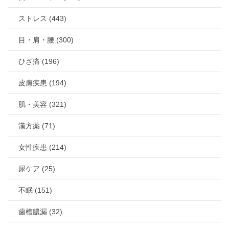
ストレス (443)
目・肩・腰 (300)
ひざ痛 (196)
皮膚疾患 (194)
肌・美容 (321)
漢方薬 (71)
女性疾患 (214)
尿ケア (25)
不眠 (151)
歯槽膿漏 (32)