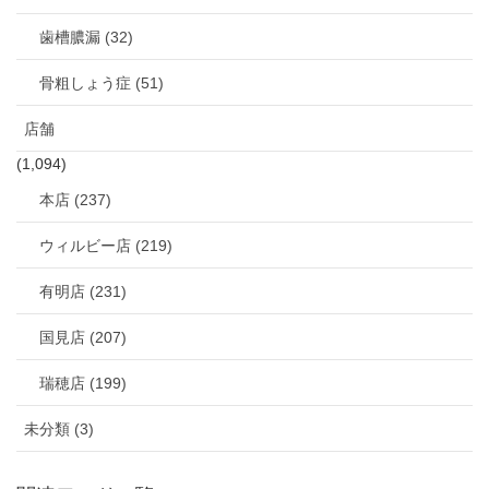
歯槽膿漏 (32)
骨粗しょう症 (51)
店舗
(1,094)
本店 (237)
ウィルビー店 (219)
有明店 (231)
国見店 (207)
瑞穂店 (199)
未分類 (3)