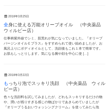
2018年3月25日
全身に使える万能オリーブオイル （中央薬品
ウィルビー店）
仕事柄紫外線でシミ、肌荒れが気になっていました。『オリーブ
バージンオイルＥプラス』をすすめられて使い始めましたが、お
風呂上りにボディオイルとして、洗顔後もこれ１本で簡単です。
お肌もしっとりします。気になる腕や顔を中心に使 […]
2018年3月22日
もっちり泡でスッキリ洗顔 （中央薬品 ウィル
ビー店）
色々な洗顔料を試してみましたが、どれもスッキリするだけの物
や、潤いが残りすぎる感じの物ばかりであきらめていましたが
『オリーブうるおいウォッシングクリーム』を使ってみたら泡