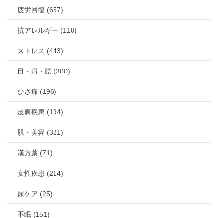
疲労回復 (657)
抗アレルギー (118)
ストレス (443)
目・肩・腰 (300)
ひざ痛 (196)
皮膚疾患 (194)
肌・美容 (321)
漢方薬 (71)
女性疾患 (214)
尿ケア (25)
不眠 (151)