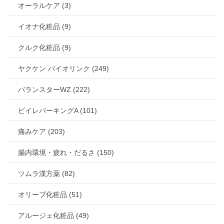
オーラルケア (3)
イオナ化粧品 (9)
クルク化粧品 (9)
ヤクケン バイオリンク (249)
バランスターWZ (222)
ビイレバーキングA (101)
痛みケア (203)
腸内環境・疲れ・だるさ (150)
ツムラ漢方薬 (82)
オリーブ化粧品 (51)
アルージェ化粧品 (49)