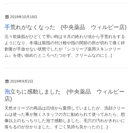
2019年10月19日
手荒れがなくなった (中央薬品 ウィルビー店)
元々乾燥肌がひどくて早い時は９月の終わり頃から手荒れをする
ようになり、冬場は親指の付け根や指の関節の所が切れて痛く絆
創膏が手放せない状態でしたが『シコリーブ薬用スキンクリー
ム』を使い始めたところべたつかず、クリームなのに […]
2019年9月2日
泡立ちに感動しました (中央薬品 ウィルビー
店)
天然オリーブの商品は日頃から愛用していましたが、洗顔クリー
ムは使った事が無くスタッフの方に勧められて使ってみたら、想
像以上のもっちりした泡で感動しました。毛穴の汚れがきれいに
落ちるのが分かりました。すごく気持ち良かったの […]