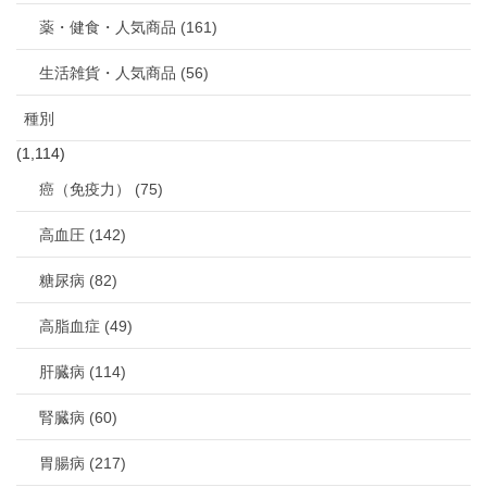
薬・健食・人気商品 (161)
生活雑貨・人気商品 (56)
種別
(1,114)
癌（免疫力） (75)
高血圧 (142)
糖尿病 (82)
高脂血症 (49)
肝臓病 (114)
腎臓病 (60)
胃腸病 (217)