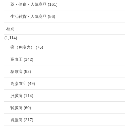
薬・健食・人気商品 (161)
生活雑貨・人気商品 (56)
種別
(1,114)
癌（免疫力） (75)
高血圧 (142)
糖尿病 (82)
高脂血症 (49)
肝臓病 (114)
腎臓病 (60)
胃腸病 (217)