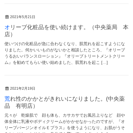
2021年5月21日
オリーブ化粧品を使い続けます。（中央薬局 本
店）
使いつけの化粧品が急に合わなくなり、肌荒れを起こすようにな
りました。何かいいものがないかと相談したところ、『オリーブ
うるおいバランスローション』『オリーブトリートメントクリー
ム』を勧めてもらい使い始めました、肌荒れを起こ […]
2021年2月19日
荒れ性のかかとがきれいになりました。(中央薬
品 有明店）
元々が 乾燥肌で 顔も体も、カサカサでお風呂上りなど 顔や
体全体に乳液やボディクリームがかかせなかったのですが、『オ
リーブバージンオイルＥプラス』を使うようになり、お肌がうそ