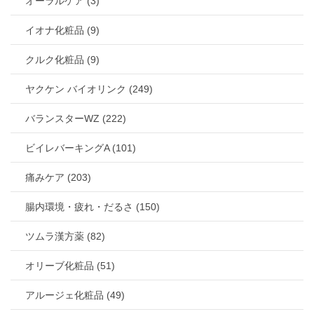
オーラルケア (3)
イオナ化粧品 (9)
クルク化粧品 (9)
ヤクケン バイオリンク (249)
バランスターWZ (222)
ビイレバーキングA (101)
痛みケア (203)
腸内環境・疲れ・だるさ (150)
ツムラ漢方薬 (82)
オリーブ化粧品 (51)
アルージェ化粧品 (49)