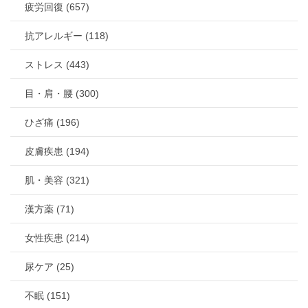
疲労回復 (657)
抗アレルギー (118)
ストレス (443)
目・肩・腰 (300)
ひざ痛 (196)
皮膚疾患 (194)
肌・美容 (321)
漢方薬 (71)
女性疾患 (214)
尿ケア (25)
不眠 (151)