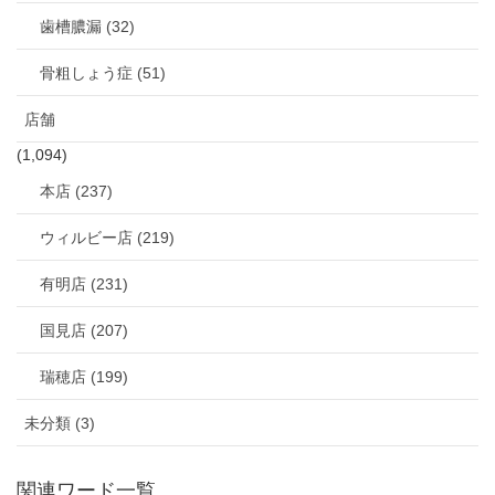
歯槽膿漏 (32)
骨粗しょう症 (51)
店舗
(1,094)
本店 (237)
ウィルビー店 (219)
有明店 (231)
国見店 (207)
瑞穂店 (199)
未分類 (3)
関連ワード一覧