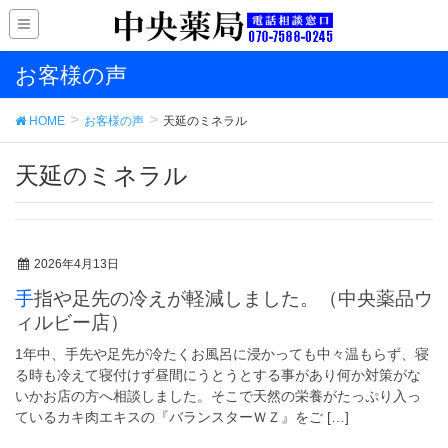
お客様の声
HOME
お客様の声
天延のミネラル
天延のミネラル
2026年4月13日
手指や足先の冷えが軽減しました。（中央薬品ウ
ィルビー店）
1年中、手先や足先が冷たくお風呂に浸かっても中々温もらず、寝
る時も冷えて寝付けず昼間にうとうとする事があり何か対策がな
いかお店の方へ相談しました。そこで天然の栄養がたっぷり入っ
ているカキ肉エキスの『バランスターＷＺ』をご […]