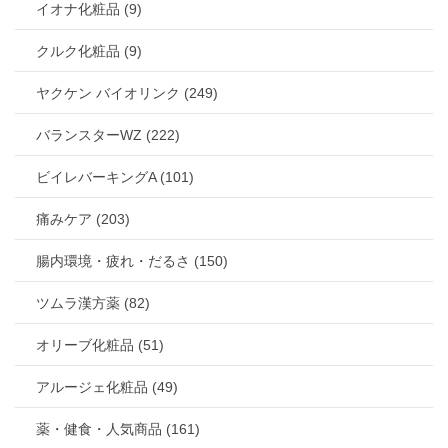
イオナ化粧品 (9)
クルク化粧品 (9)
ヤクケン バイオリンク (249)
バランスターWZ (222)
ビイレバーキングA (101)
痛みケア (203)
腸内環境・疲れ・だるさ (150)
ツムラ漢方薬 (82)
オリーブ化粧品 (51)
アルージェ化粧品 (49)
薬・健食・人気商品 (161)