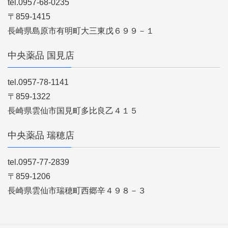
tel.0957-68-0235
〒859-1415
長崎県島原市有明町大三東戊６９９－１
中央薬品 国見店
tel.0957-78-1141
〒859-1322
長崎県雲仙市国見町多比良乙４１５
中央薬品 瑞穂店
tel.0957-77-2839
〒859-1206
長崎県雲仙市瑞穂町西郷辛４９８－３