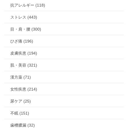
抗アレルギー (118)
ストレス (443)
目・肩・腰 (300)
ひざ痛 (196)
皮膚疾患 (194)
肌・美容 (321)
漢方薬 (71)
女性疾患 (214)
尿ケア (25)
不眠 (151)
歯槽膿漏 (32)