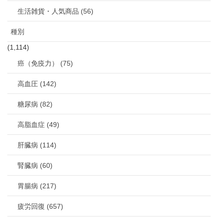
生活雑貨・人気商品 (56)
種別
(1,114)
癌（免疫力） (75)
高血圧 (142)
糖尿病 (82)
高脂血症 (49)
肝臓病 (114)
腎臓病 (60)
胃腸病 (217)
疲労回復 (657)