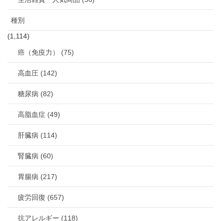
種別
(1,114)
癌（免疫力） (75)
高血圧 (142)
糖尿病 (82)
高脂血症 (49)
肝臓病 (114)
腎臓病 (60)
胃腸病 (217)
疲労回復 (657)
抗アレルギー (118)