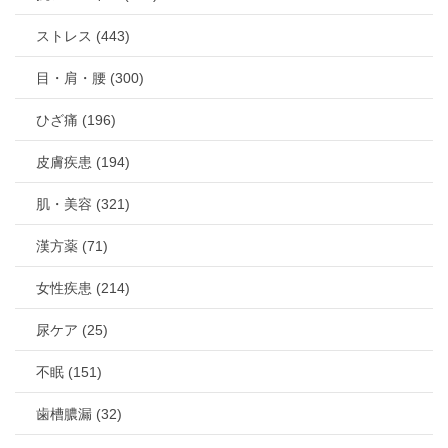
ストレス (443)
目・肩・腰 (300)
ひざ痛 (196)
皮膚疾患 (194)
肌・美容 (321)
漢方薬 (71)
女性疾患 (214)
尿ケア (25)
不眠 (151)
歯槽膿漏 (32)