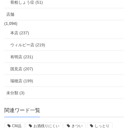
骨粗しょう症 (51)
店舗
(1,094)
本店 (237)
ウィルビー店 (219)
有明店 (231)
国見店 (207)
瑞穂店 (199)
未分類 (3)
関連ワード一覧
CM品
お酒残りにくい
きつい
しっとり