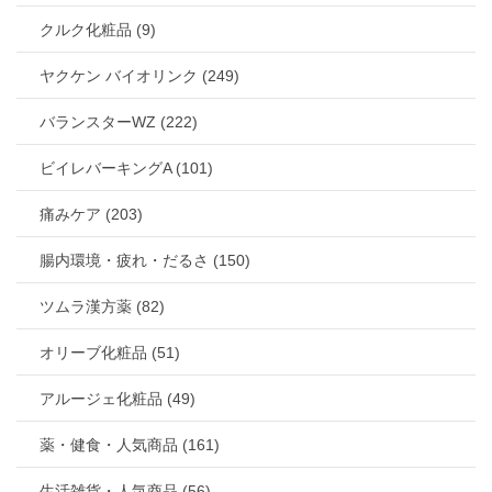
クルク化粧品 (9)
ヤクケン バイオリンク (249)
バランスターWZ (222)
ビイレバーキングA (101)
痛みケア (203)
腸内環境・疲れ・だるさ (150)
ツムラ漢方薬 (82)
オリーブ化粧品 (51)
アルージェ化粧品 (49)
薬・健食・人気商品 (161)
生活雑貨・人気商品 (56)