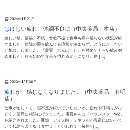
2024年1月21日
はげしい疲れ、体調不良に（中央薬局 本店）
激しい咳、便秘、不眠、食欲不振で食事も喉を通らない状況が続
きました。病院の薬を飲んでも症状が治まらず、どうにかしたい
と相談。しました。『參寶（じんぽう）』を勧めてもらい飲み始
めました。飲み始めて食事が摂れるようになり、便 […]
2023年12月30日
疲れが 感じなくなりました。（中央薬品 有明
店）
仕事が忙しくて、寝不足が続いていたせいか、疲れや耳鳴りがひ
どく、薬局に相談に行きました。店員さんに『バランスターWZ』
を紹介されました。亜鉛・アミノ酸・ミネラルが豊富にはいって
いて代謝もよくなりますよ！といわれて、毎朝4 […]