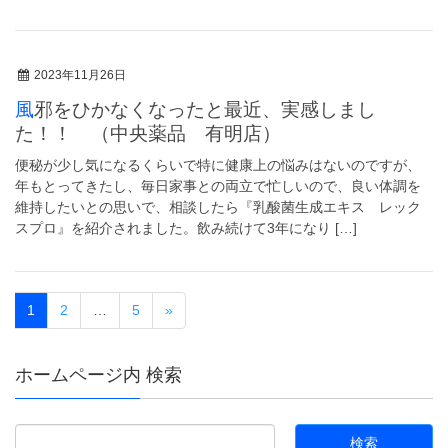
2023年11月26日
風邪をひかなくなったと最近、実感しまし
た！！ （中央薬品 有明店）
便秘が少し気になるくらいで特に健康上の悩みはないのですが、
年もとってきたし、毎日家事との両立で忙しいので、良い体調を
維持したいとの思いで、相談したら『乳酸菌生成エキス レック
スプロ』を紹介されました。飲み続けて3年になり […]
1
2
…
5
»
ホームページ内 検索