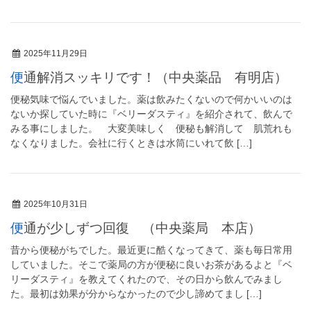
2025年11月29日
便通解消スッキリです！（中央薬品 有明店）
便秘気味で悩んでいました。薬は飲みたくないので何かいいのは
ないか探していた時に『ベリーダスティ』を紹介されて、飲んで
みる事にしました。 大変美味しく 便秘も解消して 肌荒れも
なくなりました。会社に行くときは水筒にいれて飲 […]
2025年10月31日
便通が少しずつ回復 （中央薬局 本店）
昔から便秘がちでした。最近更に酷くなってきて、薬も毎日常用
していました。そこで薬局の方が便秘に良いお茶があるよと『ベ
リーダスティ』を教えてくれたので、その日から飲んでみまし
た。最初は効果が分からなかったので少し諦めてまし […]