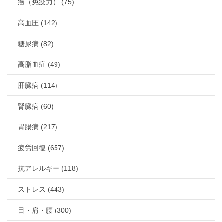
癌（免疫力） (75)
高血圧 (142)
糖尿病 (82)
高脂血症 (49)
肝臓病 (114)
腎臓病 (60)
胃腸病 (217)
疲労回復 (657)
抗アレルギー (118)
ストレス (443)
目・肩・腰 (300)