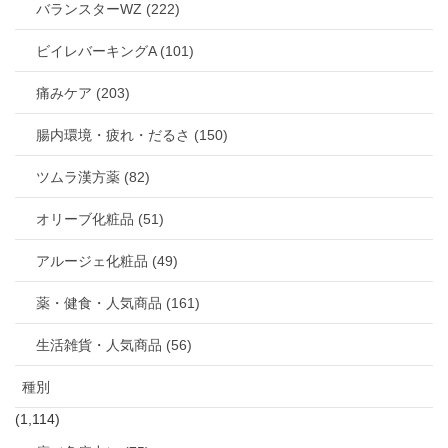
バランスターWZ (222)
ビイレバーキングA (101)
痛みケア (203)
腸内環境・疲れ・だるさ (150)
ツムラ漢方薬 (82)
オリーブ化粧品 (51)
アルージェ化粧品 (49)
薬・健食・人気商品 (161)
生活雑貨・人気商品 (56)
種別
(1,114)