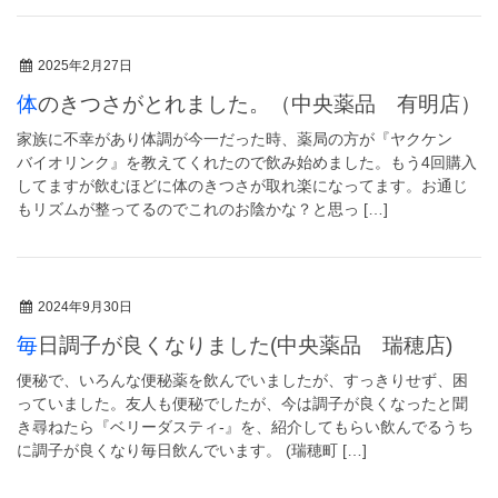
2025年2月27日
体のきつさがとれました。（中央薬品 有明店）
家族に不幸があり体調が今一だった時、薬局の方が『ヤクケン
バイオリンク』を教えてくれたので飲み始めました。もう4回購入
してますが飲むほどに体のきつさが取れ楽になってます。お通じ
もリズムが整ってるのでこれのお陰かな？と思っ […]
2024年9月30日
毎日調子が良くなりました(中央薬品 瑞穂店)
便秘で、いろんな便秘薬を飲んでいましたが、すっきりせず、困
っていました。友人も便秘でしたが、今は調子が良くなったと聞
き尋ねたら『ベリーダスティ-』を、紹介してもらい飲んでるうち
に調子が良くなり毎日飲んでいます。 (瑞穂町 […]