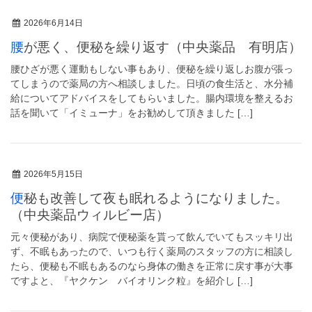
2026年6月14日
腰が悪く、便秘を繰り返す（中央薬品 有明店）
腰ひざが悪く運動もしない事もあり、便秘を繰り返しお腹が張っ
てしまうので薬局の方へ相談しました。日頃の食生活と、水分補
給についてアドバイスをしてもらいました。腸内環境を整えるお
話を聞いて「イミューナ」をお勧めして頂きました […]
2026年5月15日
便秘も改善して夜も眠れるようになりました。
（中央薬品ウィルビー店）
元々便秘があり、病院で便秘薬を貰って飲んでいてもスッキリ出
ず、不眠もあったので、いつも行く薬局のスタッフの方に相談し
たら、便秘も不眠もあるのなら身体の働きを正常に戻す事が大事
ですよと、『ヤクケン バイオリンク粒』を紹介し […]