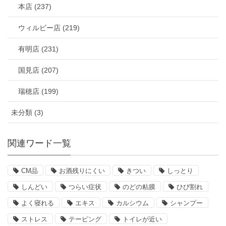
本店 (237)
ウィルビー店 (219)
有明店 (231)
国見店 (207)
瑞穂店 (199)
未分類 (3)
関連ワード一覧
CM品
お酒残りにくい
きつい
しっとり
しんどい
つらい症状
のどの粘膜
ひび割れ
よく寝れる
エキス
カルシウム
シャンプー
ストレス
テーピング
トイレが近い