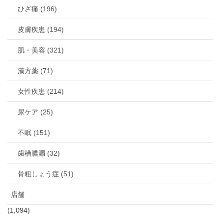
ひざ痛 (196)
皮膚疾患 (194)
肌・美容 (321)
漢方薬 (71)
女性疾患 (214)
尿ケア (25)
不眠 (151)
歯槽膿漏 (32)
骨粗しょう症 (51)
店舗
(1,094)