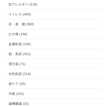
抗アレルギー (118)
ストレス (443)
目・肩・腰 (300)
ひざ痛 (196)
皮膚疾患 (194)
肌・美容 (321)
漢方薬 (71)
女性疾患 (214)
尿ケア (25)
不眠 (151)
歯槽膿漏 (32)