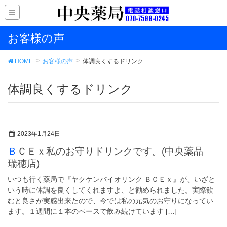
お客様の声
HOME
お客様の声
体調良くするドリンク
体調良くするドリンク
2023年1月24日
ＢＣＥｘ私のお守りドリンクです。(中央薬品
瑞穂店)
いつも行く薬局で『ヤクケンバイオリンク ＢＣＥｘ』が、いざと
いう時に体調を良くしてくれますよ、と勧められました。実際飲
むと良さが実感出来たので、今では私の元気のお守りになってい
ます。１週間に１本のペースで飲み続けています […]