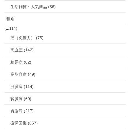
生活雑貨・人気商品 (56)
種別
(1,114)
癌（免疫力） (75)
高血圧 (142)
糖尿病 (82)
高脂血症 (49)
肝臓病 (114)
腎臓病 (60)
胃腸病 (217)
疲労回復 (657)