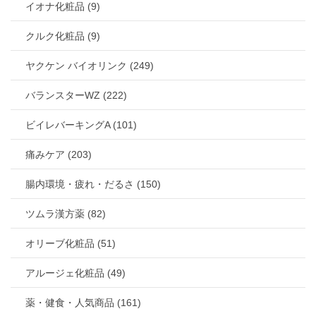
イオナ化粧品 (9)
クルク化粧品 (9)
ヤクケン バイオリンク (249)
バランスターWZ (222)
ビイレバーキングA (101)
痛みケア (203)
腸内環境・疲れ・だるさ (150)
ツムラ漢方薬 (82)
オリーブ化粧品 (51)
アルージェ化粧品 (49)
薬・健食・人気商品 (161)