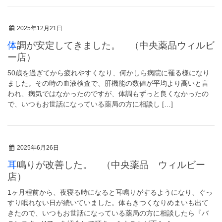
2025年12月21日
体調が安定してきました。 （中央薬品ウィルビ
ー店）
50歳を過ぎてから疲れやすくなり、何かしら病院に罹る様になり
ました。その時の血液検査で、肝機能の数値が平均より高いと言
われ、病気ではなかったのですが、体調もずっと良くなかったの
で、いつもお世話になっている薬局の方に相談し […]
2025年6月26日
耳鳴りが改善した。 （中央薬品 ウィルビー
店）
1ヶ月程前から、夜寝る時になると耳鳴りがするようになり、ぐっ
すり眠れない日が続いていました。体もきつくなりめまいも出て
きたので、いつもお世話になっている薬局の方に相談したら『バ