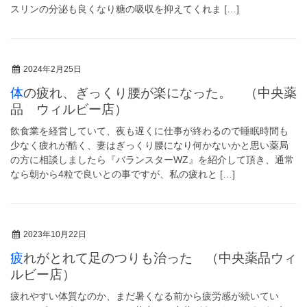
スリンの分泌も良くなり糖の吸収を抑えてくれま […]
2024年2月25日
体の疲れ、ぎっくり腰が楽になった。 （中央薬
品 ウィルビー店）
飲食業を経営していて、夜も遅くに仕事が終わるので睡眠時間も
少なく疲れが酷く、妻はぎっくり腰になり何かないかと思い薬局
の方に相談しましたら『バランスターWZ』を紹介して頂き、通常
なら朝から4粒で良いとの事ですが、私の疲れと […]
2023年10月22日
疲れがとれて足のつりも治った （中央薬品ウィ
ルビー店）
疲れやすい体質なのか、まだ暑くなる前から疲労感が続いてい