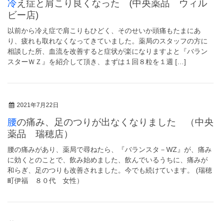
冷え症と肩こり良くなった (中央薬品 ウィル
ビー店)
以前から冷え症で肩こりもひどく、そのせいか頭痛もたまにあ
り、疲れも取れなくなってきていました。薬局のスタッフの方に
相談した所、血流を改善すると症状が楽になりますよと『バラン
スターＷＺ』を紹介して頂き、まずは１回８粒を１週 […]
2021年7月22日
腰の痛み、足のつりが出なくなりました （中央
薬品 瑞穂店）
腰の痛みがあり、薬局で尋ねたら、『バランスタ－WZ』が、痛み
に効くとのことで、飲み始めました、飲んでいるうちに、痛みが
和らぎ、足のつりも改善されました。今でも続けています。 (瑞穂
町伊福 ８０代 女性）