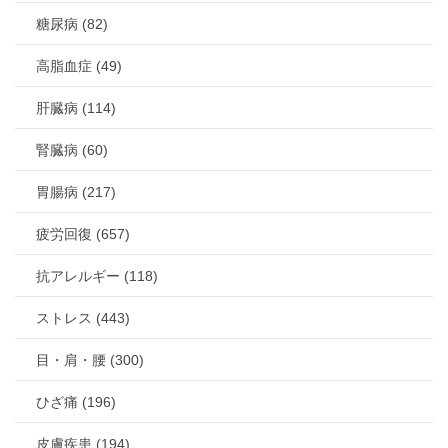
糖尿病 (82)
高脂血症 (49)
肝臓病 (114)
腎臓病 (60)
胃腸病 (217)
疲労回復 (657)
抗アレルギー (118)
ストレス (443)
目・肩・腰 (300)
ひざ痛 (196)
皮膚疾患 (194)