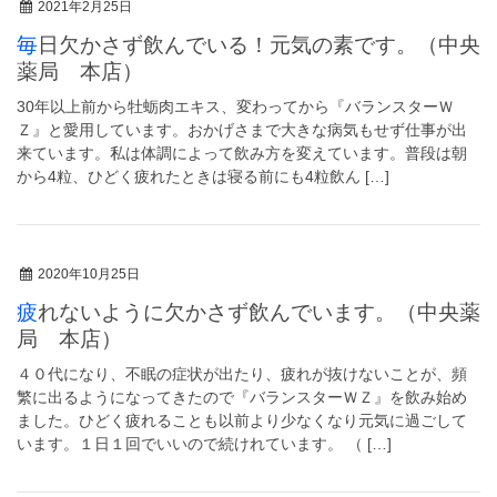
2021年2月25日
毎日欠かさず飲んでいる！元気の素です。（中央
薬局 本店）
30年以上前から牡蛎肉エキス、変わってから『バランスターＷ
Ｚ』と愛用しています。おかげさまで大きな病気もせず仕事が出
来ています。私は体調によって飲み方を変えています。普段は朝
から4粒、ひどく疲れたときは寝る前にも4粒飲ん […]
2020年10月25日
疲れないように欠かさず飲んでいます。（中央薬
局 本店）
４０代になり、不眠の症状が出たり、疲れが抜けないことが、頻
繁に出るようになってきたので『バランスターＷＺ』を飲み始め
ました。ひどく疲れることも以前より少なくなり元気に過ごして
います。１日１回でいいので続けれています。 （ […]