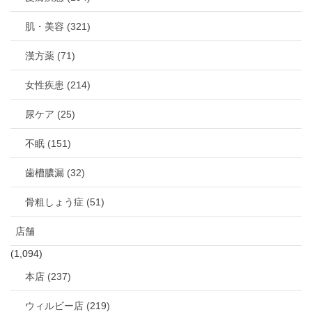
肌・美容 (321)
漢方薬 (71)
女性疾患 (214)
尿ケア (25)
不眠 (151)
歯槽膿漏 (32)
骨粗しょう症 (51)
店舗
(1,094)
本店 (237)
ウィルビー店 (219)