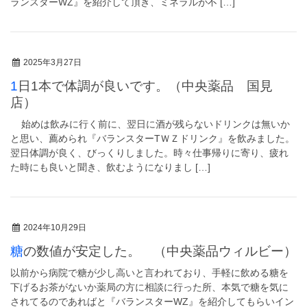
ランスターWZ』を紹介して頂き、ミネラルが不 […]
2025年3月27日
1日1本で体調が良いです。（中央薬品 国見
店）
始めは飲みに行く前に、翌日に酒が残らないドリンクは無いか
と思い、薦められ『バランスターTＷＺドリンク』を飲みました。
翌日体調が良く、びっくりしました。時々仕事帰りに寄り、疲れ
た時にも良いと聞き、飲むようになりまし […]
2024年10月29日
糖の数値が安定した。 （中央薬品ウィルビー）
以前から病院で糖が少し高いと言われており、手軽に飲める糖を
下げるお茶がないか薬局の方に相談に行った所、本気で糖を気に
されてるのであればと『バランスターWZ』を紹介してもらいイン