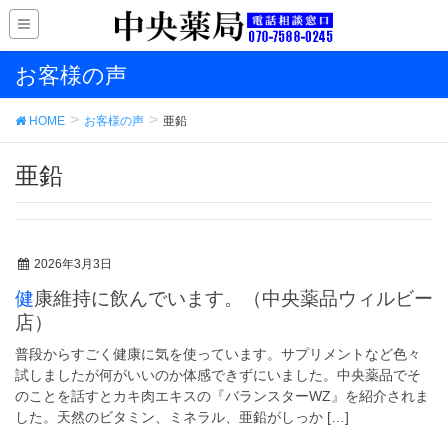
お客様の声
HOME
お客様の声
亜鉛
亜鉛
2026年3月3日
健康維持に飲んでいます。（中央薬品ウィルビー
店）
普段からすごく健康に気を使っています。サプリメントなど色々
試しましたが何がいいのか体感できずにいました。中央薬品でそ
のことを話すとカキ肉エキスの『バランスターWZ』を紹介されま
した。天然のビタミン、ミネラル、亜鉛がしっか […]