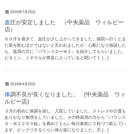
2020年7月26日
血圧が安定しました （中央薬品 ウィルビー
店）
６０才を過ぎて、血圧が少し上がってきました。病院へ行くとま
だ薬を飲むほどではないと言われましたが、心配になり相談した
ら、薬局の方に『バランスターＷＺ』を紹介してもらいました。
ビタミン、ミネラルが豊富に入っていると聞いて１ […]
2019年4月20日
体調不良が良くなりました。 (中央薬品 ウィ
ルビー店)
３月の初めに体調を崩し、入院していました。ストレスや介護も
ありかなり無理をしていました。その時薬局の方から『バランス
タ－ＷＺ２６０錠』を薦めてもらい毎日食前に２粒づつ飲んでい
ます。ビックリするぐらい体が楽になりました。天 […]