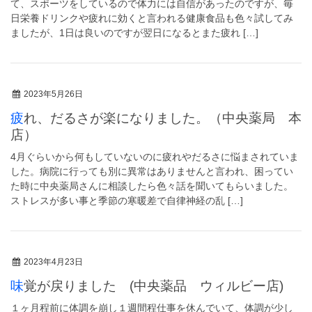
て、スポーツをしているので体力には自信があったのですが、毎
日栄養ドリンクや疲れに効くと言われる健康食品も色々試してみ
ましたが、1日は良いのですが翌日になるとまた疲れ […]
2023年5月26日
疲れ、だるさが楽になりました。（中央薬局 本
店）
4月ぐらいから何もしていないのに疲れやだるさに悩まされていま
した。病院に行っても別に異常はありませんと言われ、困ってい
た時に中央薬局さんに相談したら色々話を聞いてもらいました。
ストレスが多い事と季節の寒暖差で自律神経の乱 […]
2023年4月23日
味覚が戻りました (中央薬品 ウィルビー店)
１ヶ月程前に体調を崩し１週間程仕事を休んでいて、体調が少し