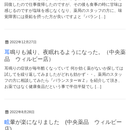
回復したので仕事復帰したのですが、その後も食事の時に甘味は
感じるのですが塩味を感じなくなり、薬局のスタッフの方に、味
覚障害には亜鉛を摂った方が良いですよと『バラン […]
2022年12月27日
耳鳴りも減り、夜眠れるようになった。（中央薬
品 ウィルビー店）
耳鳴りの症状が毎年酷くなっていて 何か効く薬がないか探しては
試してを繰り返してみましたがどれも効かず・・。薬局のスタッ
フの方に相談してみたら『バランスターＷＺ』を紹介して頂き、
お薬ではなく健康食品だという事で半信半疑でし […]
2022年8月28日
眩暈が楽になりました (中央薬品 ウィルビー
店)