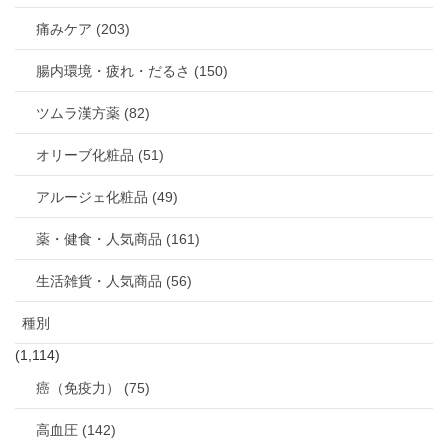
痛みケア (203)
腸内環境・疲れ・だるさ (150)
ツムラ漢方薬 (82)
オリーブ化粧品 (51)
アルージェ化粧品 (49)
薬・健食・人気商品 (161)
生活雑貨・人気商品 (56)
種別
(1,114)
癌（免疫力） (75)
高血圧 (142)