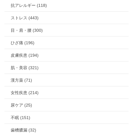
抗アレルギー (118)
ストレス (443)
目・肩・腰 (300)
ひざ痛 (196)
皮膚疾患 (194)
肌・美容 (321)
漢方薬 (71)
女性疾患 (214)
尿ケア (25)
不眠 (151)
歯槽膿漏 (32)