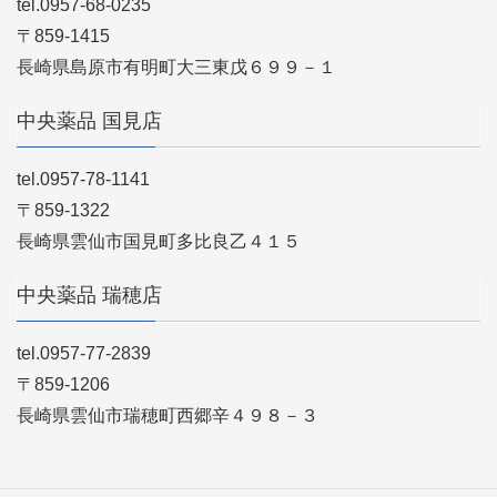
tel.0957-68-0235
〒859-1415
長崎県島原市有明町大三東戊６９９－１
中央薬品 国見店
tel.0957-78-1141
〒859-1322
長崎県雲仙市国見町多比良乙４１５
中央薬品 瑞穂店
tel.0957-77-2839
〒859-1206
長崎県雲仙市瑞穂町西郷辛４９８－３