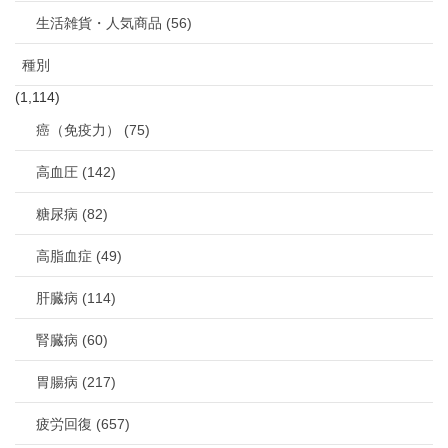
生活雑貨・人気商品 (56)
種別
(1,114)
癌（免疫力） (75)
高血圧 (142)
糖尿病 (82)
高脂血症 (49)
肝臓病 (114)
腎臓病 (60)
胃腸病 (217)
疲労回復 (657)