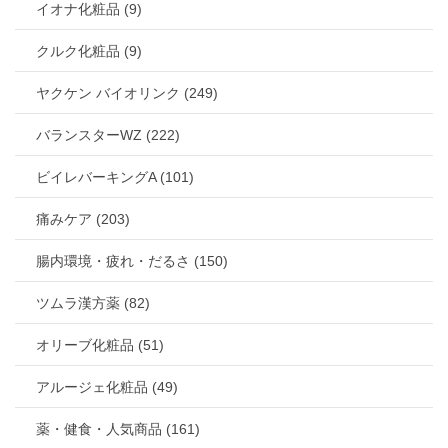
イオナ化粧品 (9)
クルク化粧品 (9)
ヤクケン バイオリンク (249)
バランスターWZ (222)
ビイレバーキングA (101)
痛みケア (203)
腸内環境・疲れ・だるさ (150)
ツムラ漢方薬 (82)
オリーブ化粧品 (51)
アルージェ化粧品 (49)
薬・健食・人気商品 (161)