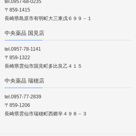
tel.0957-68-0235
〒859-1415
長崎県島原市有明町大三東戊６９９－１
中央薬品 国見店
tel.0957-78-1141
〒859-1322
長崎県雲仙市国見町多比良乙４１５
中央薬品 瑞穂店
tel.0957-77-2839
〒859-1206
長崎県雲仙市瑞穂町西郷辛４９８－３