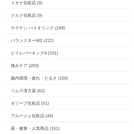
イオナ化粧品 (9)
クルク化粧品 (9)
ヤクケン バイオリンク (249)
バランスターWZ (222)
ビイレバーキングA (101)
痛みケア (203)
腸内環境・疲れ・だるさ (150)
ツムラ漢方薬 (82)
オリーブ化粧品 (51)
アルージェ化粧品 (49)
薬・健食・人気商品 (161)