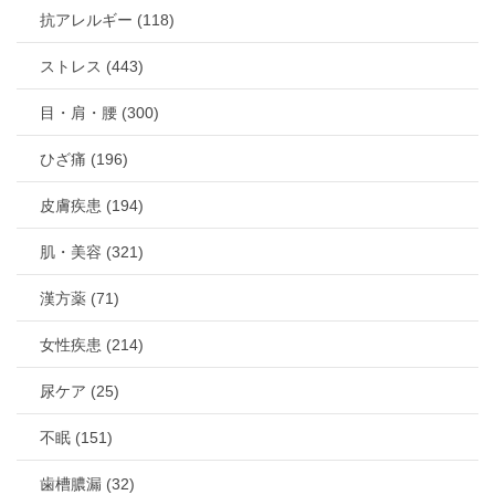
抗アレルギー (118)
ストレス (443)
目・肩・腰 (300)
ひざ痛 (196)
皮膚疾患 (194)
肌・美容 (321)
漢方薬 (71)
女性疾患 (214)
尿ケア (25)
不眠 (151)
歯槽膿漏 (32)