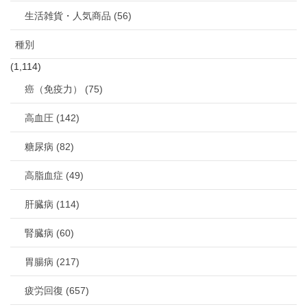
生活雑貨・人気商品 (56)
種別
(1,114)
癌（免疫力） (75)
高血圧 (142)
糖尿病 (82)
高脂血症 (49)
肝臓病 (114)
腎臓病 (60)
胃腸病 (217)
疲労回復 (657)