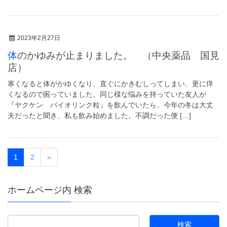
2023年2月27日
体のかゆみが止まりました。 （中央薬品 国見
店）
寒くなると体がかゆくなり、直ぐにかきむしってしまい、更に痒
くなるので困っていました。同じ様な悩みを持っていた友人が
『ヤクケン バイオリンク粒』を飲んでいたら、今年の冬は大丈
夫だったと聞き、私も飲み始めました。不調だった便 […]
1
2
»
ホームページ内 検索