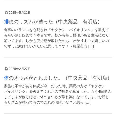
2025年5月31日
排便のリズムが整った（中央薬品 有明店）
食事のバランスを心配され『ヤクケン バイオリンク』を教えて
もらい試し始めて４本目です。朝から毎日排便がある生活になり
驚いてます。しかも疲労感が取れたのも、わかりすごく嬉しいの
でずっと続けていきたいと思ってます！（島原市有 […]
2025年2月27日
体のきつさがとれました。（中央薬品 有明店）
家族に不幸があり体調が今一だった時、薬局の方が『ヤクケン
バイオリンク』を教えてくれたので飲み始めました。もう4回購入
してますが飲むほどに体のきつさが取れ楽になってます。お通じ
もリズムが整ってるのでこれのお陰かな？と思っ […]