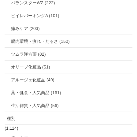
バランスターWZ (222)
ビイレバーキングA (101)
痛みケア (203)
腸内環境・疲れ・だるさ (150)
ツムラ漢方薬 (82)
オリーブ化粧品 (51)
アルージェ化粧品 (49)
薬・健食・人気商品 (161)
生活雑貨・人気商品 (56)
種別
(1,114)