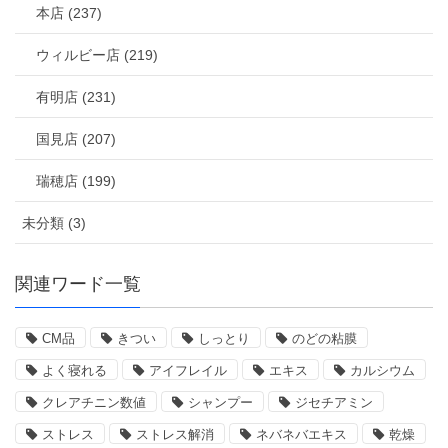
本店 (237)
ウィルビー店 (219)
有明店 (231)
国見店 (207)
瑞穂店 (199)
未分類 (3)
関連ワード一覧
CM品
きつい
しっとり
のどの粘膜
よく寝れる
アイフレイル
エキス
カルシウム
クレアチニン数値
シャンプー
ジセチアミン
ストレス
ストレス解消
ネバネバエキス
乾燥