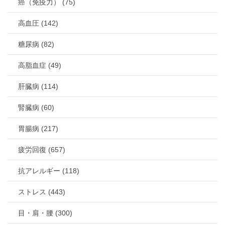
癌（免疫力） (75)
高血圧 (142)
糖尿病 (82)
高脂血症 (49)
肝臓病 (114)
腎臓病 (60)
胃腸病 (217)
疲労回復 (657)
抗アレルギー (118)
ストレス (443)
目・肩・腰 (300)