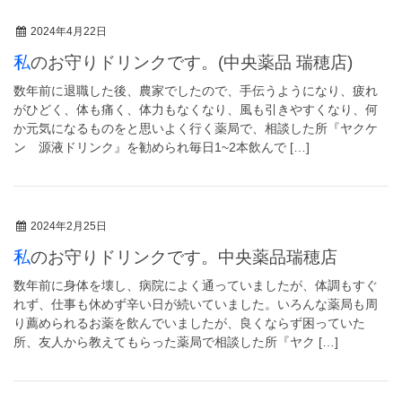
2024年4月22日
私のお守りドリンクです。(中央薬品 瑞穂店)
数年前に退職した後、農家でしたので、手伝うようになり、疲れ
がひどく、体も痛く、体力もなくなり、風も引きやすくなり、何
か元気になるものをと思いよく行く薬局で、相談した所『ヤクケ
ン 源液ドリンク』を勧められ毎日1~2本飲んで […]
2024年2月25日
私のお守りドリンクです。中央薬品瑞穂店
数年前に身体を壊し、病院によく通っていましたが、体調もすぐ
れず、仕事も休めず辛い日が続いていました。いろんな薬局も周
り薦められるお薬を飲んでいましたが、良くならず困っていた
所、友人から教えてもらった薬局で相談した所『ヤク […]