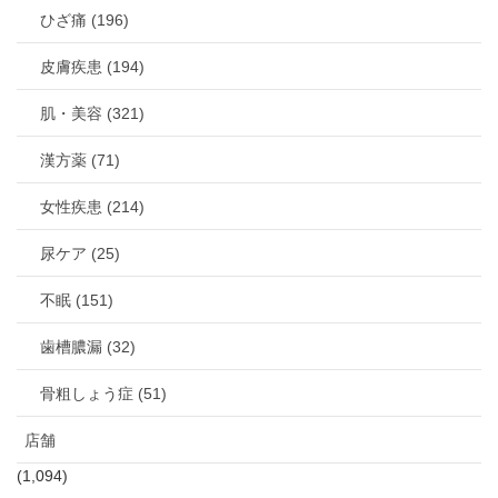
ひざ痛 (196)
皮膚疾患 (194)
肌・美容 (321)
漢方薬 (71)
女性疾患 (214)
尿ケア (25)
不眠 (151)
歯槽膿漏 (32)
骨粗しょう症 (51)
店舗
(1,094)