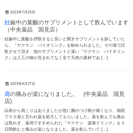
2023年7月25日
妊娠中の葉酸のサプリメントとして飲んでいます
（中央薬品 国見店）
妊娠中に葉酸を摂取すると良いと聞きサプリメントを探していた
ら、『ヤクケン バイオリンク』を勧められました。その場で試
飲させて頂き、他のサプリメントと違い『ヤクケン バイオリン
ク』は人工の物が含まれてなく全て天然の素材であ […]
2023年4月27日
肩の痛みが楽になりました。 (中央薬品 国見
店)
以前から肩こりはありましたが急に腕のつけ根が痛くなり、病院
で５０肩と言われ薬を処方してもらいました。薬を飲んでも痛み
は取れず、薬局ですすめられた『ヤクケン 源液ドリンク』を３
日間飲むと痛みが楽になりました。薬を飲んでいて […]