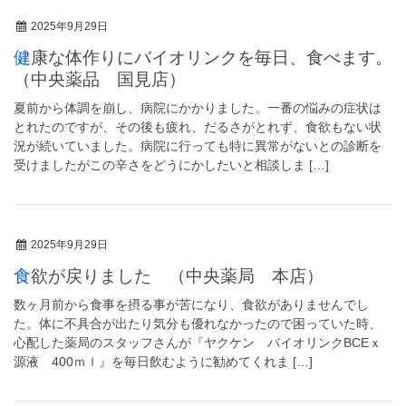
2025年9月29日
健康な体作りにバイオリンクを毎日、食べます。
（中央薬品 国見店）
夏前から体調を崩し、病院にかかりました。一番の悩みの症状は
とれたのですが、その後も疲れ、だるさがとれず、食欲もない状
況が続いていました。病院に行っても特に異常がないとの診断を
受けましたがこの辛さをどうにかしたいと相談しま […]
2025年9月29日
食欲が戻りました （中央薬局 本店）
数ヶ月前から食事を摂る事が苦になり、食欲がありませんでし
た。体に不具合が出たり気分も優れなかったので困っていた時、
心配した薬局のスタッフさんが『ヤクケン バイオリンクBCEｘ
源液 400ｍｌ』を毎日飲むように勧めてくれま […]