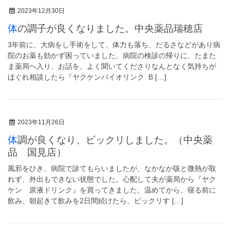
2023年12月30日
体の調子が良くなりました。中央薬品瑞穂店
3年前に、大病をし手術をして、体力も落ち、だるさなどがあり病
院のお薬も効かず困っていました。病院の検診の帰りに、たまた
ま薬局へ入り、お話を、よく聞いてくださりなんとなく気持ちが
ほぐれ相談したら『ヤクケンバイオリンク B […]
2023年11月26日
体調が良くなり、ビックリしました。（中央薬
品 国見店）
風邪をひき、病院で診てもらいましたが、なかなか咳と微熱が取
れず、外出もできない状態でした。心配して夫が薬局から『ヤク
ケン 原液ドリンク』を買ってきました。温めてから、寝る前に
飲み、朝起きて飲みを2日間続けたら、ビックリす […]