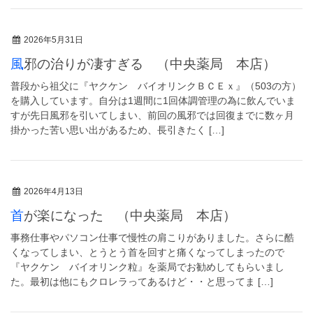
2026年5月31日
風邪の治りが凄すぎる （中央薬局 本店）
普段から祖父に『ヤクケン バイオリンクＢＣＥｘ』（503の方）
を購入しています。自分は1週間に1回体調管理の為に飲んでいま
すが先日風邪を引いてしまい、前回の風邪では回復までに数ヶ月
掛かった苦い思い出があるため、長引きたく […]
2026年4月13日
首が楽になった （中央薬局 本店）
事務仕事やパソコン仕事で慢性の肩こりがありました。さらに酷
くなってしまい、とうとう首を回すと痛くなってしまったので
『ヤクケン バイオリンク粒』を薬局でお勧めしてもらいまし
た。最初は他にもクロレラってあるけど・・と思ってま […]