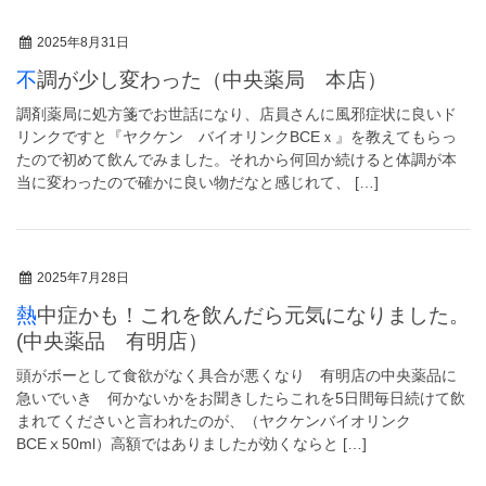
2025年8月31日
不調が少し変わった（中央薬局 本店）
調剤薬局に処方箋でお世話になり、店員さんに風邪症状に良いド
リンクですと『ヤクケン バイオリンクBCEｘ』を教えてもらっ
たので初めて飲んでみました。それから何回か続けると体調が本
当に変わったので確かに良い物だなと感じれて、 […]
2025年7月28日
熱中症かも！これを飲んだら元気になりました。
(中央薬品 有明店）
頭がボーとして食欲がなく具合が悪くなり 有明店の中央薬品に
急いでいき 何かないかをお聞きしたらこれを5日間毎日続けて飲
まれてくださいと言われたのが、（ヤクケンバイオリンク
BCEⅹ50ml）高額ではありましたが効くならと […]