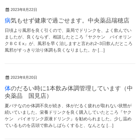
2023年8月22日
病気もせず健康で過ごせます。中央薬品瑞穂店
日頃より風邪を良く引くので、薬局でドリンクを、よく飲んでい
ましたが、良くならず、相談したところ『ヤクケン バイオリン
クＢＣＥx』が、風邪を早く治しますと言われ2~3日飲んだところ
風邪がすっきり治り体調も良くなりました。か […]
2023年8月20日
体のだるい時に1本飲み体調管理しています（中
央薬品 国見店）
夏バテなのか体調不良が続き、体がだるく疲れが取れない状態が
続いていました。栄養ドリンクを良く購入していたところ『ヤク
ケン バイオリンク原液ドリンク』を勧められました。少し温め
ているものを店頭で飲みしばらくすると、なんとな […]