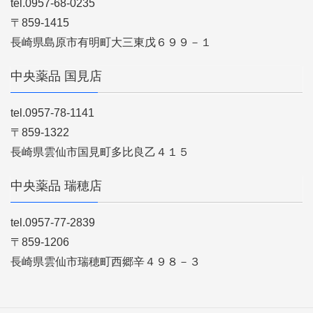
tel.0957-68-0235
〒859-1415
長崎県島原市有明町大三東戊６９９－１
中央薬品 国見店
tel.0957-78-1141
〒859-1322
長崎県雲仙市国見町多比良乙４１５
中央薬品 瑞穂店
tel.0957-77-2839
〒859-1206
長崎県雲仙市瑞穂町西郷辛４９８－３