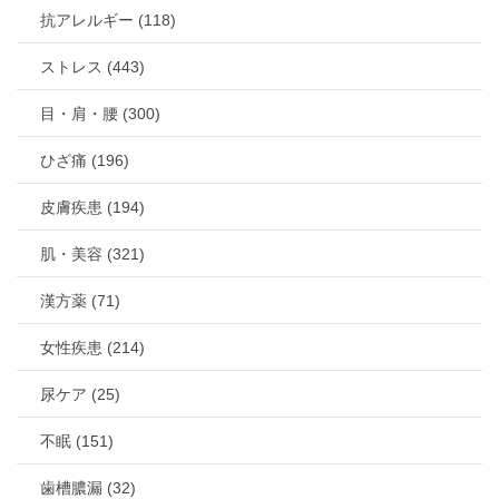
抗アレルギー (118)
ストレス (443)
目・肩・腰 (300)
ひざ痛 (196)
皮膚疾患 (194)
肌・美容 (321)
漢方薬 (71)
女性疾患 (214)
尿ケア (25)
不眠 (151)
歯槽膿漏 (32)