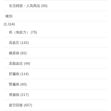
生活雑貨・人気商品 (56)
種別
(1,114)
癌（免疫力） (75)
高血圧 (142)
糖尿病 (82)
高脂血症 (49)
肝臓病 (114)
腎臓病 (60)
胃腸病 (217)
疲労回復 (657)