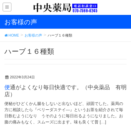
お客様の声
HOME
お客様の声
ハーブ１６種類
ハーブ１６種類
2022年3月24日
便通がよくなり毎日快適です。（中央薬品 有明
店）
便秘がひどくかん腸をしないと出ないほど、頑固でした。薬局の
方に相談したら『ベリーダステイ―』というお茶を紹介されて毎
日飲むようになり うそのように毎日出るようになりました。お
腹の痛みもなく、スムーズに出ます。味も良くて普 […]