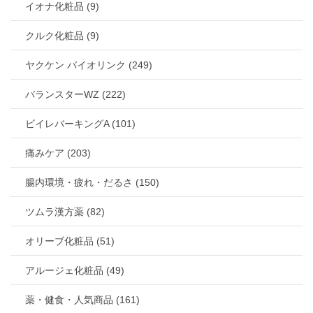
イオナ化粧品 (9)
クルク化粧品 (9)
ヤクケン バイオリンク (249)
バランスターWZ (222)
ビイレバーキングA (101)
痛みケア (203)
腸内環境・疲れ・だるさ (150)
ツムラ漢方薬 (82)
オリーブ化粧品 (51)
アルージェ化粧品 (49)
薬・健食・人気商品 (161)