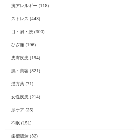
抗アレルギー (118)
ストレス (443)
目・肩・腰 (300)
ひざ痛 (196)
皮膚疾患 (194)
肌・美容 (321)
漢方薬 (71)
女性疾患 (214)
尿ケア (25)
不眠 (151)
歯槽膿漏 (32)