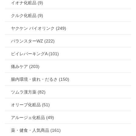
イオナ化粧品 (9)
クルク化粧品 (9)
ヤクケン バイオリンク (249)
バランスターWZ (222)
ビイレバーキングA (101)
痛みケア (203)
腸内環境・疲れ・だるさ (150)
ツムラ漢方薬 (82)
オリーブ化粧品 (51)
アルージェ化粧品 (49)
薬・健食・人気商品 (161)