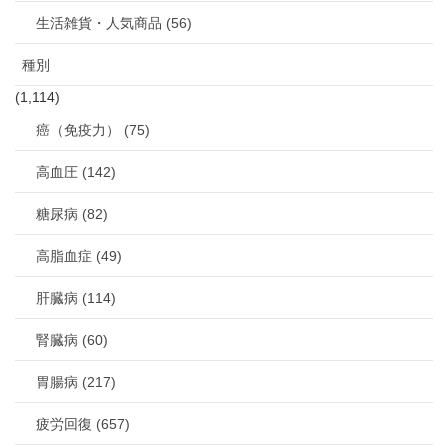
生活雑貨・人気商品 (56)
種別
(1,114)
癌（免疫力） (75)
高血圧 (142)
糖尿病 (82)
高脂血症 (49)
肝臓病 (114)
腎臓病 (60)
胃腸病 (217)
疲労回復 (657)