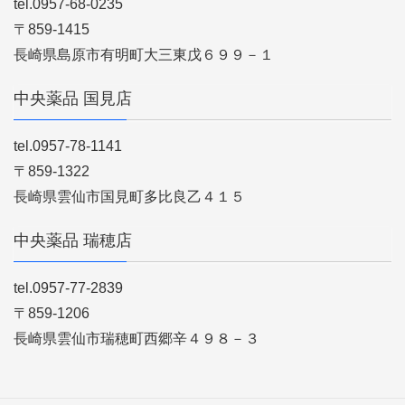
tel.0957-68-0235
〒859-1415
長崎県島原市有明町大三東戊６９９－１
中央薬品 国見店
tel.0957-78-1141
〒859-1322
長崎県雲仙市国見町多比良乙４１５
中央薬品 瑞穂店
tel.0957-77-2839
〒859-1206
長崎県雲仙市瑞穂町西郷辛４９８－３