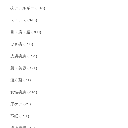
抗アレルギー (118)
ストレス (443)
目・肩・腰 (300)
ひざ痛 (196)
皮膚疾患 (194)
肌・美容 (321)
漢方薬 (71)
女性疾患 (214)
尿ケア (25)
不眠 (151)