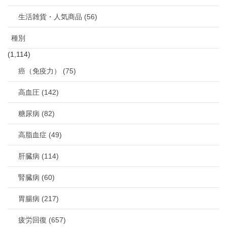
生活雑貨・人気商品 (56)
種別
(1,114)
癌（免疫力） (75)
高血圧 (142)
糖尿病 (82)
高脂血症 (49)
肝臓病 (114)
腎臓病 (60)
胃腸病 (217)
疲労回復 (657)