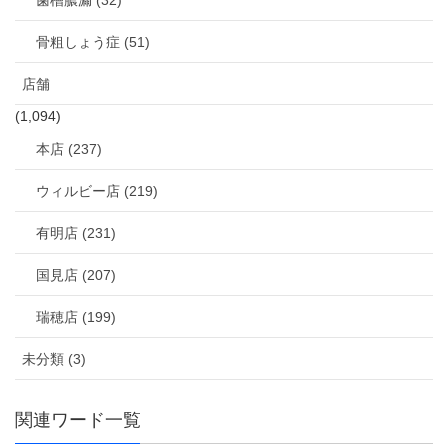
歯槽膿漏 (32)
骨粗しょう症 (51)
店舗
(1,094)
本店 (237)
ウィルビー店 (219)
有明店 (231)
国見店 (207)
瑞穂店 (199)
未分類 (3)
関連ワード一覧