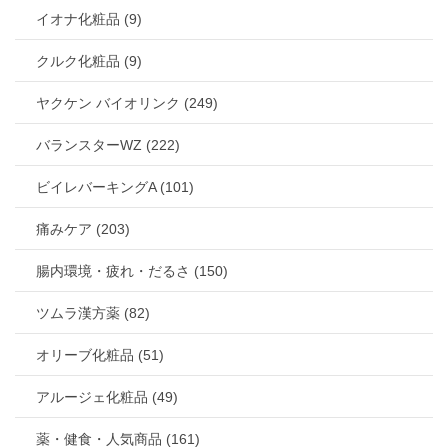
イオナ化粧品 (9)
クルク化粧品 (9)
ヤクケン バイオリンク (249)
バランスターWZ (222)
ビイレバーキングA (101)
痛みケア (203)
腸内環境・疲れ・だるさ (150)
ツムラ漢方薬 (82)
オリーブ化粧品 (51)
アルージェ化粧品 (49)
薬・健食・人気商品 (161)