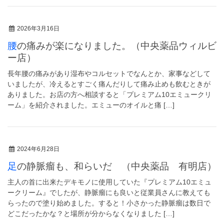
2026年3月16日
腰の痛みが楽になりました。（中央薬品ウィルビ
ー店）
長年腰の痛みがあり湿布やコルセットでなんとか、家事などして
いましたが、冷えるとすごく痛んだりして痛み止めも飲むときが
ありました。お店の方へ相談すると「プレミアム10エミュークリ
ーム」を紹介されました。エミューのオイルと痛 […]
2024年6月28日
足の静脈瘤も、和らいだ （中央薬品 有明店）
主人の首に出来たデキモノに使用していた『プレミアム10エミュ
ークリーム』でしたが、静脈瘤にも良いと従業員さんに教えても
らったので塗り始めました。すると！小さかった静脈瘤は数日で
どこだったかな？と場所が分からなくなりました […]