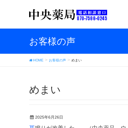
お客様の声
HOME
お客様の声
めまい
めまい
2025年6月26日
耳鳴りが改善した。 （中央薬品 ウ