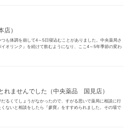
本店）
つも体調を崩して4～5日寝込むことがありました。中央薬局さ
イオリンク』を続けて飲むようになり、ここ4～5年季節の変わ
たとれませんでした（中央薬品 国見店）
がだるくてしょうがなかったので、すがる思いで薬局に相談に行
たくないと相談をしたら『參寶』をすすめられました。その場で