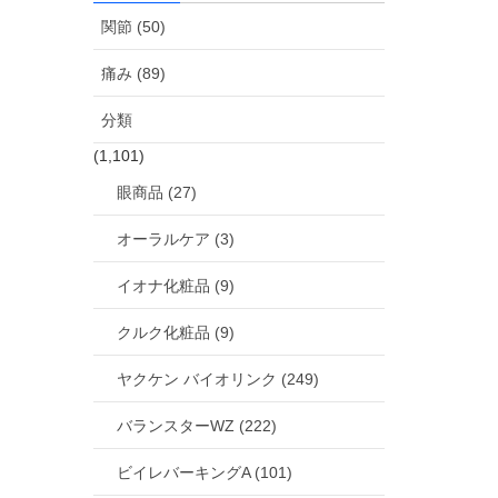
関節 (50)
痛み (89)
分類
(1,101)
眼商品 (27)
オーラルケア (3)
イオナ化粧品 (9)
クルク化粧品 (9)
ヤクケン バイオリンク (249)
バランスターWZ (222)
ビイレバーキングA (101)