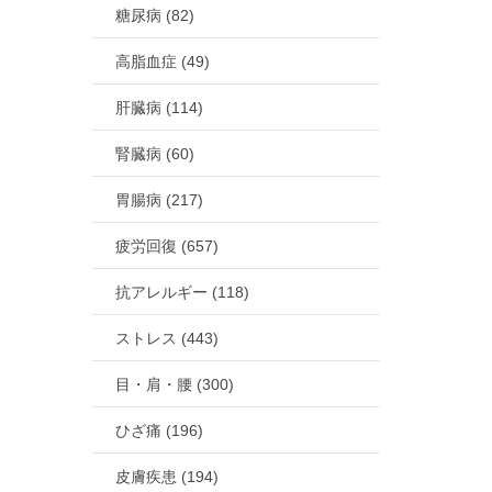
糖尿病 (82)
高脂血症 (49)
肝臓病 (114)
腎臓病 (60)
胃腸病 (217)
疲労回復 (657)
抗アレルギー (118)
ストレス (443)
目・肩・腰 (300)
ひざ痛 (196)
皮膚疾患 (194)