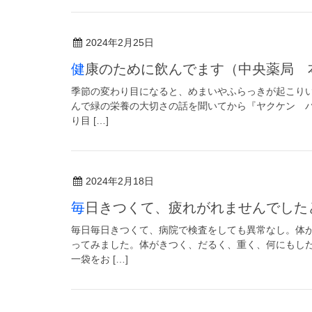
2024年2月25日
健康のために飲んでます（中央薬局 
季節の変わり目になると、めまいやふらっきが起こりい
んで緑の栄養の大切さの話を聞いてから『ヤクケン バ
り目 […]
2024年2月18日
毎日きつくて、疲れがれませんでし
毎日毎日きつくて、病院で検査をしても異常なし。体
ってみました。体がきつく、だるく、重く、何にもし
一袋をお […]