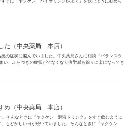
すぐに「ヤクケン バイオリンクBCEｘ」を飲むように勧めら
ました（中央薬局 本店）
労感の症状に悩んでいました。中央薬局さんに相談『バランスタ
めまい、ふらつきの症状がでなくなり疲労感も徐々に楽になってき
すすめ（中央薬局 本店）
す。そんなときに『ヤクケン 源液ドリンク』をすぐ飲むように
て、もどかしい日が続いていました。そんなときに『ヤクケン