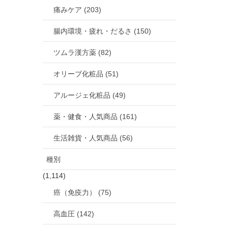
痛みケア (203)
腸内環境・疲れ・だるさ (150)
ツムラ漢方薬 (82)
オリーブ化粧品 (51)
アルージェ化粧品 (49)
薬・健食・人気商品 (161)
生活雑貨・人気商品 (56)
種別
(1,114)
癌（免疫力） (75)
高血圧 (142)