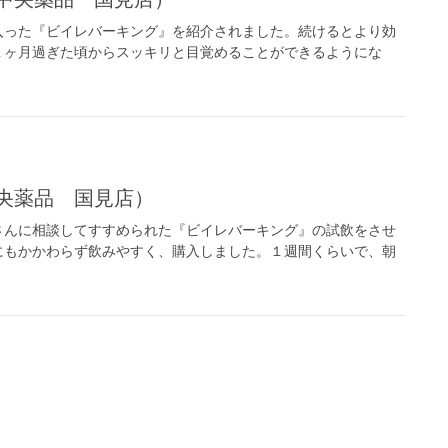
入った『ビイレバーキング』を紹介されました。続けるとより効
１ヶ月過ぎた頃からスッキリと目覚めることができるようにな
中央薬品 国見店）
さんに相談してすすめられた『ビイレバーキング』の試飲をさせ
にもかかわらず飲みやすく、購入しました。１週間くらいで、朝