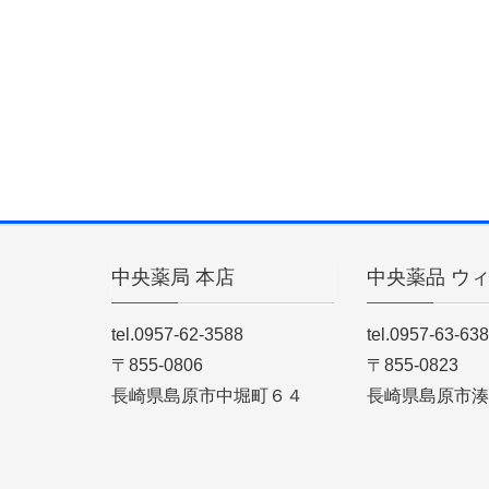
中央薬局 本店
中央薬品 ウ
tel.0957-62-3588
tel.0957-63-63
〒855-0806
〒855-0823
長崎県島原市中堀町６４
長崎県島原市湊