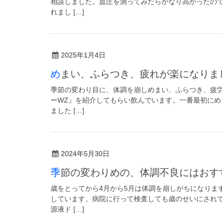
相談しました。血圧を測ってみたらかなり高かったので
れまし […]
2025年1月4日
めまい、ふらつき、疲れが楽になり
季節の変わり目に、体調を崩しめまい、ふらつき、疲
ーWZ』を紹介してもらい飲んでいます。一番最初に
ました […]
2024年5月30日
季節の変わりめの、体調不良にはお
歳をとってから4月から5月は体調を崩しがちになりま
しています。病院に行って検査しても歳のせいにされ
源液ド […]