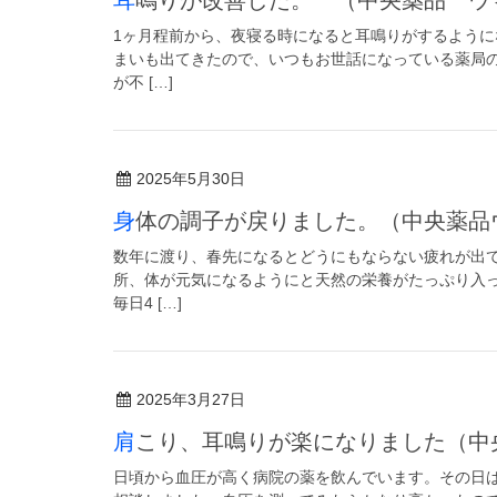
1ヶ月程前から、夜寝る時になると耳鳴りがするよう
まいも出てきたので、いつもお世話になっている薬局
が不 […]
2025年5月30日
身体の調子が戻りました。（中央薬品
数年に渡り、春先になるとどうにもならない疲れが出
所、体が元気になるようにと天然の栄養がたっぷり入
毎日4 […]
2025年3月27日
肩こり、耳鳴りが楽になりました（中
日頃から血圧が高く病院の薬を飲んでいます。その日