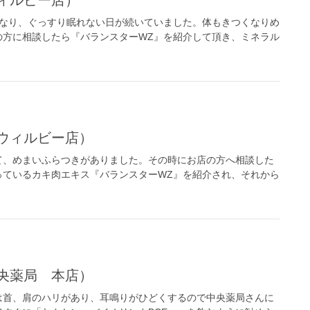
になり、ぐっすり眠れない日が続いていました。体もきつくなりめ
の方に相談したら『バランスターWZ』を紹介して頂き、ミネラル
ウィルビー店）
て、めまいふらつきがありました。その時にお店の方へ相談した
っているカキ肉エキス『バランスターWZ』を紹介され、それから
央薬局 本店）
は首、肩のハリがあり、耳鳴りがひどくするので中央薬局さんに