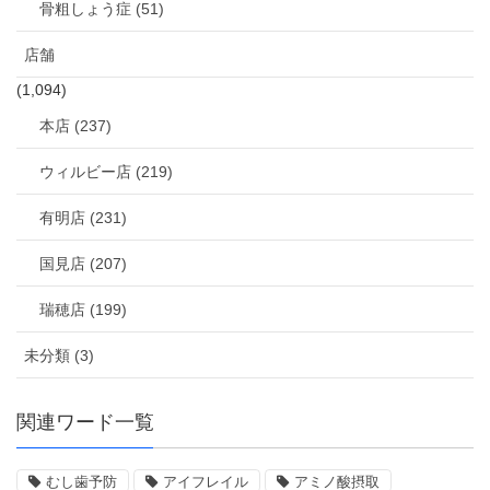
骨粗しょう症 (51)
店舗
(1,094)
本店 (237)
ウィルビー店 (219)
有明店 (231)
国見店 (207)
瑞穂店 (199)
未分類 (3)
関連ワード一覧
むし歯予防
アイフレイル
アミノ酸摂取