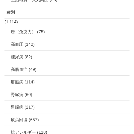
種別
(1,114)
癌（免疫力） (75)
高血圧 (142)
糖尿病 (82)
高脂血症 (49)
肝臓病 (114)
腎臓病 (60)
胃腸病 (217)
疲労回復 (657)
抗アレルギー (118)