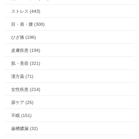
ストレス (443)
目・肩・腰 (300)
ひざ痛 (196)
皮膚疾患 (194)
肌・美容 (321)
漢方薬 (71)
女性疾患 (214)
尿ケア (25)
不眠 (151)
歯槽膿漏 (32)