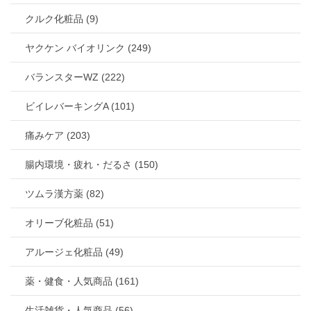
クルク化粧品 (9)
ヤクケン バイオリンク (249)
バランスターWZ (222)
ビイレバーキングA (101)
痛みケア (203)
腸内環境・疲れ・だるさ (150)
ツムラ漢方薬 (82)
オリーブ化粧品 (51)
アルージェ化粧品 (49)
薬・健食・人気商品 (161)
生活雑貨・人気商品 (56)