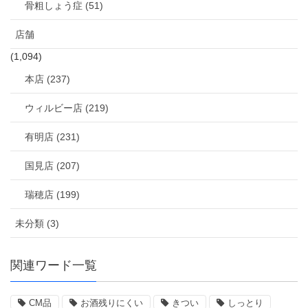
骨粗しょう症 (51)
店舗
(1,094)
本店 (237)
ウィルビー店 (219)
有明店 (231)
国見店 (207)
瑞穂店 (199)
未分類 (3)
関連ワード一覧
CM品
お酒残りにくい
きつい
しっとり