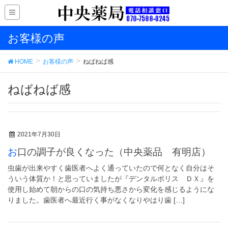
お客様の声
HOME
お客様の声
ねばねば感
ねばねば感
2021年7月30日
お口の調子が良くなった（中央薬品 有明店）
虫歯が出来やすく歯医者へよく通っていたので何となく自分はそ
ういう体質か！と思っていましたが『デンタルポリス ＤＸ』を
使用し始めて朝からの口の気持ち悪さから変化を感じるようにな
りました。歯医者へ最近行く事がなくなりやはり歯 […]