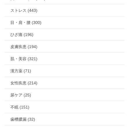
ストレス (443)
目・肩・腰 (300)
ひざ痛 (196)
皮膚疾患 (194)
肌・美容 (321)
漢方薬 (71)
女性疾患 (214)
尿ケア (25)
不眠 (151)
歯槽膿漏 (32)