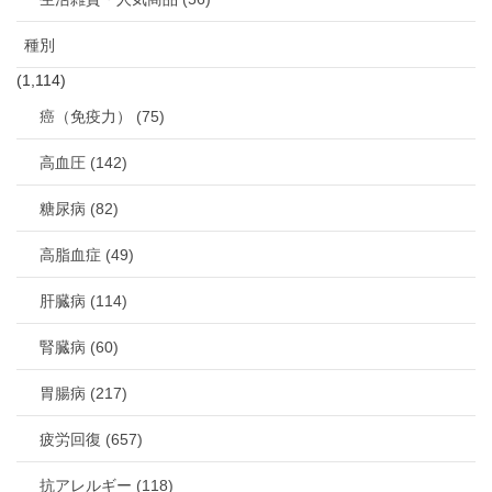
種別
(1,114)
癌（免疫力） (75)
高血圧 (142)
糖尿病 (82)
高脂血症 (49)
肝臓病 (114)
腎臓病 (60)
胃腸病 (217)
疲労回復 (657)
抗アレルギー (118)