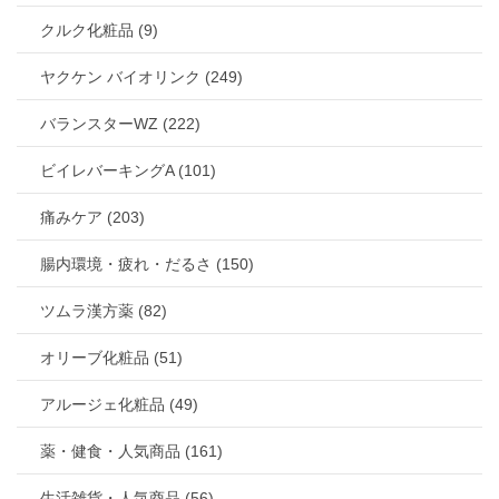
クルク化粧品 (9)
ヤクケン バイオリンク (249)
バランスターWZ (222)
ビイレバーキングA (101)
痛みケア (203)
腸内環境・疲れ・だるさ (150)
ツムラ漢方薬 (82)
オリーブ化粧品 (51)
アルージェ化粧品 (49)
薬・健食・人気商品 (161)
生活雑貨・人気商品 (56)