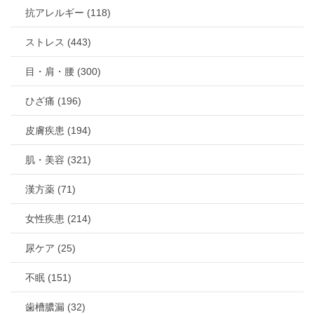
抗アレルギー (118)
ストレス (443)
目・肩・腰 (300)
ひざ痛 (196)
皮膚疾患 (194)
肌・美容 (321)
漢方薬 (71)
女性疾患 (214)
尿ケア (25)
不眠 (151)
歯槽膿漏 (32)