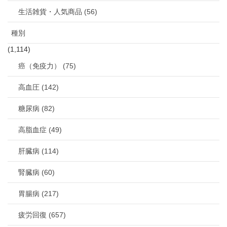
生活雑貨・人気商品 (56)
種別
(1,114)
癌（免疫力） (75)
高血圧 (142)
糖尿病 (82)
高脂血症 (49)
肝臓病 (114)
腎臓病 (60)
胃腸病 (217)
疲労回復 (657)