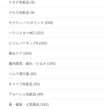
イオナ化粧品 (9)
クルク化粧品 (9)
ヤクケン バイオリンク (249)
バランスターWZ (222)
ビイレバーキングA (101)
痛みケア (203)
腸内環境・疲れ・だるさ (150)
ツムラ漢方薬 (82)
オリーブ化粧品 (51)
アルージェ化粧品 (49)
薬・健食・人気商品 (161)