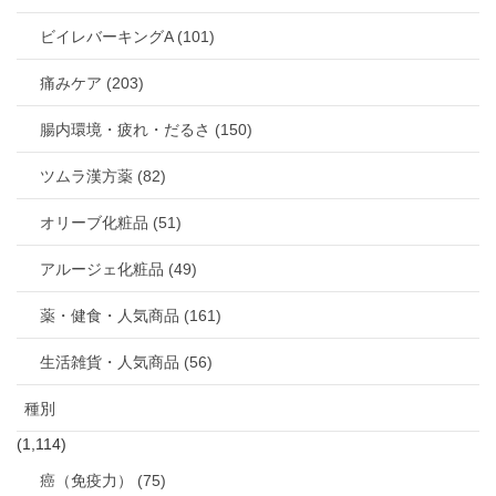
ビイレバーキングA (101)
痛みケア (203)
腸内環境・疲れ・だるさ (150)
ツムラ漢方薬 (82)
オリーブ化粧品 (51)
アルージェ化粧品 (49)
薬・健食・人気商品 (161)
生活雑貨・人気商品 (56)
種別
(1,114)
癌（免疫力） (75)