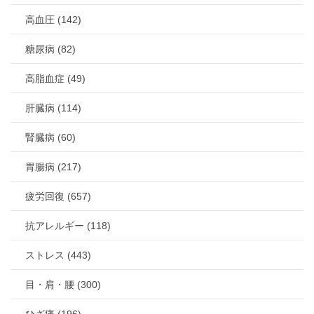
高血圧 (142)
糖尿病 (82)
高脂血症 (49)
肝臓病 (114)
腎臓病 (60)
胃腸病 (217)
疲労回復 (657)
抗アレルギー (118)
ストレス (443)
目・肩・腰 (300)