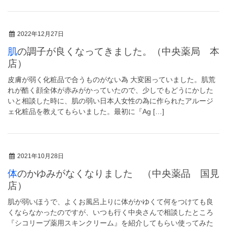
2022年12月27日
肌の調子が良くなってきました。（中央薬局 本
店）
皮膚が弱く化粧品で合うものがない為 大変困っていました。肌荒
れが酷く顔全体が赤みがかっていたので、少しでもどうにかした
いと相談した時に、肌の弱い日本人女性の為に作られたアルージ
ェ化粧品を教えてもらいました。最初に『Ag […]
2021年10月28日
体のかゆみがなくなりました （中央薬品 国見
店）
肌が弱いほうで、よくお風呂上りに体がかゆくて何をつけても良
くならなかったのですが、いつも行く中央さんで相談したところ
『シコリーブ薬用スキンクリーム』を紹介してもらい使ってみた