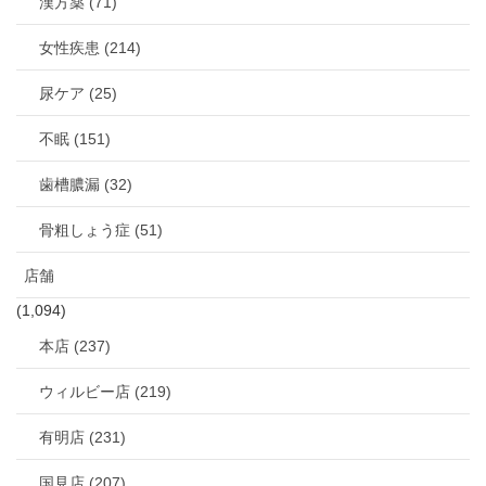
漢方薬 (71)
女性疾患 (214)
尿ケア (25)
不眠 (151)
歯槽膿漏 (32)
骨粗しょう症 (51)
店舗
(1,094)
本店 (237)
ウィルビー店 (219)
有明店 (231)
国見店 (207)