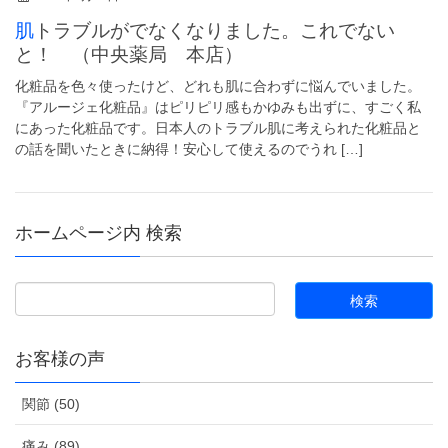
肌トラブルがでなくなりました。これでない
と！ （中央薬局 本店）
化粧品を色々使ったけど、どれも肌に合わずに悩んでいました。
『アルージェ化粧品』はピリピリ感もかゆみも出ずに、すごく私
にあった化粧品です。日本人のトラブル肌に考えられた化粧品と
の話を聞いたときに納得！安心して使えるのでうれ […]
ホームページ内 検索
お客様の声
関節 (50)
痛み (89)