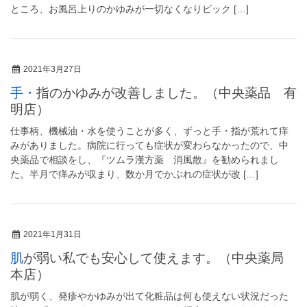
ところ、お風呂上りのかゆみが一切なくなりビック […]
2021年3月27日
手・指のかゆみが改善しました。（中央薬品 有
明店）
仕事柄、機械油・水を使うことが多く、ずっと手・指が荒れて痒
みがありました。病院に行っても症状が変わらなかったので、中
央薬品で相談をし、『ツムラ漢方薬 消風散』を勧められまし
た。半月で痒みが収まり、数か月でかぶれの症状が改 […]
2021年1月31日
肌が弱い私でも安心して使えます。（中央薬局
本店）
肌が弱く、発疹やかゆみが出て化粧品は何も使えない状況だった