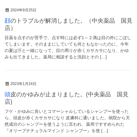
2024年9月25日
顔のトラブルが解消しました。（中央薬品 国見
店）
目薬を点すのが苦手で、点す時には必ず1～２滴は目の外にこぼし
てしまいます。そのままにしていても何ともなかったのに、今年
の夏は汗と一緒になって、目の周りが赤くカサカサになり、かゆ
みも出てきました。薬局に相談すると洗顔とその […]
2023年1月24日
頭皮のかゆみが止まりました。(中央薬品 国見
店)
フケ・かゆみに良いとコマーシャルしているシャンプーを使った
ら、頭皮が赤くカサカサになり 皮膚科に通いました。病院から天
然成分のシャンプーを使うように言われ、薬局ですすめられた
『オリーブナチュラルマインド シャンプー』を使 […]