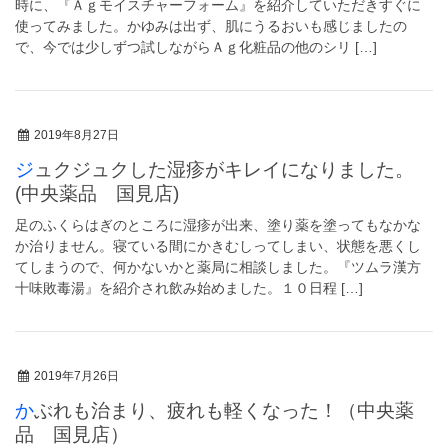
時に、『Ａｇモイスチャーフォーム』を紹介していただきすぐに
使ってみました。かゆみは出ず、肌にうるおいも感じましたの
で、今では少しずつ試しながらＡｇ化粧品の他のシリ […]
2019年8月27日
ジュクジュクした湿疹がキレイになりました。
(中央薬品 国見店)
足のふくらはぎのところに湿疹が出来、塗り薬を塗ってもなかな
か治りません。寝ている間にかきむしってしまい、状態を悪くし
てしまうので、何かないかと薬局に相談しました。『ツムラ漢方
十味敗毒湯』を紹介され飲み始めました。１０日程 […]
2019年7月26日
かぶれも治まり、疲れも軽くなった！（中央薬
品 国見店）