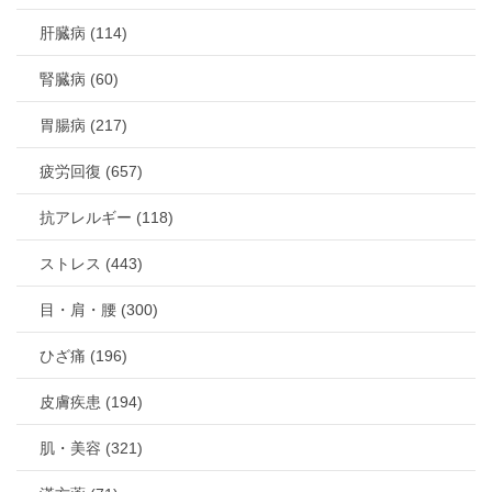
肝臓病 (114)
腎臓病 (60)
胃腸病 (217)
疲労回復 (657)
抗アレルギー (118)
ストレス (443)
目・肩・腰 (300)
ひざ痛 (196)
皮膚疾患 (194)
肌・美容 (321)