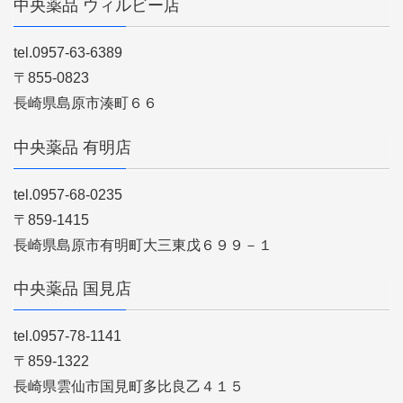
中央薬品 ウィルビー店
tel.0957-63-6389
〒855-0823
長崎県島原市湊町６６
中央薬品 有明店
tel.0957-68-0235
〒859-1415
長崎県島原市有明町大三東戊６９９－１
中央薬品 国見店
tel.0957-78-1141
〒859-1322
長崎県雲仙市国見町多比良乙４１５