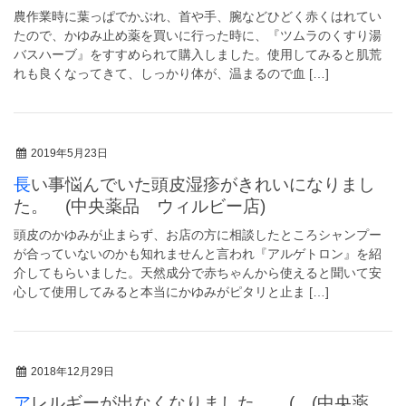
農作業時に葉っぱでかぶれ、首や手、腕などひどく赤くはれてい
たので、かゆみ止め薬を買いに行った時に、『ツムラのくすり湯
バスハーブ』をすすめられて購入しました。使用してみると肌荒
れも良くなってきて、しっかり体が、温まるので血 […]
2019年5月23日
長い事悩んでいた頭皮湿疹がきれいになりまし
た。 (中央薬品 ウィルビー店)
頭皮のかゆみが止まらず、お店の方に相談したところシャンプー
が合っていないのかも知れませんと言われ『アルゲトロン』を紹
介してもらいました。天然成分で赤ちゃんから使えると聞いて安
心して使用してみると本当にかゆみがピタリと止ま […]
2018年12月29日
アレルギーが出なくなりました。 ( (中央薬