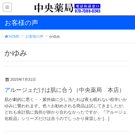
お客様の声
HOME
お客様の声
かゆみ
かゆみ
2025年7月31日
アルージェだけは肌に合う（中央薬局 本店）
肌が劇的に悪く・・紫外線に少し当たれば夜も眠れない程辛いか
ゆみに襲われます。色々お勧めされる商品は試してきましたが、
どれも余計肌に負担が掛かり合わなかったですが、『アルージェ
化粧品』シリーズだけは合うのでしっかり保湿しか […]