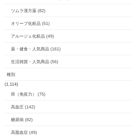
ツムラ漢方薬 (82)
オリーブ化粧品 (51)
アルージェ化粧品 (49)
薬・健食・人気商品 (161)
生活雑貨・人気商品 (56)
種別
(1,114)
癌（免疫力） (75)
高血圧 (142)
糖尿病 (82)
高脂血症 (49)