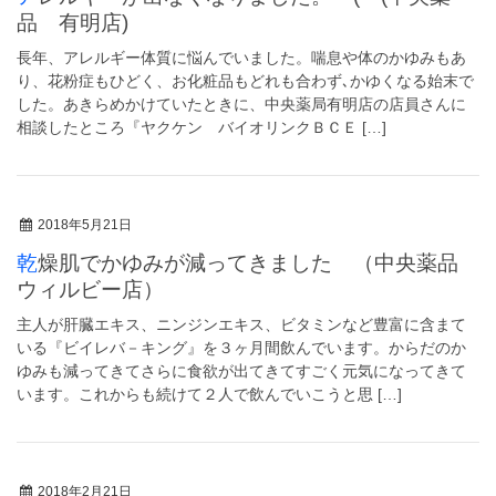
品 有明店)
長年、アレルギー体質に悩んでいました。喘息や体のかゆみもあ
り、花粉症もひどく、お化粧品もどれも合わず､かゆくなる始末で
した。あきらめかけていたときに、中央薬局有明店の店員さんに
相談したところ『ヤクケン バイオリンクＢＣＥ […]
2018年5月21日
乾燥肌でかゆみが減ってきました （中央薬品
ウィルビー店）
主人が肝臓エキス、ニンジンエキス、ビタミンなど豊富に含まて
いる『ビイレバ－キング』を３ヶ月間飲んでいます。からだのか
ゆみも減ってきてさらに食欲が出てきてすごく元気になってきて
います。これからも続けて２人で飲んでいこうと思 […]
2018年2月21日