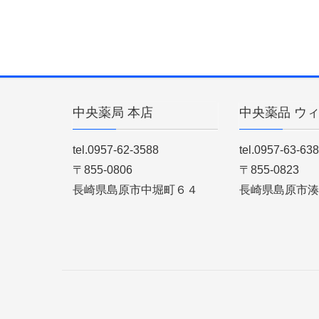
中央薬局 本店
中央薬品 ウ
tel.0957-62-3588
tel.0957-63-63
〒855-0806
〒855-0823
長崎県島原市中堀町６４
長崎県島原市湊