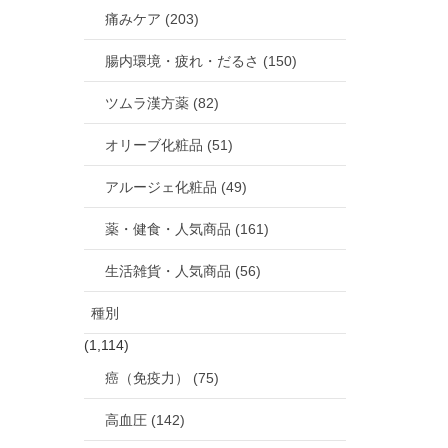
痛みケア (203)
腸内環境・疲れ・だるさ (150)
ツムラ漢方薬 (82)
オリーブ化粧品 (51)
アルージェ化粧品 (49)
薬・健食・人気商品 (161)
生活雑貨・人気商品 (56)
種別
(1,114)
癌（免疫力） (75)
高血圧 (142)