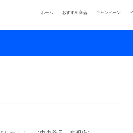
ホーム
おすすめ商品
キャンペーン
しました！！ （中央薬品 有明店）