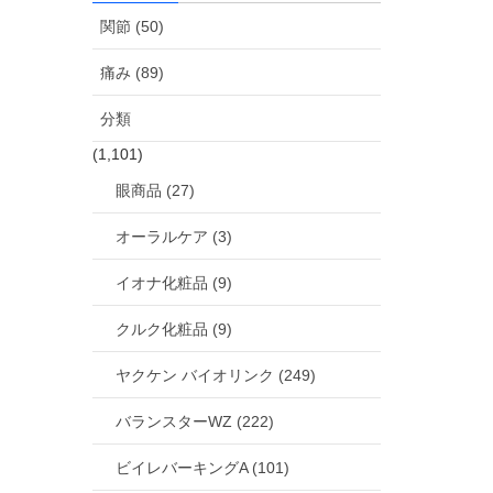
関節 (50)
痛み (89)
分類
(1,101)
眼商品 (27)
オーラルケア (3)
イオナ化粧品 (9)
クルク化粧品 (9)
ヤクケン バイオリンク (249)
バランスターWZ (222)
ビイレバーキングA (101)