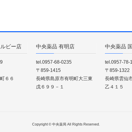
ィルビー店
中央薬品 有明店
中央薬品 
89
tel.0957-68-0235
tel.0957-78-
〒859-1415
〒859-1322
町６６
長崎県島原市有明町大三東
長崎県雲仙
戊６９９－１
乙４１５
Copyright © 中央薬局 All Rights Reserved.