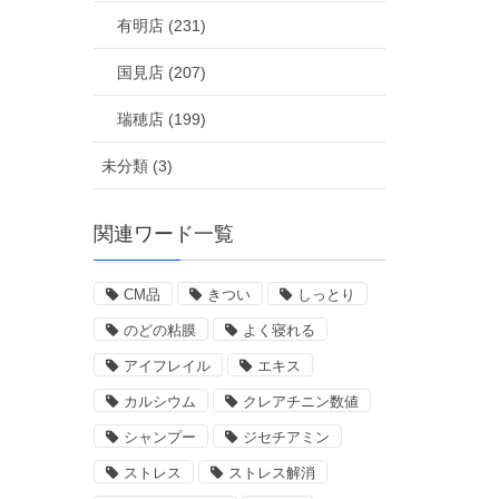
有明店 (231)
国見店 (207)
瑞穂店 (199)
未分類 (3)
関連ワード一覧
CM品
きつい
しっとり
のどの粘膜
よく寝れる
アイフレイル
エキス
カルシウム
クレアチニン数値
シャンプー
ジセチアミン
ストレス
ストレス解消