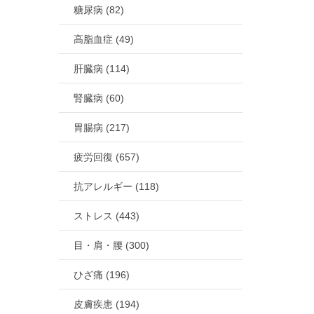
糖尿病 (82)
高脂血症 (49)
肝臓病 (114)
腎臓病 (60)
胃腸病 (217)
疲労回復 (657)
抗アレルギー (118)
ストレス (443)
目・肩・腰 (300)
ひざ痛 (196)
皮膚疾患 (194)