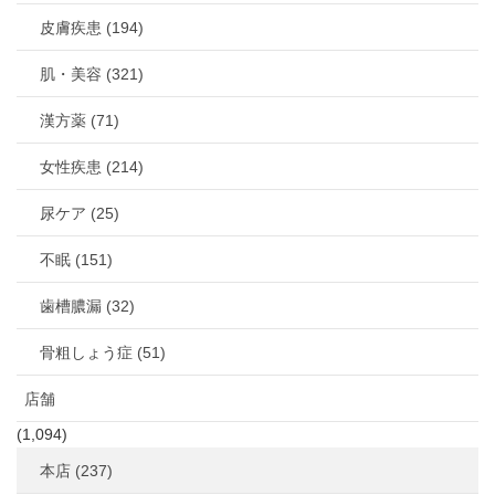
皮膚疾患 (194)
肌・美容 (321)
漢方薬 (71)
女性疾患 (214)
尿ケア (25)
不眠 (151)
歯槽膿漏 (32)
骨粗しょう症 (51)
店舗
(1,094)
本店 (237)