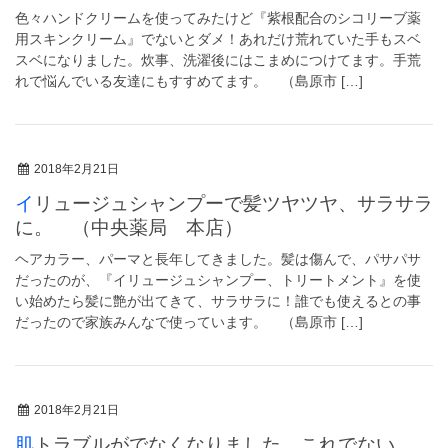
色々ハンドクリームを使ってみたけど『紫根配合のシコリーブ薬
用スキンクリーム』でないとダメ！あれだけ荒れていた手もスベ
スベになりました。炊事、洗濯後にはこまめにつけてます。手荒
れで悩んでいる友達にもすすめてます。 （島原市 […]
2018年2月21日
イリュージュシャンプーで髪ツヤツヤ、サラサラ
に。 （中央薬局 本店）
ヘアカラー、パーマと長年してきました。髪は傷んで、パサパサ
だったのが、『イリュージュシャンプー、トリートメント』を使
い始めたら髪に艶が出てきて、サラサラに！誰でも使えるとの事
だったので家族みんなで使っています。 （島原市 […]
2018年2月21日
肌トラブルがでなくなりました。これでない