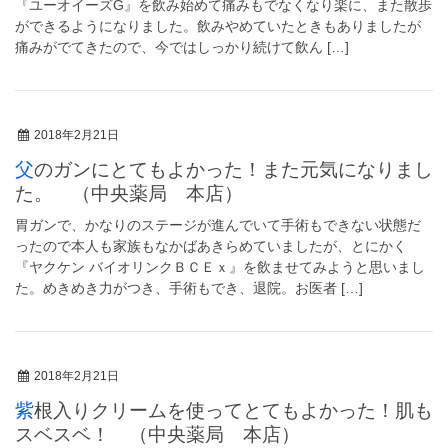
『ユーオイーズG』を飲み始めて痛みもでなくなり楽に、また散歩
ができるようになりました。飲みやめていたときもありましたが
痛みがでてきたので、今ではしっかり続けて飲ん […]
2018年2月21日
父のガンにとてもよかった！また元気になりまし
た。 （中央薬局 本店）
胃ガンで、かなりのステージが進んでいて手術もできない状態だ
ったので本人も家族もなかばあきらめていましたが、とにかく
『ヤクケン バイオリンクＢＣＥｘ』を飲ませてみようと思いまし
た。めきめき力がつき、手術もでき、退院。お医者 […]
2018年2月21日
紫根入りクリームを使ってとてもよかった！肌も
スベスベ！ （中央薬局 本店）