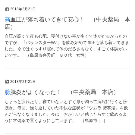
2018年2月21日
高血圧が落ち着いてきて安心！ （中央薬局 本
店）
血圧が高くて夜も心配、寝付けない事が多くて体がだるかったの
ですが、『バランスターWZ』を飲み始めて血圧も落ち着いてきま
した。今ではぐっすり寝れて体のだるさもなく、すごく体調がい
いです。 （島原市弁天町 ８０代 女性）
2018年2月21日
膀胱炎がよくなった！ （中央薬局 本店）
ちょっと疲れたり、寝ていないとすぐ尿が濁って病院に行くと膀
胱炎。毎回、繰り返していた不快な症状が『ツムラ 猪苓湯』を飲
んだらなくなりました。今は、おかしいと感じたらすぐ飲めるよ
うに常備薬で置くようにしています。 （島原市 […]