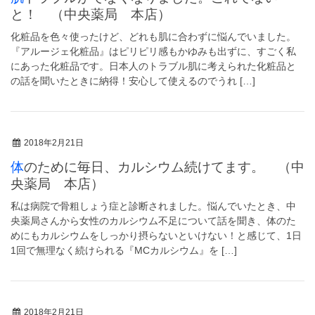
と！ （中央薬局 本店）
化粧品を色々使ったけど、どれも肌に合わずに悩んでいました。
『アルージェ化粧品』はピリピリ感もかゆみも出ずに、すごく私
にあった化粧品です。日本人のトラブル肌に考えられた化粧品と
の話を聞いたときに納得！安心して使えるのでうれ […]
2018年2月21日
体のために毎日、カルシウム続けてます。 （中
央薬局 本店）
私は病院で骨粗しょう症と診断されました。悩んでいたとき、中
央薬局さんから女性のカルシウム不足について話を聞き、体のた
めにもカルシウムをしっかり摂らないといけない！と感じて、1日
1回で無理なく続けられる『MCカルシウム』を […]
2018年2月21日