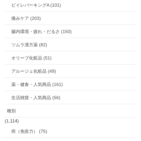
ビイレバーキングA (101)
痛みケア (203)
腸内環境・疲れ・だるさ (150)
ツムラ漢方薬 (82)
オリーブ化粧品 (51)
アルージェ化粧品 (49)
薬・健食・人気商品 (161)
生活雑貨・人気商品 (56)
種別
(1,114)
癌（免疫力） (75)