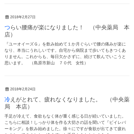
2018年2月27日
つらい腰痛が楽になりました！ （中央薬局 本
店）
『ユーオイーズＧ』を飲み始めて１か月ぐらいで腰の痛みが楽に
なり、本当にうれしいです。自宅から病院まで歩いてもきつくあ
りません。これからも、毎日欠かさずに、続けて飲んでいこうと
思います。 （島原市新山 ７０代 女性）
2018年2月24日
冷えがとれて、疲れなくなりました。 （中央薬
局 本店）
手足が冷えて、食欲もなく体が重く感じる日が続いていました。
こちらに相談！しっかり体を作る大切さの話を聞いて『ビイレバ
ーキング』を飲み始めました。徐々にですが食欲が出てきて疲れ