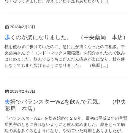
なくなってきました。冷えていた手足もあたたかく […]
2018年2月23日
歩くのが楽になりました。 （中央薬局 本店）
杖を使わずに歩けていたのに、急に足が痛くなったので相談。中
央薬局さんで『コンドロマックス濃縮液』を紹介されたので飲み
はじめました。飲んでるうちにだんだん痛みが楽になり、杖を使
わなくてもまた歩けるようになりました。 （島原 […]
2018年2月23日
夫婦でバランスターWZを飲んで元気。 （中央
薬局 本店）
『バランスターWZ』を飲み始めて２８年。最初は平成２年の普賢
岳災害のときに疲れないようにと飲み始めました。歳をとって病
院の薬を多く飲むようになり、やめていた時期もありましたが、