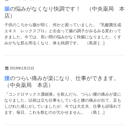
腸の悩みがなくなり快調です！ （中央薬局 本
店）
子供のころから腸が弱く、何かと困っていました。『乳酸菌生成
エキス レックスプロ』と出会って腸の調子がみるみる変わって
きました。今では、長い間の悩みがなく快腸になりました。くす
みがちな肌も明るくなり、体も快調です。 （島原 […]
2018年2月21日
腰のつらい痛みが楽になり、仕事ができます。
（中央薬局 本店）
『コンドロマックス濃縮液』を飲んだら、つらい腰の痛みが楽に
なりました。以前は立ち仕事をしていると腰の痛みが出て、足も
しびれた感じがしていましたが、今では大丈夫、仕事も頑張れて
ます。毎日、これを飲むのが欠かせません。 （島 […]