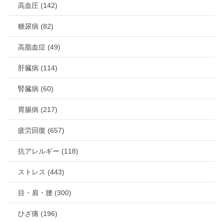
高血圧 (142)
糖尿病 (82)
高脂血症 (49)
肝臓病 (114)
腎臓病 (60)
胃腸病 (217)
疲労回復 (657)
抗アレルギー (118)
ストレス (443)
目・肩・腰 (300)
ひざ痛 (196)