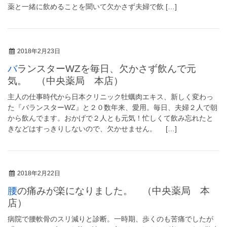
薬と一緒に飲めることを聞いて欠かさず夫婦で飲 […]
2018年2月23日
バランスターWZを毎日、欠かさず飲んで元
気。 （中央薬局 本店）
主人の仕事時代から日本クリニック牡蠣肉エキス、新しく変わっ
た『バランスターWZ』と２０数年来、愛用。毎日、夫婦２人で朝
から飲んでます。おかげで２人とも元気！忙しくて飲み忘れたと
きなどはすっきりしないので、欠かせません。 […]
2018年2月22日
腰の痛みが楽になりました。 （中央薬局 本
店）
病院で腰軟骨のスリ減りと診断。一時期、歩くのも苦痛でしたが