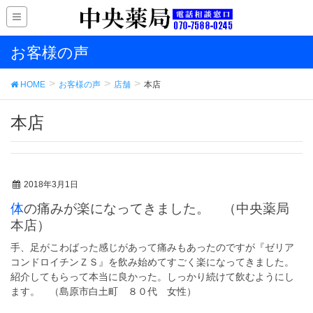
お客様の声
HOME
お客様の声
店舗
本店
本店
2018年3月1日
体の痛みが楽になってきました。 （中央薬局
本店）
手、足がこわばった感じがあって痛みもあったのですが『ゼリア
コンドロイチンＺＳ』を飲み始めてすごく楽になってきました。
紹介してもらって本当に良かった。しっかり続けて飲むようにし
ます。 （島原市白土町 ８０代 女性）