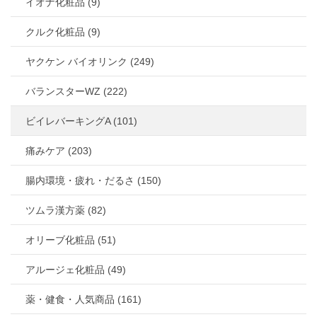
イオナ化粧品 (9)
クルク化粧品 (9)
ヤクケン バイオリンク (249)
バランスターWZ (222)
ビイレバーキングA (101)
痛みケア (203)
腸内環境・疲れ・だるさ (150)
ツムラ漢方薬 (82)
オリーブ化粧品 (51)
アルージェ化粧品 (49)
薬・健食・人気商品 (161)