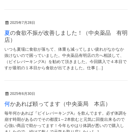
2025年7月28日
夏の食欲不振が改善しました！（中央薬品 有明
店）
いつも夏場に食欲が落ちて、体重も減ってしまい疲れがなかなか
抜けないので困っていました。中央薬品有明店の方へ相談して、
（ビイレバーキングA）を勧めて頂きました。今回購入で４本目で
すが最初の１本目から食欲が出てきました。仕事 […]
2025年6月30日
何かあれば頼ってます（中央薬局 本店）
毎年何かあれば『ビイレバーキングA』を飲んでます。必ず体調を
崩す時期があるのでその都度1～2本飲むと元気に回復出来るので
心強い商品で助かってます！今年もやはり体調が悪いので購入し
ましたので、続けて飲んで元気を取り戻したい […]