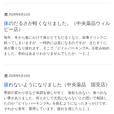
2026年6月11日
体のだるさが軽くなりました。（中央薬品ウィル
ビー店）
毎年、冬から春にかけて体がとてもだるくなり、栄養ドリンクに
頼ってしまいますが、一時的には楽になるのですが、またすぐに
体が重くなり疲れます。そこで『ビイレバーキングA』を飲み始め
ました。初めはあまりわかりませんでしたが、一 […]
2026年5月14日
疲れないようになりました（中央薬品 国見店）
季節の変わり目など体調を崩しやすく、食欲も出ない、食べれな
い事がありました。何とかして元気にならないとの思いで相談し
たのが『ビイレバーキングA』を飲むようになったきっかけです。
それから長年、愛用しています。疲れを感じたら […]