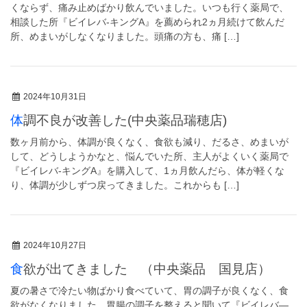
くならず、痛み止めばかり飲んでいました。いつも行く薬局で、
相談した所『ビイレバ-キングA』を薦められ2ヵ月続けて飲んだ
所、めまいがしなくなりました。頭痛の方も、痛 […]
2024年10月31日
体調不良が改善した(中央薬品瑞穂店)
数ヶ月前から、体調が良くなく、食欲も減り、だるさ、めまいが
して、どうしようかなと、悩んでいた所、主人がよくいく薬局で
『ビイレバ-キングA』を購入して、1ヵ月飲んだら、体が軽くな
り、体調が少しずつ戻ってきました。これからも […]
2024年10月27日
食欲が出てきました （中央薬品 国見店）
夏の暑さで冷たい物ばかり食べていて、胃の調子が良くなく、食
欲がなくなりました。胃腸の調子を整えると聞いて『ビイレバ―