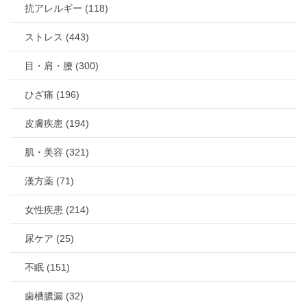
抗アレルギー (118)
ストレス (443)
目・肩・腰 (300)
ひざ痛 (196)
皮膚疾患 (194)
肌・美容 (321)
漢方薬 (71)
女性疾患 (214)
尿ケア (25)
不眠 (151)
歯槽膿漏 (32)