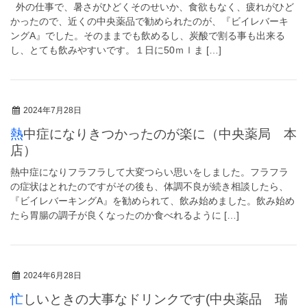
外の仕事で、暑さがひどくそのせいか、食欲もなく、疲れがひど
かったので、近くの中央薬品で勧められたのが、『ビイレバーキ
ングA』でした。そのままでも飲めるし、炭酸で割る事も出来る
し、とても飲みやすいです。１日に50ｍｌま […]
2024年7月28日
熱中症になりきつかったのが楽に（中央薬局 本
店）
熱中症になりフラフラして大変つらい思いをしました。フラフラ
の症状はとれたのですがその後も、体調不良が続き相談したら、
『ビイレバーキングA』を勧められて、飲み始めました。飲み始め
たら胃腸の調子が良くなったのか食べれるように […]
2024年6月28日
忙しいときの大事なドリンクです(中央薬品 瑞