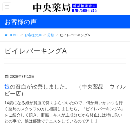
お客様の声
HOME
お客様の声
分類
ビイレバーキングA
ビイレバーキングA
2026年7月13日
娘の貧血が改善しました。 （中央薬品 ウィル
ビー店）
14歳になる娘が貧血で良くふらついたので、何か無いかいつも行
く薬局のスタッフの方に相談しましたら、『ビイレバーキングA』
をご紹介して頂き、肝臓エキスが主成分だから貧血には特に良い
との事で、娘は部活でテニスをしているのでア […]