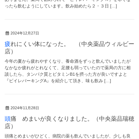
ったら飲むようにしています。飲み始めたら２・３日 […]
2024年12月27日
疲れにくい体になった。 （中央薬品ウィルビー
店）
今年の夏から疲れやすくなり、養命酒をずっと飲んでいましたが
なかなか疲れがとれなくて、足腰も弱っていたので薬局の方に相
談したら、タンパク質とビタミンB1を摂った方が良いですよと
『ビイレバーキングA』を紹介して頂き、味も飲み […]
2024年11月28日
頭痛 めまいが良くなりました。（中央薬品瑞穂
店）
頭痛とめまいがひどく、病院の薬も飲んでいましたが、少しも良