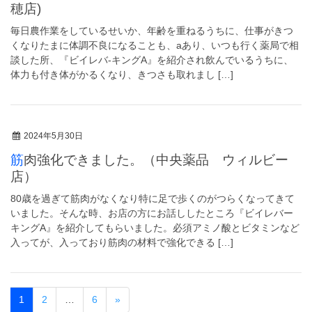
穂店)
毎日農作業をしているせいか、年齢を重ねるうちに、仕事がきつ
くなりたまに体調不良になることも、aあり、いつも行く薬局で相
談した所、『ビイレバ-キングA』を紹介され飲んでいるうちに、
体力も付き体がかるくなり、きつさも取れまし […]
2024年5月30日
筋肉強化できました。（中央薬品 ウィルビー
店）
80歳を過ぎて筋肉がなくなり特に足で歩くのがつらくなってきて
いました。そんな時、お店の方にお話ししたところ『ビイレバー
キングA』を紹介してもらいました。必須アミノ酸とビタミンなど
入ってが、入っており筋肉の材料で強化できる […]
1
2
…
6
»