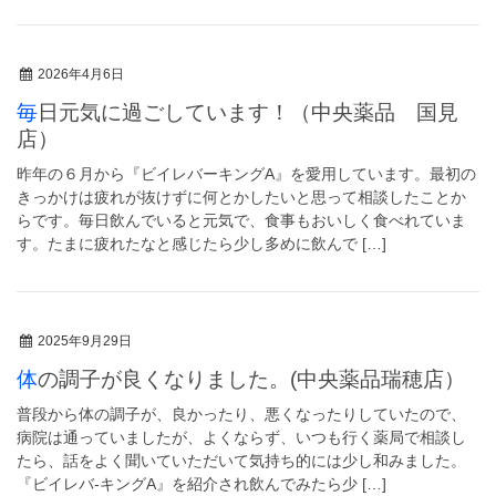
2026年4月6日
毎日元気に過ごしています！（中央薬品 国見
店）
昨年の６月から『ビイレバーキングA』を愛用しています。最初の
きっかけは疲れが抜けずに何とかしたいと思って相談したことか
らです。毎日飲んでいると元気で、食事もおいしく食べれていま
す。たまに疲れたなと感じたら少し多めに飲んで […]
2025年9月29日
体の調子が良くなりました。(中央薬品瑞穂店）
普段から体の調子が、良かったり、悪くなったりしていたので、
病院は通っていましたが、よくならず、いつも行く薬局で相談し
たら、話をよく聞いていただいて気持ち的には少し和みました。
『ビイレバ-キングA』を紹介され飲んでみたら少 […]