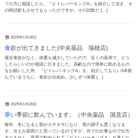
フの方に相談したら、『ビイレバーキングA』を紹介して頂き、そ
の時試飲もさせてもらったのですが、その試飲だ […]
2025年1月28日
食欲が出てきました(中央薬品 瑞穂店)
最近食欲がなく、体重も減少していたので、近くの薬局で、どう
したらいいのか相談に行きました。高齢なので簡単に飲めるもの
をお願いした所、『ビイレバ-キングA』を、紹介してもらい3本飲
んでいるうちに、食欲が出始め、少しずつ体重 […]
2025年1月28日
寒い季節に飲んでいます。（中央薬品 国見店）
毎年、冬になると肌がカサカサになり、胃の調子も悪くなりま
す。冷えが原因だと思っているのですが、外での仕事なので仕方
ありません。薬局で勧められて『ビイレバーキングＡ』を寒くな