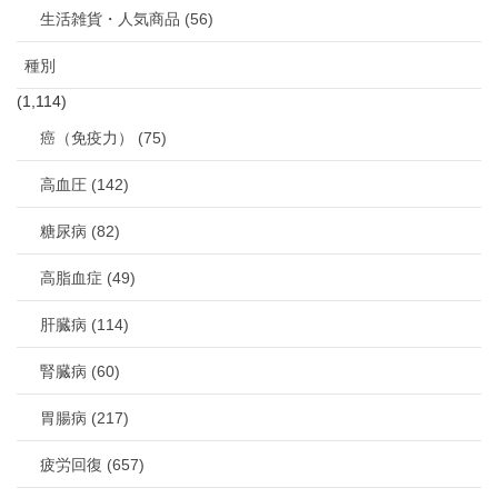
生活雑貨・人気商品 (56)
種別
(1,114)
癌（免疫力） (75)
高血圧 (142)
糖尿病 (82)
高脂血症 (49)
肝臓病 (114)
腎臓病 (60)
胃腸病 (217)
疲労回復 (657)