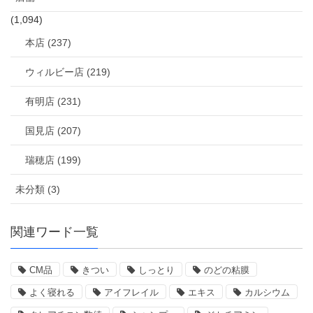
(1,094)
本店 (237)
ウィルビー店 (219)
有明店 (231)
国見店 (207)
瑞穂店 (199)
未分類 (3)
関連ワード一覧
CM品
きつい
しっとり
のどの粘膜
よく寝れる
アイフレイル
エキス
カルシウム