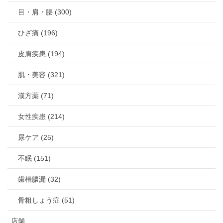
目・肩・腰 (300)
ひざ痛 (196)
皮膚疾患 (194)
肌・美容 (321)
漢方薬 (71)
女性疾患 (214)
尿ケア (25)
不眠 (151)
歯槽膿漏 (32)
骨粗しょう症 (51)
店舗