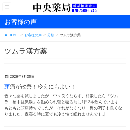
お客様の声
HOME
お客様の声
分類
ツムラ漢方薬
ツムラ漢方薬
2026年7月30日
頭痛が改善！冷えにもよい！
色々な薬を試しましたが 中々良くならず、相談したら『ツム
ラ 補中益気湯』を勧められ朝と寝る前に1日2本飲んでいます
もともと頭痛持ちでしたが それがなくなり 胃の調子も良くな
りました。夜寝る時に夏でも冷え性で眠れませんで […]