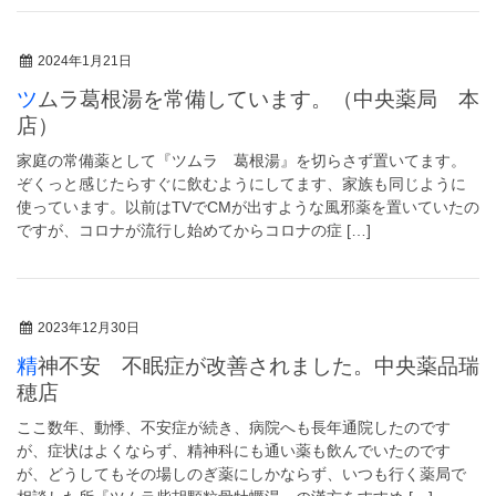
2024年1月21日
ツムラ葛根湯を常備しています。（中央薬局 本
店）
家庭の常備薬として『ツムラ 葛根湯』を切らさず置いてます。
ぞくっと感じたらすぐに飲むようにしてます、家族も同じように
使っています。以前はTVでCMが出すような風邪薬を置いていたの
ですが、コロナが流行し始めてからコロナの症 […]
2023年12月30日
精神不安 不眠症が改善されました。中央薬品瑞
穂店
ここ数年、動悸、不安症が続き、病院へも長年通院したのです
が、症状はよくならず、精神科にも通い薬も飲んでいたのです
が、どうしてもその場しのぎ薬にしかならず、いつも行く薬局で