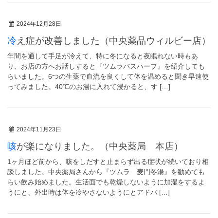
2024年12月28日
冷え症が改善しました（中央薬品ウィルビー店）
年間を通して手足が冷えて、特に冬になると夜眠れない時もあ
り、お店の方へお話しすると『ツムラバスハーブ』を紹介しても
らいました。6つの生薬で血流を良くして体を温めると聞き早速使
ってみました。40℃のお湯に入れて浸かると、す […]
2024年11月23日
咳が楽になりました。（中央薬局 本店）
1ヶ月ほど前から、咳をしだすと止まらず出る症状が続いており相
談しました。中央薬局さんから『ツムラ 麦門冬湯』を勧めても
らい飲み始めました。生活面でも乾燥しないように加湿をするよ
うにと、外出時は体を冷やさないようにとアドバ […]