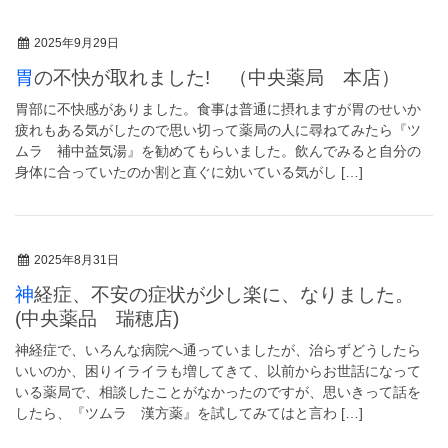
2025年9月29日
胃の不快が取れました! （中央薬局 本店）
胃部に不快感がありました。食事は普通に摂れますが胃のせいか
疲れもある気がしたので思い切って薬局の人に尋ねてみたら『ツ
ムラ 補中益気湯』を勧めてもらいました。飲んでみると自分の
身体に合っていたのか割と直ぐに効いている気がし […]
2025年8月31日
神経症、不安の症状が少し楽に、なりました。
(中央薬品 瑞穂店)
神経症で、いろんな病院へ通っていましたが、治らずどうしたら
いいのか、困りイライラも増してきて、以前からお世話になって
いる薬局で、相談したことがなかったのですが、思いきって話を
したら、『ツムラ 漢方薬』を試してみてはと言わ […]