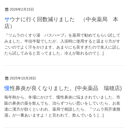
2026年2月15日
サウナに行く回数減りました （中央薬局 本
店）
『ツムラのくすり湯 バスハーブ』を薬局で勧めてもらい試して
みました。半信半疑でしたが、入浴時に使用すると温まり方がす
ごいのでよく汗をかけます。あまりにも良すぎたので友人に話し
たら試してみると言ってました。冷えが取れるので […]
2025年10月28日
慢性鼻炎が良くなりました。(中央薬品 瑞穂店)
毎年秋から、冬場にかけて、慢性鼻炎に悩まされていました。市
販の鼻炎の薬を飲んでも、治らずつらい思いをしていたら、お友
達に漢方が効くといわれ、薬局で相談したら、『ツムラ荊芥連翹
湯』が一番あいますよ！と言われて、飲んでいるう […]