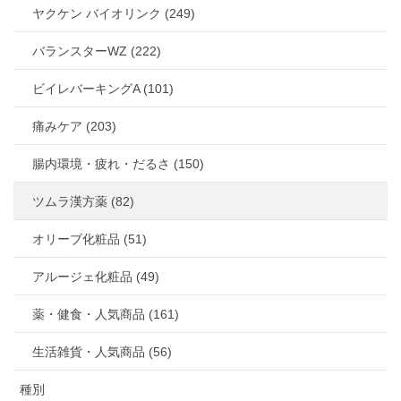
ヤクケン バイオリンク (249)
バランスターWZ (222)
ビイレバーキングA (101)
痛みケア (203)
腸内環境・疲れ・だるさ (150)
ツムラ漢方薬 (82)
オリーブ化粧品 (51)
アルージェ化粧品 (49)
薬・健食・人気商品 (161)
生活雑貨・人気商品 (56)
種別