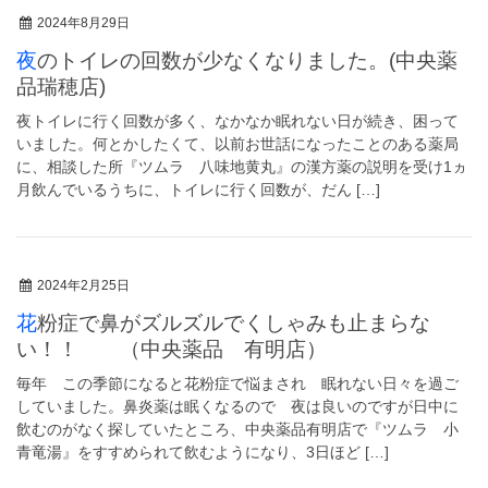
2024年8月29日
夜のトイレの回数が少なくなりました。(中央薬
品瑞穂店)
夜トイレに行く回数が多く、なかなか眠れない日が続き、困って
いました。何とかしたくて、以前お世話になったことのある薬局
に、相談した所『ツムラ 八味地黄丸』の漢方薬の説明を受け1ヵ
月飲んでいるうちに、トイレに行く回数が、だん […]
2024年2月25日
花粉症で鼻がズルズルでくしゃみも止まらな
い！！ （中央薬品 有明店）
毎年 この季節になると花粉症で悩まされ 眠れない日々を過ご
していました。鼻炎薬は眠くなるので 夜は良いのですが日中に
飲むのがなく探していたところ、中央薬品有明店で『ツムラ 小
青竜湯』をすすめられて飲むようになり、3日ほど […]