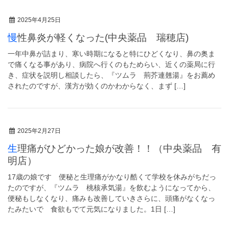
2025年4月25日
慢性鼻炎が軽くなった(中央薬品 瑞穂店)
一年中鼻が詰まり、寒い時期になると特にひどくなり、鼻の奥ま
で痛くなる事があり、病院へ行くのもためらい、近くの薬局に行
き、症状を説明し相談したら、『ツムラ 荊芥連翹湯』をお薦め
されたのですが、漢方が効くのかわからなく、まず […]
2025年2月27日
生理痛がひどかった娘が改善！！（中央薬品 有
明店）
17歳の娘です 便秘と生理痛がかなり酷くて学校を休みがちだっ
たのですが、『ツムラ 桃核承気湯』を飲むようになってから、
便秘もしなくなり、痛みも改善していきさらに、頭痛がなくなっ
たみたいで 食欲もでて元気になりました。1日 […]