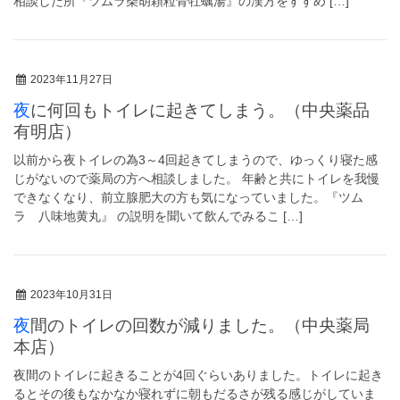
相談した所『ツムラ柴胡顆粒骨牡蠣湯』の漢方をすすめ […]
2023年11月27日
夜に何回もトイレに起きてしまう。（中央薬品
有明店）
以前から夜トイレの為3～4回起きてしまうので、ゆっくり寝た感
じがないので薬局の方へ相談しました。 年齢と共にトイレを我慢
できなくなり、前立腺肥大の方も気になっていました。『ツム
ラ 八味地黄丸』 の説明を聞いて飲んでみるこ […]
2023年10月31日
夜間のトイレの回数が減りました。（中央薬局
本店）
夜間のトイレに起きることが4回ぐらいありました。トイレに起き
るとその後もなかなか寝れずに朝もだるさが残る感じがしていま