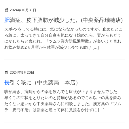
2024年10月31日
肥満症、皮下脂肪が減少した。(中央薬品瑞穂店)
スポ-ツをしてる時には、気にならなかったのですが、止めたとこ
ろ急に、太ってきて自分自身も気になり始めたら、妻からもどう
にかしたらと言われ、『ツムラ漢方防風通聖散』が良いよと言わ
れ飲み始め2ヵ月頃から体重が減少し今でも続け […]
2024年9月20日
長引く咳に（中央薬局 本店）
咳が続き、病院からの薬を飲んでも症状が止まりませんでした。
早くこの症状をとりたいのと持病があるのでこれ以上の薬を飲み
たくない思いから中央薬局さんに相談しました。漢方薬の『ツム
ラ 麦門冬湯』は新薬と違って体に負担をかけずに […]