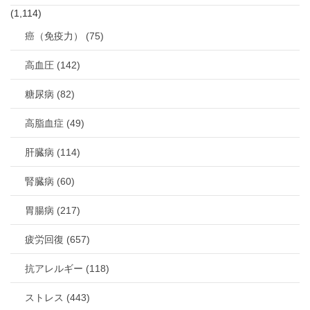
(1,114)
癌（免疫力） (75)
高血圧 (142)
糖尿病 (82)
高脂血症 (49)
肝臓病 (114)
腎臓病 (60)
胃腸病 (217)
疲労回復 (657)
抗アレルギー (118)
ストレス (443)