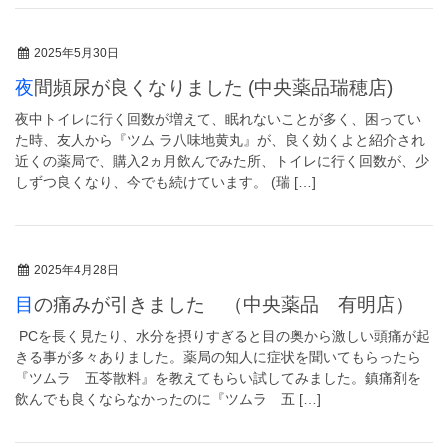
2025年5月30日
夜間頻尿が良くなりました (中央薬品瑞穂店)
夜中トイレに行く回数が増えて、眠れないことが多く、困ってい
た時、友人から『ツム ラ八味地黄丸』が、良く効くよと紹介され
近くの薬局で、購入2ヵ月飲んでみた所、トイレに行く回数が、少
しずつ良くなり、今でも続けています。 (瑞 […]
2025年4月28日
目の痛みが引きました （中央薬品 有明店）
PCを長く見たり、水分を摂りすぎると目の奥から激しい頭痛が起
きる事が多々ありました。薬局の知人に症状を聞いてもらったら
『ツムラ 五苓散料』を教えてもらい試してみました。鎮痛剤を
飲んでも良くならなかったのに『ツムラ 五 […]