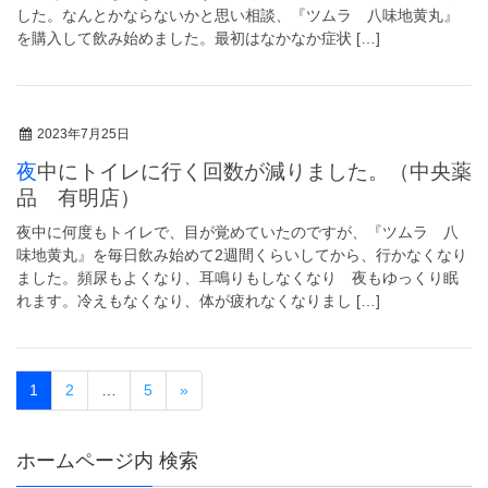
した。なんとかならないかと思い相談、『ツムラ 八味地黄丸』
を購入して飲み始めました。最初はなかなか症状 […]
2023年7月25日
夜中にトイレに行く回数が減りました。（中央薬
品 有明店）
夜中に何度もトイレで、目が覚めていたのですが、『ツムラ 八
味地黄丸』を毎日飲み始めて2週間くらいしてから、行かなくなり
ました。頻尿もよくなり、耳鳴りもしなくなり 夜もゆっくり眠
れます。冷えもなくなり、体が疲れなくなりまし […]
1
2
…
5
»
ホームページ内 検索