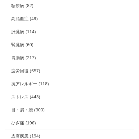
糖尿病 (82)
高脂血症 (49)
肝臓病 (114)
腎臓病 (60)
胃腸病 (217)
疲労回復 (657)
抗アレルギー (118)
ストレス (443)
目・肩・腰 (300)
ひざ痛 (196)
皮膚疾患 (194)