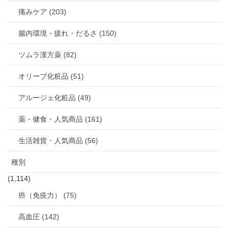
痛みケア (203)
腸内環境・疲れ・だるさ (150)
ツムラ漢方薬 (82)
オリーブ化粧品 (51)
アルージェ化粧品 (49)
薬・健食・人気商品 (161)
生活雑貨・人気商品 (56)
種別
(1,114)
癌（免疫力） (75)
高血圧 (142)