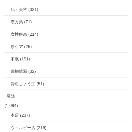
肌・美容 (321)
漢方薬 (71)
女性疾患 (214)
尿ケア (25)
不眠 (151)
歯槽膿漏 (32)
骨粗しょう症 (51)
店舗
(1,094)
本店 (237)
ウィルビー店 (219)