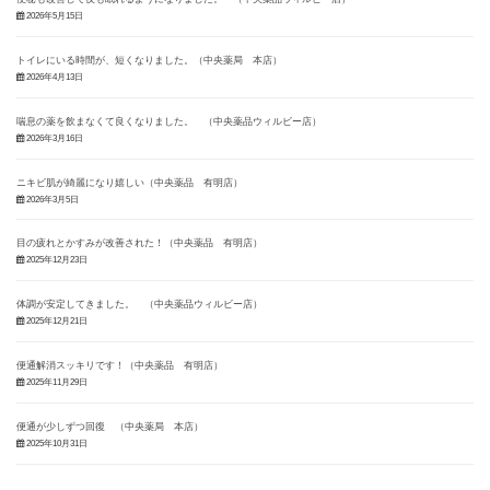
2026年5月15日
トイレにいる時間が、短くなりました。（中央薬局 本店）
2026年4月13日
喘息の薬を飲まなくて良くなりました。 （中央薬品ウィルビー店）
2026年3月16日
ニキビ肌が綺麗になり嬉しい（中央薬品 有明店）
2026年3月5日
目の疲れとかすみが改善された！（中央薬品 有明店）
2025年12月23日
体調が安定してきました。 （中央薬品ウィルビー店）
2025年12月21日
便通解消スッキリです！（中央薬品 有明店）
2025年11月29日
便通が少しずつ回復 （中央薬局 本店）
2025年10月31日