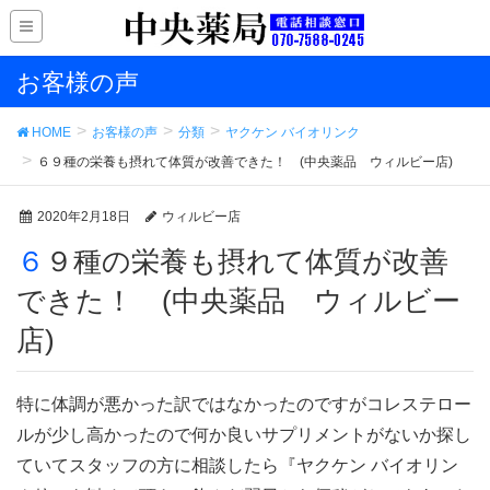
お客様の声
HOME
お客様の声
分類
ヤクケン バイオリンク
６９種の栄養も摂れて体質が改善できた！ (中央薬品 ウィルビー店)
2020年2月18日
ウィルビー店
６９種の栄養も摂れて体質が改善
できた！ (中央薬品 ウィルビー
店)
特に体調が悪かった訳ではなかったのですがコレステロー
ルが少し高かったので何か良いサプリメントがないか探し
ていてスタッフの方に相談したら『ヤクケン バイオリン