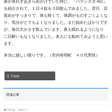
果が表れずあきらめかけていた時に、『バランスタ-WZ』
を紹介されて、１日４錠を３回飲んでみました。翌日 目
覚めがすっきりで、体も軽くて、体調がものすごくよくな
り、気分がとてもよくなりました。まだ始めたばかりです
が、毎日欠かさず飲んでいます。夜も眠れるようになり
二日酔いもなくなりました。友人にも勧めてみようと思い
ます。
本当に嬉しい限りです。（市内有明町 ４０代男性）
Copy
関連記事
夏バテには これだ！！