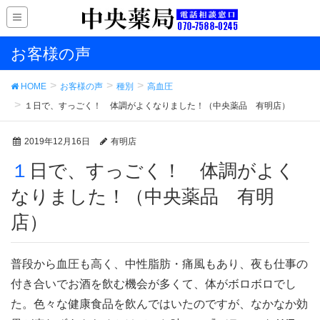
お客様の声
HOME
お客様の声
種別
高血圧
１日で、すっごく！ 体調がよくなりました！（中央薬品 有明店）
2019年12月16日
有明店
１日で、すっごく！ 体調がよく
なりました！（中央薬品 有明
店）
普段から血圧も高く、中性脂肪・痛風もあり、夜も仕事の
付き合いでお酒を飲む機会が多くて、体がボロボロでし
た。色々な健康食品を飲んではいたのですが、なかなか効