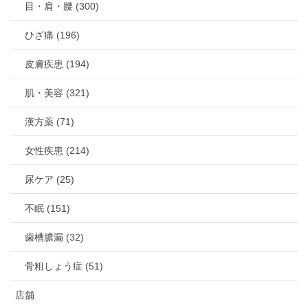
目・肩・腰 (300)
ひざ痛 (196)
皮膚疾患 (194)
肌・美容 (321)
漢方薬 (71)
女性疾患 (214)
尿ケア (25)
不眠 (151)
歯槽膿漏 (32)
骨粗しょう症 (51)
店舗