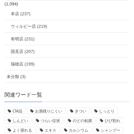
(1,094)
本店 (237)
ウィルビー店 (219)
有明店 (231)
国見店 (207)
瑞穂店 (199)
未分類 (3)
関連ワード一覧
CM品
お酒残りにくい
きつい
しっとり
しんどい
つらい症状
のどの粘膜
ひび割れ
よく寝れる
エキス
カルシウム
シャンプー