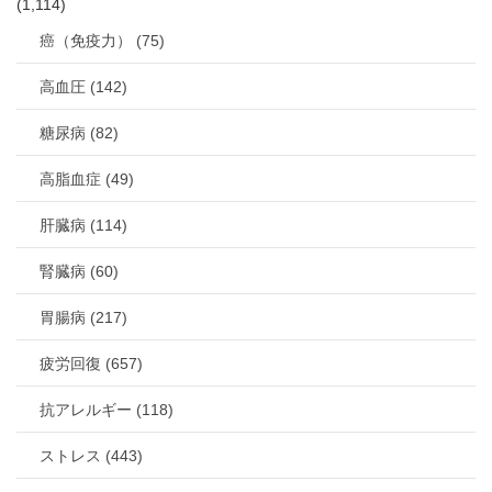
(1,114)
癌（免疫力） (75)
高血圧 (142)
糖尿病 (82)
高脂血症 (49)
肝臓病 (114)
腎臓病 (60)
胃腸病 (217)
疲労回復 (657)
抗アレルギー (118)
ストレス (443)