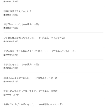
2026年7月30日
頭痛が改善！冷えにもよい！
2026年7月30日
糖が下がっていた（中央薬局 本店）
2026年7月13日
ひざ腰の痛みが楽になりました。 （中央薬品 ウィルビー店）
2026年6月14日
便秘も改善して夜も眠れるようになりました。 （中央薬品ウィルビー店）
2026年5月15日
首が楽になった （中央薬局 本店）
2026年4月13日
腕の痛みが楽になりました。 （中央薬品ウィルビー店）
2026年4月13日
野菜不足が気になって食べてます。（中央薬品 国見店）
2025年12月28日
右腕が楽に上げれる様になった。 （中央薬品ウィルビー店）