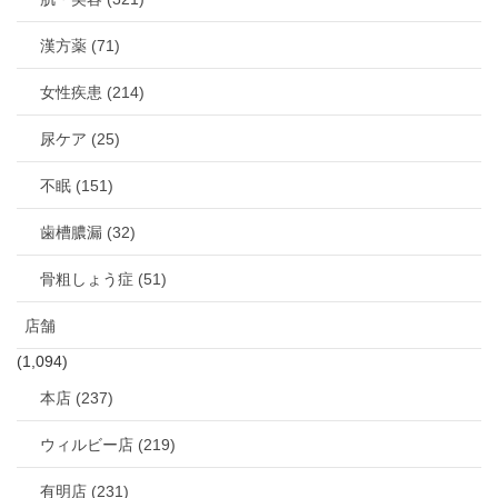
漢方薬 (71)
女性疾患 (214)
尿ケア (25)
不眠 (151)
歯槽膿漏 (32)
骨粗しょう症 (51)
店舗
(1,094)
本店 (237)
ウィルビー店 (219)
有明店 (231)