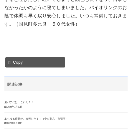
なかったかのように寝てしまいました。バイオリンクのお
陰で体調も早く戻り安心しました。いつも常備しておきま
す。（国見町多比良 ５０代女性）
Copy
関連記事
夏バテには これだ！！
2026年7月30日
あらゆる症状が、改善した！！（中央薬品 有明店）
2026年6月11日