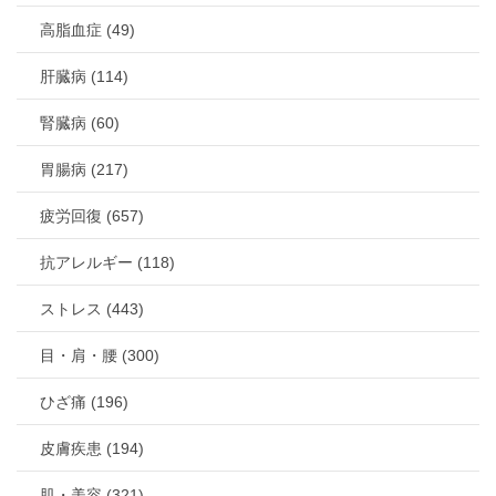
高脂血症 (49)
肝臓病 (114)
腎臓病 (60)
胃腸病 (217)
疲労回復 (657)
抗アレルギー (118)
ストレス (443)
目・肩・腰 (300)
ひざ痛 (196)
皮膚疾患 (194)
肌・美容 (321)