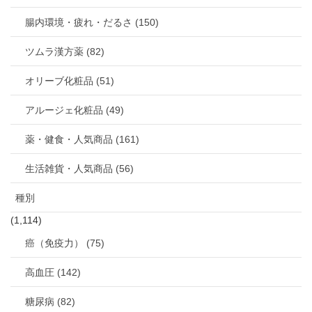
腸内環境・疲れ・だるさ (150)
ツムラ漢方薬 (82)
オリーブ化粧品 (51)
アルージェ化粧品 (49)
薬・健食・人気商品 (161)
生活雑貨・人気商品 (56)
種別
(1,114)
癌（免疫力） (75)
高血圧 (142)
糖尿病 (82)