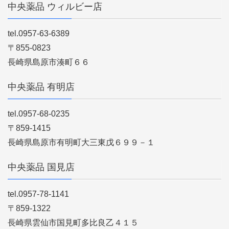
中央薬品 ウィルビー店
tel.0957-63-6389
〒855-0823
長崎県島原市湊町６６
中央薬品 有明店
tel.0957-68-0235
〒859-1415
長崎県島原市有明町大三東戊６９９－１
中央薬品 国見店
tel.0957-78-1141
〒859-1322
長崎県雲仙市国見町多比良乙４１５