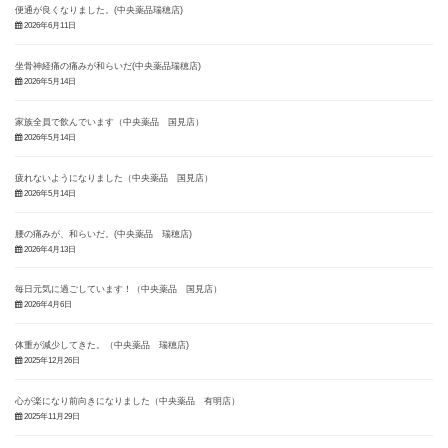
便通が良くなりました。(中央薬品瑞穂店)
2026年6月11日
坐骨神経痛の痛みが和らいだ(中央薬品瑞穂店)
2026年5月14日
家族全員で飲んでいます（中央薬品 国見店）
2026年5月14日
疲れないようになりました（中央薬品 国見店）
2026年5月14日
腰の痛みが、和らいだ。(中央薬品 瑞穂店)
2026年4月13日
毎日元気に過ごしています！（中央薬品 国見店）
2026年4月6日
体重が減少してきた。（中央薬品 瑞穂店)
2025年12月26日
心が楽になり前向きになりました（中央薬品 有明店）
2025年11月29日