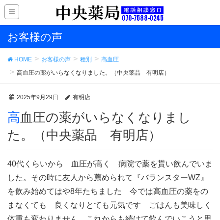
お客様の声
HOME
お客様の声
種別
高血圧
高血圧の薬がいらなくなりました。（中央薬品 有明店）
2025年9月29日
有明店
高血圧の薬がいらなくなりまし
た。（中央薬品 有明店）
40代くらいから 血圧が高く 病院で薬を貰い飲んでいま
した。その時に友人から薦められて『バランスターWZ』
を飲み始めてはや8年たちました 今では高血圧の薬をの
まなくても 良くなりとても元気です ごはんも美味しく
体重も変わりません これからも続けて飲んでいこうと思