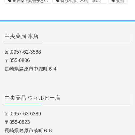
風邪薬で具合が悪い
食欲不振、不眠、辛い、
髪油
中央薬局 本店
tel.0957-62-3588
〒855-0806
長崎県島原市中堀町６４
中央薬品 ウィルビー店
tel.0957-63-6389
〒855-0823
長崎県島原市湊町６６