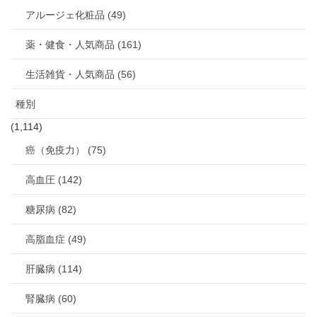
アルージェ化粧品 (49)
薬・健食・人気商品 (161)
生活雑貨・人気商品 (56)
種別
(1,114)
癌（免疫力） (75)
高血圧 (142)
糖尿病 (82)
高脂血症 (49)
肝臓病 (114)
腎臓病 (60)