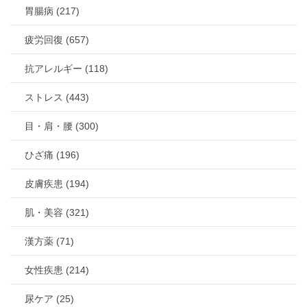
胃腸病 (217)
疲労回復 (657)
抗アレルギー (118)
ストレス (443)
目・肩・腰 (300)
ひざ痛 (196)
皮膚疾患 (194)
肌・美容 (321)
漢方薬 (71)
女性疾患 (214)
尿ケア (25)