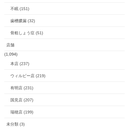
不眠 (151)
歯槽膿漏 (32)
骨粗しょう症 (51)
店舗
(1,094)
本店 (237)
ウィルビー店 (219)
有明店 (231)
国見店 (207)
瑞穂店 (199)
未分類 (3)