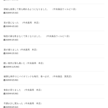
便秘も改善して夜も眠れるようになりました。 （中央薬品ウィルビー店）
2026年5月15日
首が楽になった （中央薬局 本店）
2026年4月13日
喘息の薬を飲まなくて良くなりました。 （中央薬品ウィルビー店）
2026年3月16日
薬が減りました（中央薬局 本店）
2026年2月15日
酷い発作が落ち着いた（中央薬局 本店）
2025年11月29日
健康な体作りにバイオリンクを毎日、食べます。（中央薬品 国見店）
2025年9月29日
食欲が戻りました （中央薬局 本店）
2025年9月29日
不調が少し変わった（中央薬局 本店）
2025年8月31日