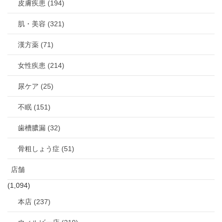
皮膚疾患 (194)
肌・美容 (321)
漢方薬 (71)
女性疾患 (214)
尿ケア (25)
不眠 (151)
歯槽膿漏 (32)
骨粗しょう症 (51)
店舗
(1,094)
本店 (237)