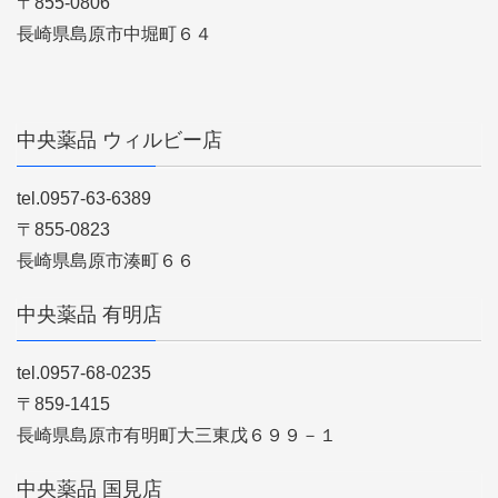
〒855-0806
長崎県島原市中堀町６４
中央薬品 ウィルビー店
tel.0957-63-6389
〒855-0823
長崎県島原市湊町６６
中央薬品 有明店
tel.0957-68-0235
〒859-1415
長崎県島原市有明町大三東戊６９９－１
中央薬品 国見店