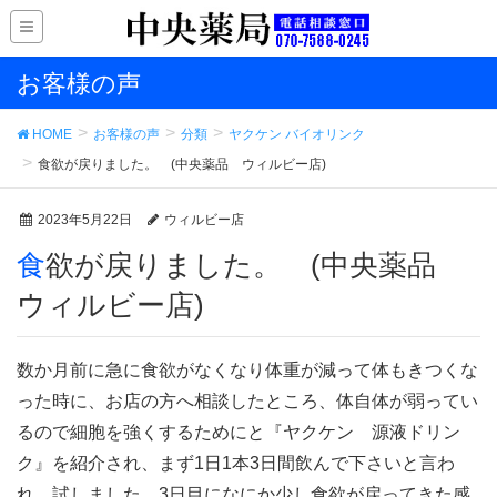
お客様の声
HOME
お客様の声
分類
ヤクケン バイオリンク
食欲が戻りました。 (中央薬品 ウィルビー店)
2023年5月22日
ウィルビー店
食欲が戻りました。 (中央薬品
ウィルビー店)
数か月前に急に食欲がなくなり体重が減って体もきつくな
った時に、お店の方へ相談したところ、体自体が弱ってい
るので細胞を強くするためにと『ヤクケン 源液ドリン
ク』を紹介され、まず1日1本3日間飲んで下さいと言わ
れ、試しました。3日目になにか少し食欲が戻ってきた感