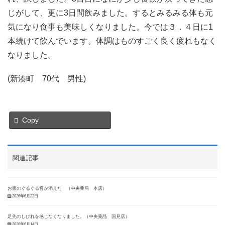
じがして、更に3日間飲みました。するとみるみる体も元
気になり食事も美味しくなりました。今では３．４日に1
本続けて飲んでいます。体調はものすごく良く疲れもなく
なりました。
(新湊町 70代 男性)
Copy
関連記事
お腹のぐるぐる音が消えた （中央薬局 本店）
2026年6月22日
足先のしびれを感じなくなりました。（中央薬品 国見店）
2026年6月14日