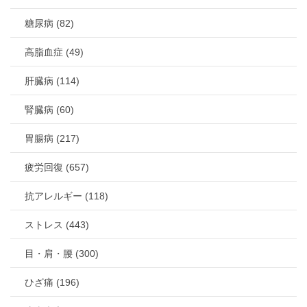
糖尿病 (82)
高脂血症 (49)
肝臓病 (114)
腎臓病 (60)
胃腸病 (217)
疲労回復 (657)
抗アレルギー (118)
ストレス (443)
目・肩・腰 (300)
ひざ痛 (196)