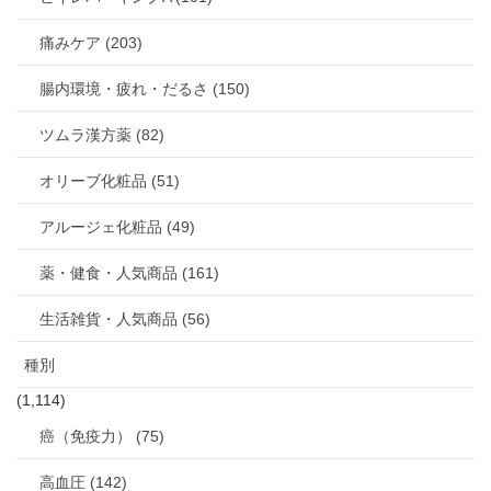
痛みケア (203)
腸内環境・疲れ・だるさ (150)
ツムラ漢方薬 (82)
オリーブ化粧品 (51)
アルージェ化粧品 (49)
薬・健食・人気商品 (161)
生活雑貨・人気商品 (56)
種別
(1,114)
癌（免疫力） (75)
高血圧 (142)